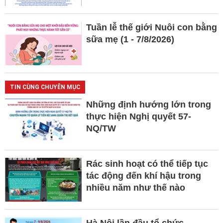
Tuần lễ thế giới Nuôi con bằng
sữa mẹ (1 - 7/8/2026)
TIN CÙNG CHUYÊN MỤC
Những định hướng lớn trong
thực hiện Nghị quyết 57-
NQ/TW
Rác sinh hoạt có thể tiếp tục
tác động đến khí hậu trong
nhiều năm như thế nào