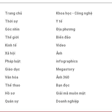
Trang chủ
Khoa học - Công nghệ
Thời sự
Y tế
Góc nhìn
Địa phương
Thế giới
Biển đảo
Kinh tế
Video
Xã hội
Ảnh
Pháp luật
infographics
Giáo dục
Megastory
Văn hóa
Ảnh 360
Thể thao
Bạn đọc
Hồ sơ
Giải mã muôn mặt
Quân sự
Doanh nghiệp