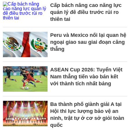
Cấp bách nâng cao năng lực
quản lý đê điều trước rủi ro
thiên tai
Peru và Mexico nối lại quan hệ
ngoại giao sau giai đoạn căng
thẳng
ASEAN Cup 2026: Tuyển Việt
Nam thẳng tiến vào bán kết
với thành tích nhất bảng
Ba thành phố giành giải A tại
Hội thi lực lượng bảo vệ an
ninh, trật tự ở cơ sở giỏi toàn
quốc