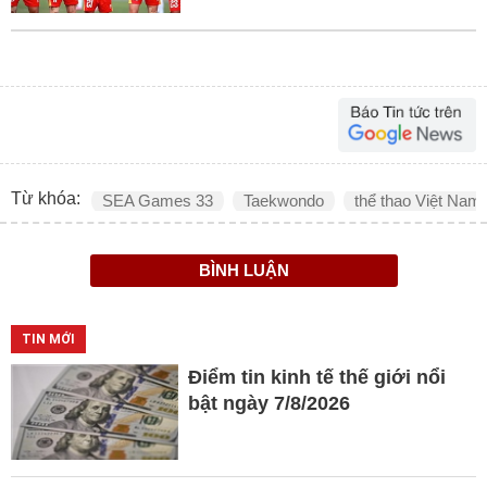
Từ khóa:
SEA Games 33
Taekwondo
thể thao Việt Nam
BÌNH LUẬN
TIN MỚI
Điểm tin kinh tế thế giới nổi
bật ngày 7/8/2026