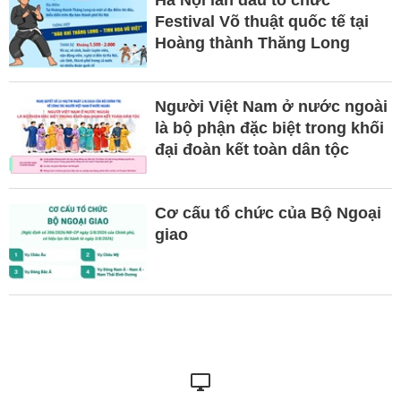
Hà Nội lần đầu tổ chức
Festival Võ thuật quốc tế tại
Hoàng thành Thăng Long
Người Việt Nam ở nước ngoài
là bộ phận đặc biệt trong khối
đại đoàn kết toàn dân tộc
Cơ cấu tổ chức của Bộ Ngoại
giao