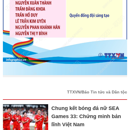
TTXVN/Báo Tin tức và Dân tộc
Chung kết bóng đá nữ SEA
Games 33: Chứng minh bản
lĩnh Việt Nam