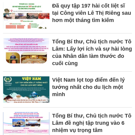
Đã quy tập 197 hài cốt liệt sĩ
tại Công viên Lê Thị Riêng sau
hơn một tháng tìm kiếm
Tổng Bí thư, Chủ tịch nước Tô
Lâm: Lấy lợi ích và sự hài lòng
của Nhân dân làm thước đo
cuối cùng
Việt Nam lọt top điểm đến lý
tưởng nhất cho du lịch một
mình
Tổng Bí thư, Chủ tịch nước Tô
Lâm đề nghị tập trung vào 6
nhiệm vụ trọng tâm