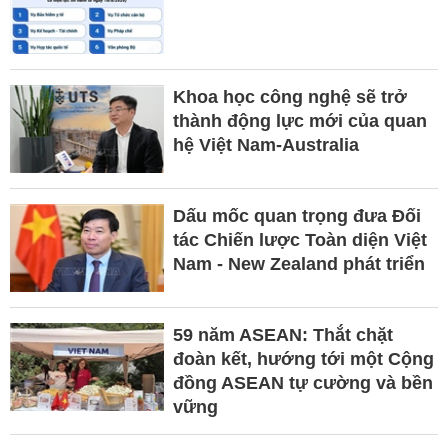
Khoa học công nghệ sẽ trở
thành động lực mới của quan
hệ Việt Nam-Australia
Dấu mốc quan trọng đưa Đối
tác Chiến lược Toàn diện Việt
Nam - New Zealand phát triển
59 năm ASEAN: Thắt chặt
đoàn kết, hướng tới một Cộng
đồng ASEAN tự cường và bền
vững