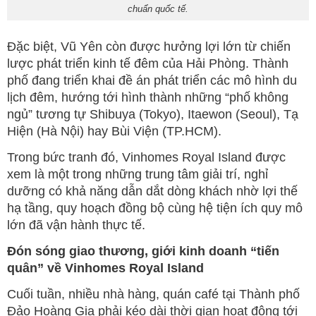
chuẩn quốc tế.
Đặc biệt, Vũ Yên còn được hưởng lợi lớn từ chiến
lược phát triển kinh tế đêm của Hải Phòng. Thành
phố đang triển khai đề án phát triển các mô hình du
lịch đêm, hướng tới hình thành những “phố không
ngủ” tương tự Shibuya (Tokyo), Itaewon (Seoul), Tạ
Hiện (Hà Nội) hay Bùi Viện (TP.HCM).
Trong bức tranh đó, Vinhomes Royal Island được
xem là một trong những trung tâm giải trí, nghỉ
dưỡng có khả năng dẫn dắt dòng khách nhờ lợi thế
hạ tầng, quy hoạch đồng bộ cùng hệ tiện ích quy mô
lớn đã vận hành thực tế.
Đón sóng giao thương, giới kinh doanh “tiến
quân” về Vinhomes Royal Island
Cuối tuần, nhiều nhà hàng, quán café tại Thành phố
Đảo Hoàng Gia phải kéo dài thời gian hoạt động tới