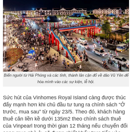
Biển người từ Hải Phòng và các tỉnh, thành lân cận đổ về đảo Vũ Yên để
hòa mình vào các sự kiện, lễ hội.
Sức hút của Vinhomes Royal Island càng được thúc
đẩy mạnh hơn khi chủ đầu tư tung ra chính sách “Ở
trước, mua sau” từ ngày 23/5. Theo đó, khách hàng
thuê căn liền kề dưới 135m2 theo chính sách thuê
của Vinpearl trong thời gian 12 tháng nếu chuyển đổi