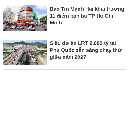
Bảo Tín Mạnh Hải khai trương
11 điểm bán tại TP Hồ Chí
Minh
Siêu dự án LRT 9.000 tỷ tại
Phú Quốc sẵn sàng chạy thử
giữa năm 2027