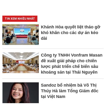
TIN XEM NHIỀU NHẤT
Khánh Hòa quyết liệt tháo gỡ
khó khăn cho các dự án kéo
dài
Công ty TNHH Vonfram Masan
đề xuất giải pháp cho chiến
lược phát triển chế biến sâu
khoáng sản tại Thái Nguyên
Sandoz bổ nhiệm bà Võ Thị
Thúy Hà làm Tổng Giám đốc
tại Việt Nam