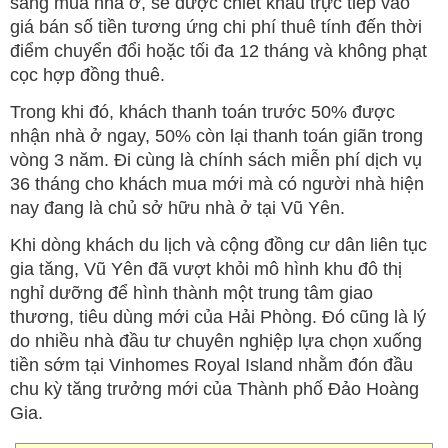
sang mua nhà ở, sẽ được chiết khấu trực tiếp vào
giá bán số tiền tương ứng chi phí thuê tính đến thời
điểm chuyển đổi hoặc tối đa 12 tháng và không phạt
cọc hợp đồng thuê.
Trong khi đó, khách thanh toán trước 50% được
nhận nhà ở ngay, 50% còn lại thanh toán giãn trong
vòng 3 năm. Đi cùng là chính sách miễn phí dịch vụ
36 tháng cho khách mua mới mà có người nhà hiện
nay đang là chủ sở hữu nhà ở tại Vũ Yên.
Khi dòng khách du lịch và cộng đồng cư dân liên tục
gia tăng, Vũ Yên đã vượt khỏi mô hình khu đô thị
nghỉ dưỡng để hình thành một trung tâm giao
thương, tiêu dùng mới của Hải Phòng. Đó cũng là lý
do nhiều nhà đầu tư chuyên nghiệp lựa chọn xuống
tiền sớm tại Vinhomes Royal Island nhằm đón đầu
chu kỳ tăng trưởng mới của Thành phố Đảo Hoàng
Gia.