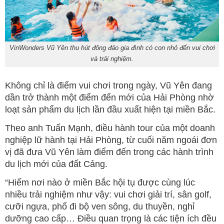
VinWonders Vũ Yên thu hút đông đảo gia đình có con nhỏ đến vui chơi
và trải nghiệm.
Không chỉ là điểm vui chơi trong ngày, Vũ Yên đang
dần trở thành một điểm đến mới của Hải Phòng nhờ
loạt sản phẩm du lịch lần đầu xuất hiện tại miền Bắc.
Theo anh Tuấn Mạnh, điều hành tour của một doanh
nghiệp lữ hành tại Hải Phòng, từ cuối năm ngoái đơn
vị đã đưa Vũ Yên làm điểm đến trong các hành trình
du lịch mới của đất Cảng.
“Hiếm nơi nào ở miền Bắc hội tụ được cùng lúc
nhiều trải nghiệm như vậy: vui chơi giải trí, sân golf,
cưỡi ngựa, phố đi bộ ven sông, du thuyền, nghỉ
dưỡng cao cấp… Điều quan trọng là các tiện ích đều