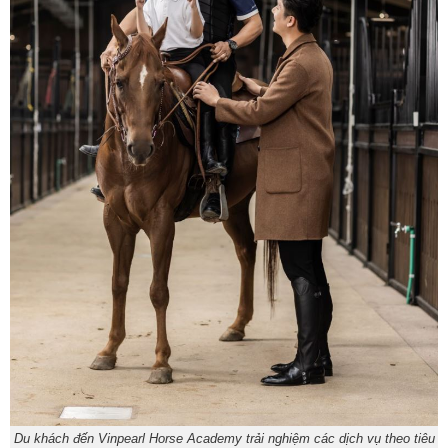
Du khách đến Vinpearl Horse Academy trải nghiệm các dịch vụ theo tiêu