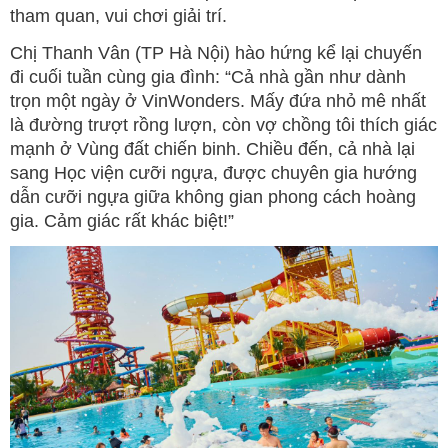
tham quan, vui chơi giải trí.
Chị Thanh Vân (TP Hà Nội) hào hứng kể lại chuyến
đi cuối tuần cùng gia đình: “Cả nhà gần như dành
trọn một ngày ở VinWonders. Mấy đứa nhỏ mê nhất
là đường trượt rồng lượn, còn vợ chồng tôi thích giác
mạnh ở Vùng đất chiến binh. Chiều đến, cả nhà lại
sang Học viện cưỡi ngựa, được chuyên gia hướng
dẫn cưỡi ngựa giữa không gian phong cách hoàng
gia. Cảm giác rất khác biệt!”