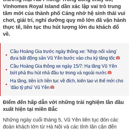
Vinhomes Royal Island dần xác lập vai trò trung
tâm mới của thành phố Cảng nhờ hệ sinh thái vui
chơi, giải trí, nghỉ dưỡng quy mô lớn đã vận hành
thực tế, liên tục thu hút lượng lớn du khách đổ
về.
Cầu Hoàng Gia trước ngày thông xe: 'Nhịp nối vàng'
đưa bất động sản Vũ Yên bước vào chu kỳ tăng tốc
Cầu Hoàng Gia thông xe ngày 15/7: Hạ tầng Vũ Yên
bứt phá thu hút nhà đầu tư trong và ngoài nước
Hạ tầng, tiện ích liên tục về đích, kiến tạo vị thế mới cho
'đảo tỷ phú' Vũ Yên
Điểm đến hấp dẫn với những trải nghiệm lần đầu
xuất hiện tại miền Bắc
Những ngày cuối tháng 5, Vũ Yên liên tục đón các
đoàn khách lớn từ Hà Nội và các tỉnh lân cận đến