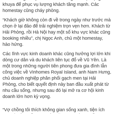
khuya để phục vụ lượng khách tăng mạnh. Các
homestay cũng cháy phòng.
“Khách giờ không còn đi về trong ngày như trước mà
chọn ở lại đảo để trải nghiệm trọn vẹn hơn. Khách từ
Hải Phòng, rồi Hà Nội hay một số khu vực khác cũng
booking nhiều”, chị Ngọc Anh, chủ một homestay,
hào hứng.
Các lĩnh vực kinh doanh khác cũng hưởng lợi lớn khi
dòng cư dân và du khách liên tục đổ về Vũ Yên. Là
một trong những người tiên phong đưa gia đình lẫn
công việc về Vinhomes Royal Island, anh Nam Hưng,
chủ doanh nghiệp phân phối gạch men tại Hải
Phòng, cho biết quyết định này ban đầu xuất phát từ
nhu cầu sống, nhưng sau đó lại mở ra cơ hội kinh
doanh lớn hơn kỳ vọng.
“Vợ chồng tôi thích không gian sống xanh, tiện ích