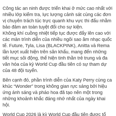
Công tác an ninh được triển khai ở mức cao nhất với
nhiều lớp kiểm tra, lực lượng cảnh sát cùng các đơn
vị chuyên trách túc trực quanh khu vực thi đấu nhằm
bảo đảm an toàn tuyệt đối cho sự kiện.
Không khí cuồng nhiệt tiếp tục được đẩy lên cao với
các màn trình diễn của nhiều ngôi sao âm nhạc quốc
tế. Future, Tyla, Lisa (BLACKPINK), Anitta và Rema
lần lượt xuất hiện trên sân khấu, mang đến những
tiết mục sôi động, thể hiện tinh thần trẻ trung và đa
văn hóa của kỳ World Cup đầu tiên có sự tham dự
của 48 đội tuyển.
Bên cạnh đó, phần trình diễn của Katy Perry cùng ca
khúc “Wonder” trong không gian rực sáng bởi hiệu
ứng ánh sáng và pháo hoa đã tạo nên một trong
những khoảnh khắc đáng nhớ nhất của ngày khai
hội.
World Cup 2026 là kỳ World Cup đầu tiên được tổ