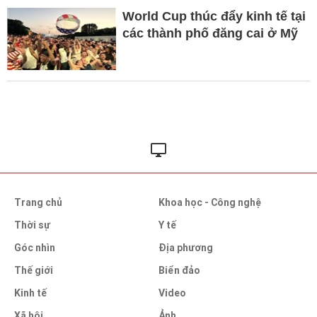
World Cup thúc đẩy kinh tế tại
các thành phố đăng cai ở Mỹ
Trang chủ
Khoa học - Công nghệ
Thời sự
Y tế
Góc nhìn
Địa phương
Thế giới
Biển đảo
Kinh tế
Video
Xã hội
Ảnh