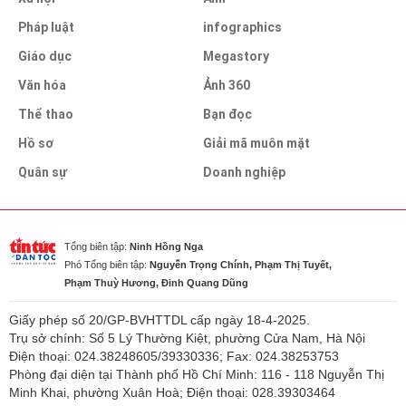
Pháp luật
infographics
Giáo dục
Megastory
Văn hóa
Ảnh 360
Thể thao
Bạn đọc
Hồ sơ
Giải mã muôn mặt
Quân sự
Doanh nghiệp
Tổng biên tập:
Ninh Hồng Nga
Phó Tổng biên tập:
Nguyễn Trọng Chính, Phạm Thị Tuyết,
Phạm Thuỳ Hương, Đinh Quang Dũng
Giấy phép số 20/GP-BVHTTDL cấp ngày 18-4-2025.
Trụ sở chính: Số 5 Lý Thường Kiệt, phường Cửa Nam, Hà Nội
Điện thoại: 024.38248605/39330336; Fax: 024.38253753
Phòng đại diện tại Thành phố Hồ Chí Minh: 116 - 118 Nguyễn Thị
Minh Khai, phường Xuân Hoà; Điện thoại: 028.39303464