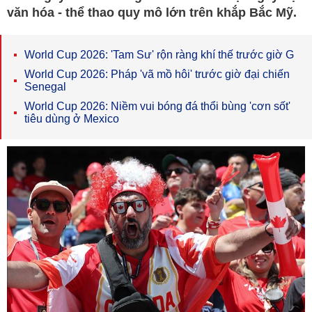
văn hóa - thể thao quy mô lớn trên khắp Bắc Mỹ.
World Cup 2026: 'Tam Sư' rộn ràng khí thế trước giờ G
World Cup 2026: Pháp 'vã mồ hôi' trước giờ đại chiến
Senegal
World Cup 2026: Niềm vui bóng đá thổi bùng 'cơn sốt'
tiêu dùng ở Mexico