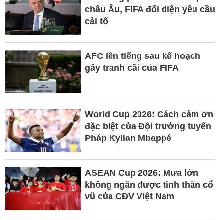
châu Âu, FIFA đối diện yêu cầu
cải tổ
AFC lên tiếng sau kế hoạch
gây tranh cãi của FIFA
World Cup 2026: Cách cảm ơn
đặc biệt của Đội trưởng tuyển
Pháp Kylian Mbappé
ASEAN Cup 2026: Mưa lớn
không ngăn được tinh thần cổ
vũ của CĐV Việt Nam