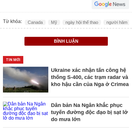
Từ khóa:
Canada
Mỹ
ngày hội thể thao
người hâm 
BÌNH LUẬN
TIN MỚI
Ukraine xác nhận tấn công hệ
thống S-400, các trạm radar và
kho hậu cần của Nga ở Crimea
Dân bản Na Ngân khắc phục
tuyến đường độc đạo bị sạt lở
do mưa lớn