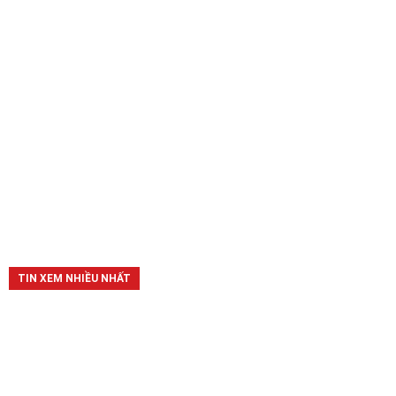
TIN XEM NHIỀU NHẤT