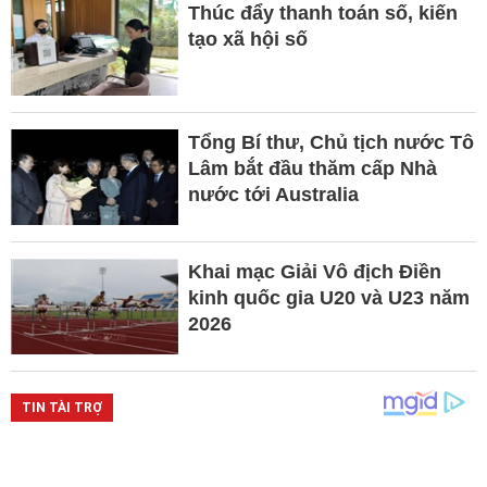
Thúc đẩy thanh toán số, kiến
tạo xã hội số
Tổng Bí thư, Chủ tịch nước Tô
Lâm bắt đầu thăm cấp Nhà
nước tới Australia
Khai mạc Giải Vô địch Điền
kinh quốc gia U20 và U23 năm
2026