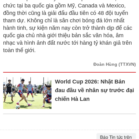
chức tại ba quốc gia gồm Mỹ, Canada và Mexico,
đồng thời cũng là giải đấu đầu tiên có 48 đội tuyển
tham dự. Không chỉ là sân chơi bóng đá lớn nhất
hành tinh, sự kiện năm nay còn trở thành dịp để các
quốc gia chủ nhà giới thiệu bản sắc văn hóa, âm
nhạc và hình ảnh đất nước tới hàng tỷ khán giả trên
toàn thế giới.
Đoàn Hùng
(TTXVN)
World Cup 2026: Nhật Bản
đau đầu về nhân sự trước đại
chiến Hà Lan