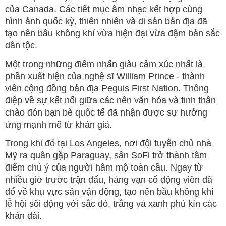
của Canada. Các tiết mục âm nhạc kết hợp cùng
hình ảnh quốc kỳ, thiên nhiên và di sản bản địa đã
tạo nên bầu không khí vừa hiện đại vừa đậm bản sắc
dân tộc.
Một trong những điểm nhấn giàu cảm xúc nhất là
phần xuất hiện của nghệ sĩ William Prince - thành
viên cộng đồng bản địa Peguis First Nation. Thông
điệp về sự kết nối giữa các nền văn hóa và tinh thần
chào đón bạn bè quốc tế đã nhận được sự hưởng
ứng mạnh mẽ từ khán giả.
Trong khi đó tại Los Angeles, nơi đội tuyển chủ nhà
Mỹ ra quân gặp Paraguay, sân SoFi trở thành tâm
điểm chú ý của người hâm mộ toàn cầu. Ngay từ
nhiều giờ trước trận đấu, hàng vạn cổ động viên đã
đổ về khu vực sân vận động, tạo nên bầu không khí
lễ hội sôi động với sắc đỏ, trắng và xanh phủ kín các
khán đài.