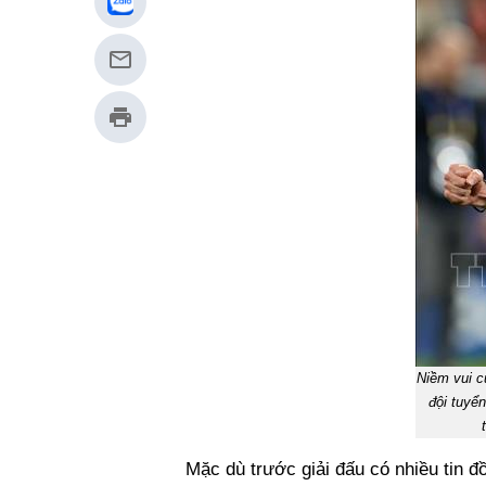
Niềm vui c
đội tuyển
Mặc dù trước giải đấu có nhiều tin đ