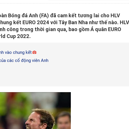
oàn Bóng đá Anh (FA) đã cam kết tương lai cho HLV
hung kết EURO 2024 với Tây Ban Nha như thế nào. HL
nh công trong thời gian qua, bao gồm Á quân EURO
rld Cup 2022.
nh vào chung kết
của các cổ động viên Anh