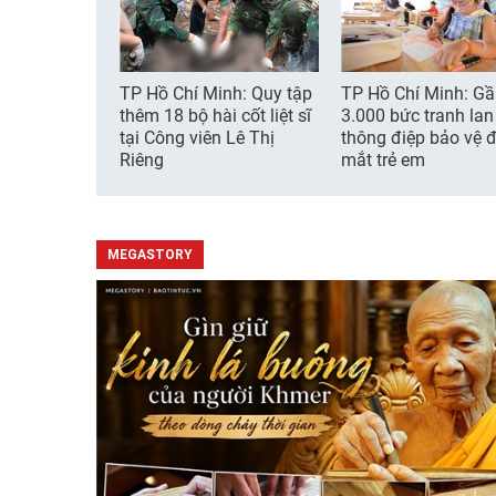
TP Hồ Chí Minh: Quy tập
TP Hồ Chí Minh: G
thêm 18 bộ hài cốt liệt sĩ
3.000 bức tranh lan
tại Công viên Lê Thị
thông điệp bảo vệ đ
Riêng
mắt trẻ em
MEGASTORY