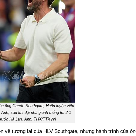
ủa ông Gareth Southgate, Huấn luyện viên
 Anh, sau khi đội nhà giành thắng lợi 2-1
trước Hà Lan. Ảnh: THX/TTXVN
ồn về tương lai của HLV Southgate, nhưng hành trình của ôn