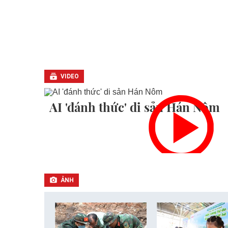
VIDEO
AI 'đánh thức' di sản Hán Nôm
ẢNH