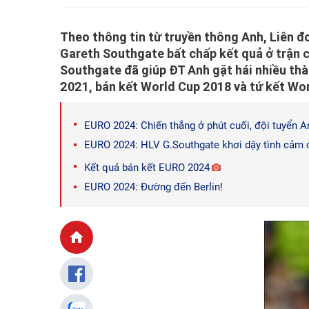
Theo thông tin từ truyền thông Anh, Liên đ
Gareth Southgate bất chấp kết quả ở trận c
Southgate đã giúp ĐT Anh gặt hái nhiều thà
2021, bán kết World Cup 2018 và tứ kết Wo
EURO 2024: Chiến thắng ở phút cuối, đội tuyển A
EURO 2024: HLV G.Southgate khơi dậy tình cảm 
Kết quả bán kết EURO 2024
EURO 2024: Đường đến Berlin!