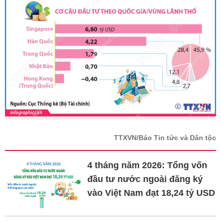
TTXVN/Báo Tin tức và Dân tộc
4 tháng năm 2026: Tổng vốn
đầu tư nước ngoài đăng ký
vào Việt Nam đạt 18,24 tỷ USD