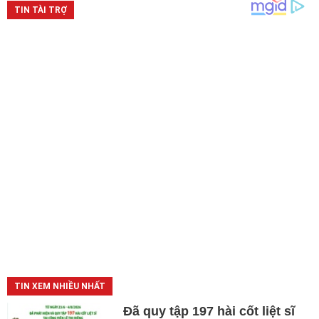
TIN XEM NHIỀU NHẤT
Đã quy tập 197 hài cốt liệt sĩ