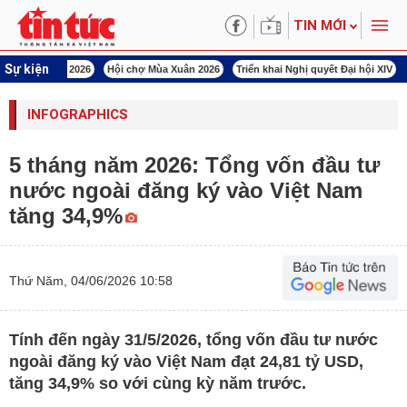
TIN MỚI
Sự kiện
uân Bính Ngọ 2026
Hội chợ Mùa Xuân 2026
Triển khai Nghị quyết Đại hội XIV
INFOGRAPHICS
5 tháng năm 2026: Tổng vốn đầu tư
nước ngoài đăng ký vào Việt Nam
tăng 34,9%
Thứ Năm, 04/06/2026 10:58
Tính đến ngày 31/5/2026, tổng vốn đầu tư nước
ngoài đăng ký vào Việt Nam đạt 24,81 tỷ USD,
tăng 34,9% so với cùng kỳ năm trước.