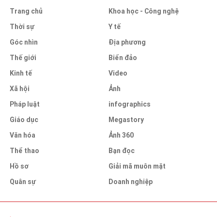
Trang chủ
Khoa học - Công nghệ
Thời sự
Y tế
Góc nhìn
Địa phương
Thế giới
Biển đảo
Kinh tế
Video
Xã hội
Ảnh
Pháp luật
infographics
Giáo dục
Megastory
Văn hóa
Ảnh 360
Thể thao
Bạn đọc
Hồ sơ
Giải mã muôn mặt
Quân sự
Doanh nghiệp