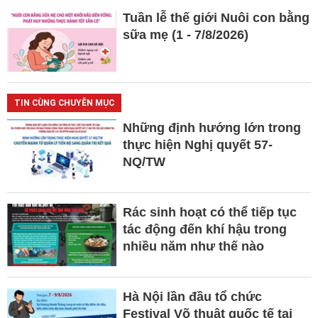
Tuần lễ thế giới Nuôi con bằng
sữa mẹ (1 - 7/8/2026)
TIN CÙNG CHUYÊN MỤC
Những định hướng lớn trong
thực hiện Nghị quyết 57-
NQ/TW
Rác sinh hoạt có thể tiếp tục
tác động đến khí hậu trong
nhiều năm như thế nào
Hà Nội lần đầu tổ chức
Festival Võ thuật quốc tế tại