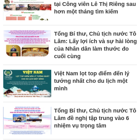
tại Công viên Lê Thị Riêng sau
hơn một tháng tìm kiếm
Tổng Bí thư, Chủ tịch nước Tô
Lâm: Lấy lợi ích và sự hài lòng
của Nhân dân làm thước đo
cuối cùng
Việt Nam lọt top điểm đến lý
tưởng nhất cho du lịch một
mình
Tổng Bí thư, Chủ tịch nước Tô
Lâm đề nghị tập trung vào 6
nhiệm vụ trọng tâm