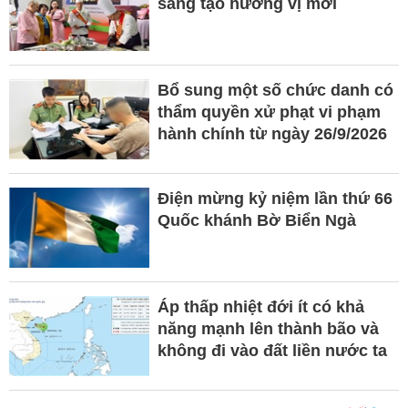
sáng tạo hương vị mới
Bổ sung một số chức danh có
thẩm quyền xử phạt vi phạm
hành chính từ ngày 26/9/2026
Điện mừng kỷ niệm lần thứ 66
Quốc khánh Bờ Biển Ngà
Áp thấp nhiệt đới ít có khả
năng mạnh lên thành bão và
không đi vào đất liền nước ta