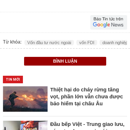
Từ khóa:
Vốn đầu tư nước ngoài
vốn FDI
doanh nghiệp 
BÌNH LUẬN
TIN MỚI
Thiệt hại do cháy rừng tăng
vọt, phần lớn vẫn chưa được
bảo hiểm tại châu Âu
Đầu bếp Việt - Trung giao lưu,