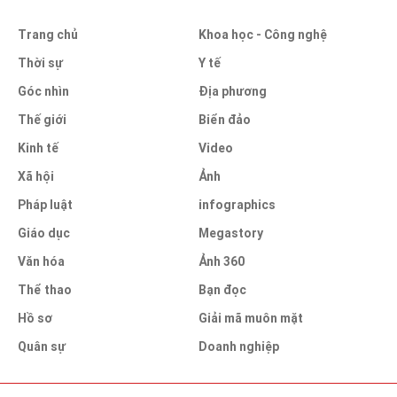
Trang chủ
Khoa học - Công nghệ
Thời sự
Y tế
Góc nhìn
Địa phương
Thế giới
Biển đảo
Kinh tế
Video
Xã hội
Ảnh
Pháp luật
infographics
Giáo dục
Megastory
Văn hóa
Ảnh 360
Thể thao
Bạn đọc
Hồ sơ
Giải mã muôn mặt
Quân sự
Doanh nghiệp