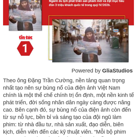
Powered by 
GliaStudios
Mute
Theo ông Đặng Trần Cường, nền tảng quan trọng
nhất tạo nên sự bùng nổ của điện ảnh Việt Nam
chính là một thể chế chính trị ổn định, một nền kinh tế
phát triển, đời sống nhân dân ngày càng được nâng
cao. Bên cạnh đó, sự bùng nổ của điện ảnh còn đến
từ sự nỗ lực, bền bỉ và sáng tạo của đội ngũ làm
phim: từ nhà đầu tư, nhà sản xuất, đạo diễn, biên
kịch, diễn viên đến các kỹ thuật viên. “Mỗi bộ phim