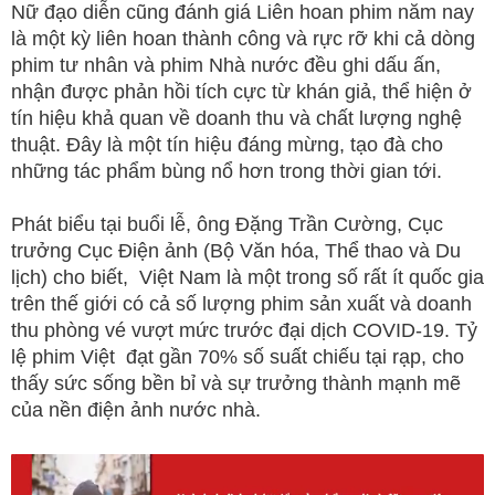
Nữ đạo diễn cũng đánh giá Liên hoan phim năm nay
là một kỳ liên hoan thành công và rực rỡ khi cả dòng
phim tư nhân và phim Nhà nước đều ghi dấu ấn,
nhận được phản hồi tích cực từ khán giả, thể hiện ở
tín hiệu khả quan về doanh thu và chất lượng nghệ
thuật. Đây là một tín hiệu đáng mừng, tạo đà cho
những tác phẩm bùng nổ hơn trong thời gian tới.
Phát biểu tại buổi lễ, ông Đặng Trần Cường, Cục
trưởng Cục Điện ảnh (Bộ Văn hóa, Thể thao và Du
lịch) cho biết, Việt Nam là một trong số rất ít quốc gia
trên thế giới có cả số lượng phim sản xuất và doanh
thu phòng vé vượt mức trước đại dịch COVID-19. Tỷ
lệ phim Việt đạt gần 70% số suất chiếu tại rạp, cho
thấy sức sống bền bỉ và sự trưởng thành mạnh mẽ
của nền điện ảnh nước nhà.