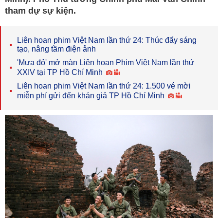
tham dự sự kiện.
Liên hoan phim Việt Nam lần thứ 24: Thúc đẩy sáng
tạo, nâng tầm điện ảnh
'Mưa đỏ' mở màn Liên hoan Phim Việt Nam lần thứ
XXIV tại TP Hồ Chí Minh
Liên hoan phim Việt Nam lần thứ 24: 1.500 vé mời
miễn phí gửi đến khán giả TP Hồ Chí Minh