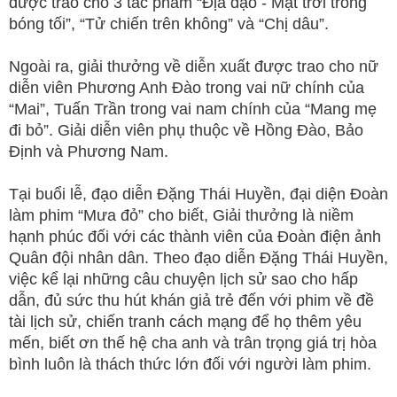
được trao cho 3 tác phẩm “Địa đạo - Mặt trời trong
bóng tối”, “Tử chiến trên không” và “Chị dâu”.
Ngoài ra, giải thưởng về diễn xuất được trao cho nữ
diễn viên Phương Anh Đào trong vai nữ chính của
“Mai”, Tuấn Trần trong vai nam chính của “Mang mẹ
đi bỏ”. Giải diễn viên phụ thuộc về Hồng Đào, Bảo
Định và Phương Nam.
Tại buổi lễ, đạo diễn Đặng Thái Huyền, đại diện Đoàn
làm phim “Mưa đỏ” cho biết, Giải thưởng là niềm
hạnh phúc đối với các thành viên của Đoàn điện ảnh
Quân đội nhân dân. Theo đạo diễn Đặng Thái Huyền,
việc kể lại những câu chuyện lịch sử sao cho hấp
dẫn, đủ sức thu hút khán giả trẻ đến với phim về đề
tài lịch sử, chiến tranh cách mạng để họ thêm yêu
mến, biết ơn thế hệ cha anh và trân trọng giá trị hòa
bình luôn là thách thức lớn đối với người làm phim.