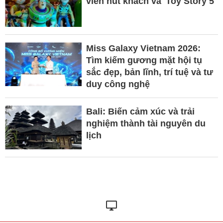
viên hút khách và 'Toy Story 5'
Miss Galaxy Vietnam 2026:
Tìm kiếm gương mặt hội tụ
sắc đẹp, bản lĩnh, trí tuệ và tư
duy công nghệ
Bali: Biến cảm xúc và trải
nghiệm thành tài nguyên du
lịch