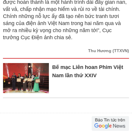
được hoàn thành là một hành trình dài đầy gian nan,
vất vả, chấp nhận mạo hiểm và rủi ro về tài chính.
Chính những nỗ lực ấy đã tạo nên bức tranh tươi
sáng của điện ảnh Việt Nam trong hai năm qua và
mở ra nhiều kỳ vọng cho những năm tới”, Cục
trưởng Cục Điện ảnh chia sẻ.
Thu Hương
(TTXVN)
Bế mạc Liên hoan Phim Việt
Nam lần thứ XXIV