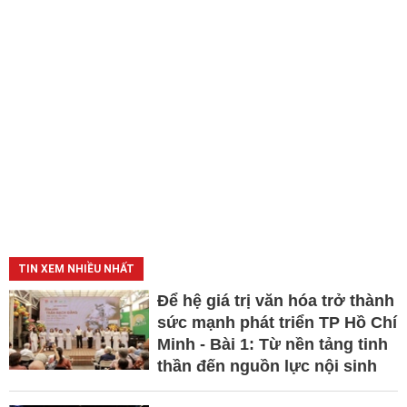
TIN XEM NHIỀU NHẤT
Để hệ giá trị văn hóa trở thành
sức mạnh phát triển TP Hồ Chí
Minh - Bài 1: Từ nền tảng tinh
thần đến nguồn lực nội sinh