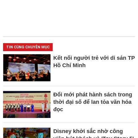
TIN CÙNG CHUYÊN MỤC
Kết nối người trẻ với di sản TP
Hồ Chí Minh
Đổi mới phát hành sách trong
thời đại số để lan tỏa văn hóa
đọc
Disney khởi sắc nhờ công