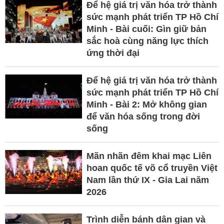
Để hệ giá trị văn hóa trở thành
sức mạnh phát triển TP Hồ Chí
Minh - Bài cuối: Gìn giữ bản
sắc hoà cùng năng lực thích
ứng thời đại
Để hệ giá trị văn hóa trở thành
sức mạnh phát triển TP Hồ Chí
Minh - Bài 2: Mở không gian
để văn hóa sống trong đời
sống
Mãn nhãn đêm khai mạc Liên
hoan quốc tế võ cổ truyền Việt
Nam lần thứ IX - Gia Lai năm
2026
Trình diễn bánh dân gian và