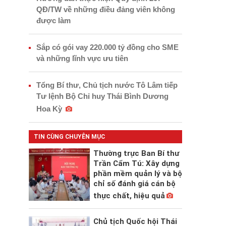
QĐ/TW về những điều đảng viên không
được làm
Sắp có gói vay 220.000 tỷ đồng cho SME
và những lĩnh vực ưu tiên
Tổng Bí thư, Chủ tịch nước Tô Lâm tiếp
Tư lệnh Bộ Chỉ huy Thái Bình Dương
Hoa Kỳ
TIN CÙNG CHUYÊN MỤC
Thường trực Ban Bí thư
Trần Cẩm Tú: Xây dựng
phần mềm quản lý và bộ
chỉ số đánh giá cán bộ
thực chất, hiệu quả
Chủ tịch Quốc hội Thái