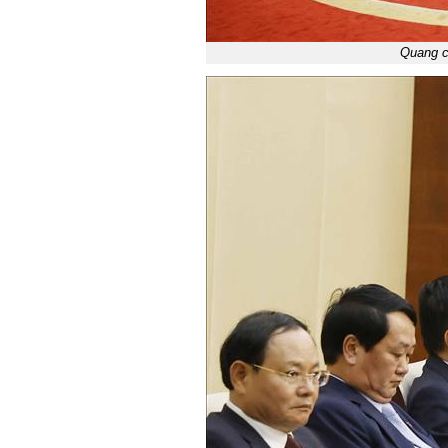
Quang c