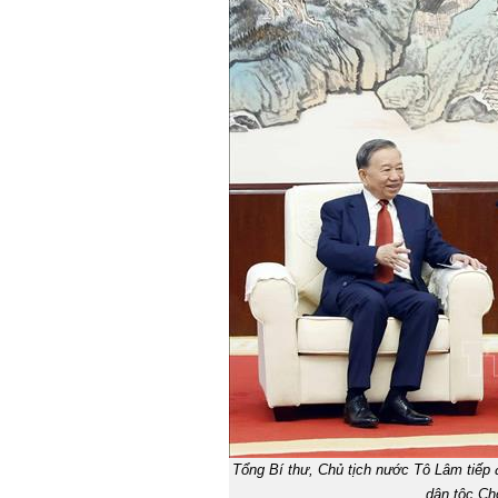
Tổng Bí thư, Chủ tịch nước Tô Lâm tiếp 
dân tộc C