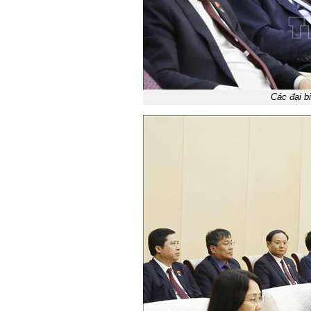
Các đại b