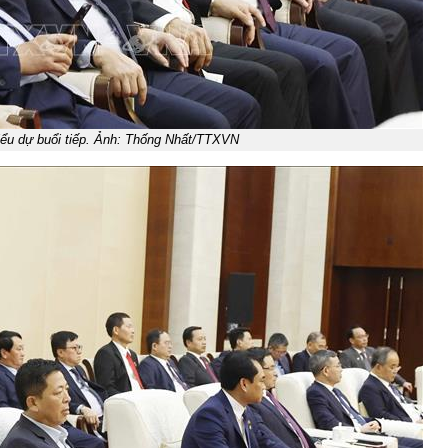
iểu dự buổi tiếp. Ảnh: Thống Nhất/TTXVN