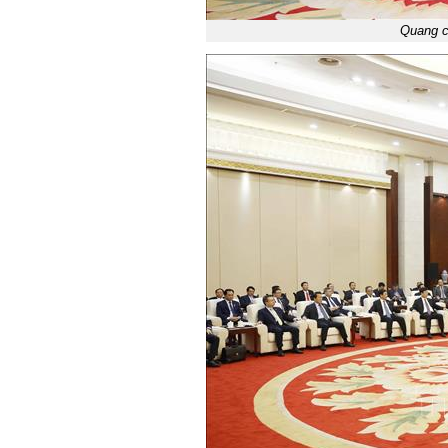
Quang c