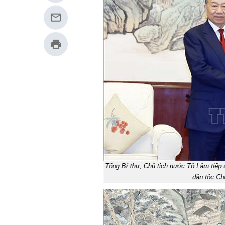
Tổng Bí thư, Chủ tịch nước Tô Lâm tiếp 
dân tộc C