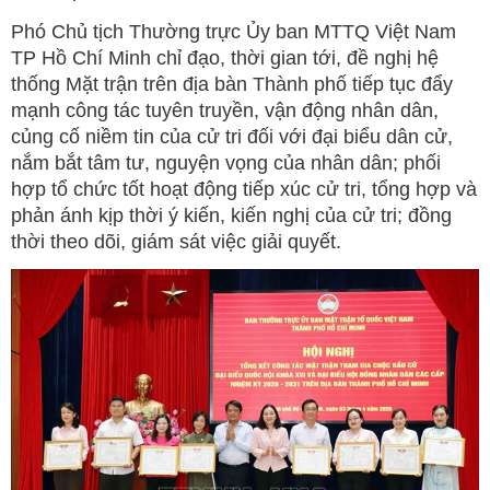
Phó Chủ tịch Thường trực Ủy ban MTTQ Việt Nam
TP Hồ Chí Minh chỉ đạo, thời gian tới, đề nghị hệ
thống Mặt trận trên địa bàn Thành phố tiếp tục đẩy
mạnh công tác tuyên truyền, vận động nhân dân,
củng cố niềm tin của cử tri đối với đại biểu dân cử,
nắm bắt tâm tư, nguyện vọng của nhân dân; phối
hợp tổ chức tốt hoạt động tiếp xúc cử tri, tổng hợp và
phản ánh kịp thời ý kiến, kiến nghị của cử tri; đồng
thời theo dõi, giám sát việc giải quyết.