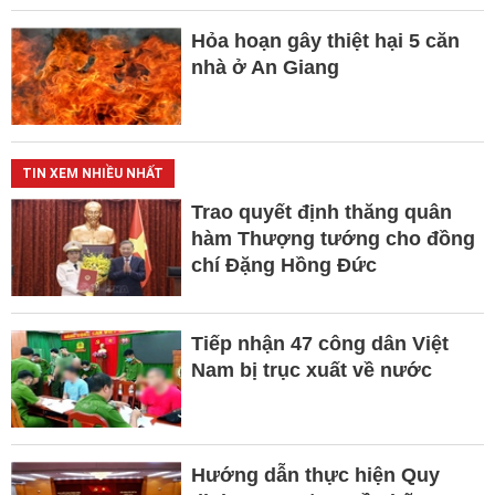
Hỏa hoạn gây thiệt hại 5 căn
nhà ở An Giang
TIN XEM NHIỀU NHẤT
Trao quyết định thăng quân
hàm Thượng tướng cho đồng
chí Đặng Hồng Đức
Tiếp nhận 47 công dân Việt
Nam bị trục xuất về nước
Hướng dẫn thực hiện Quy