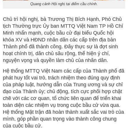
Quang cảnh Hội nghị tại điểm cầu chính.
Chủ trì hội nghị, bà Trương Thị Bích Hạnh, Phó Chủ
tịch Thường trực Ủy ban MTTQ Việt Nam TP Hồ Chí
Minh nhấn mạnh, cuộc bầu cử đại biểu Quốc hội
khóa XV và HĐND nhân dân các cấp trên địa bàn
Thành phố đã thành công. Đây thực sự là đợt sinh
hoạt chính trị, dân chủ sâu rộng, thể hiện ý chí,
nguyện vọng và quyền làm chủ của nhân dân.
Hệ thống MTTQ Việt Nam các cấp của Thành phố đã
phát huy tốt vai trò, trách nhiệm theo đúng quy định
của pháp luật, hướng dẫn của Trung ương và sự chỉ
đạo của Thành ủy; chủ động, tích cực phối hợp chặt
chẽ với các cơ quan, tổ chức liên quan để triển khai
toàn diện các nhiệm vụ trong cuộc bầu cử vừa qua.
Hệ thống Mặt trận đã hoàn thành xuất sắc vai trò của
mình, góp phần quan trọng vào thành công chung
của cuộc bầu cử.