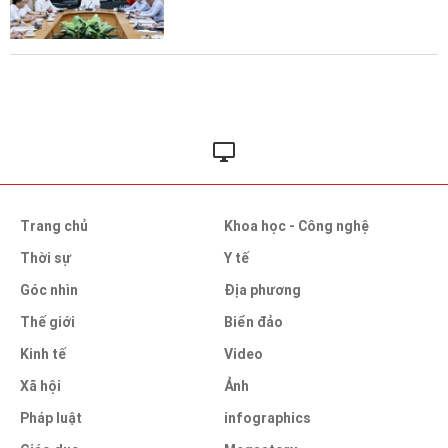
Trang chủ
Khoa học - Công nghệ
Thời sự
Y tế
Góc nhìn
Địa phương
Thế giới
Biển đảo
Kinh tế
Video
Xã hội
Ảnh
Pháp luật
infographics