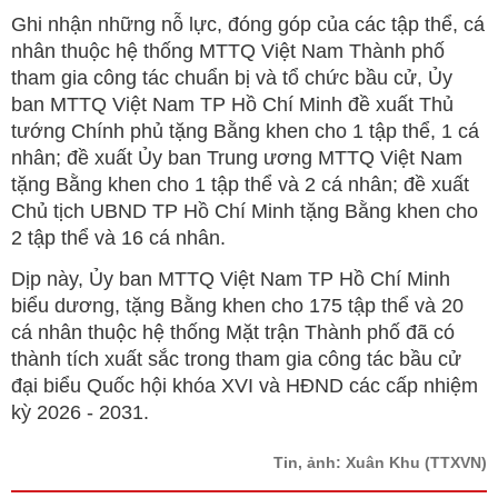
Ghi nhận những nỗ lực, đóng góp của các tập thể, cá
nhân thuộc hệ thống MTTQ Việt Nam Thành phố
tham gia công tác chuẩn bị và tổ chức bầu cử, Ủy
ban MTTQ Việt Nam TP Hồ Chí Minh đề xuất Thủ
tướng Chính phủ tặng Bằng khen cho 1 tập thể, 1 cá
nhân; đề xuất Ủy ban Trung ương MTTQ Việt Nam
tặng Bằng khen cho 1 tập thể và 2 cá nhân; đề xuất
Chủ tịch UBND TP Hồ Chí Minh tặng Bằng khen cho
2 tập thể và 16 cá nhân.
Dịp này, Ủy ban MTTQ Việt Nam TP Hồ Chí Minh
biểu dương, tặng Bằng khen cho 175 tập thể và 20
cá nhân thuộc hệ thống Mặt trận Thành phố đã có
thành tích xuất sắc trong tham gia công tác bầu cử
đại biểu Quốc hội khóa XVI và HĐND các cấp nhiệm
kỳ 2026 - 2031.
Tin, ảnh: Xuân Khu
(TTXVN)