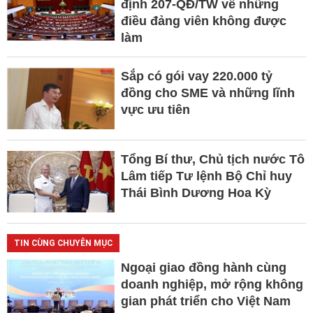
định 207-QĐ/TW về những
điều đảng viên không được
làm
Sắp có gói vay 220.000 tỷ
đồng cho SME và những lĩnh
vực ưu tiên
Tổng Bí thư, Chủ tịch nước Tô
Lâm tiếp Tư lệnh Bộ Chỉ huy
Thái Bình Dương Hoa Kỳ
TIN CÙNG CHUYÊN MỤC
Ngoại giao đồng hành cùng
doanh nghiệp, mở rộng không
gian phát triển cho Việt Nam