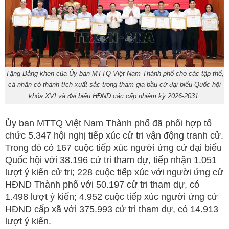
Tặng Bằng khen của Ủy ban MTTQ Việt Nam Thành phố cho các tập thể,
cá nhân có thành tích xuất sắc trong tham gia bầu cử đại biểu Quốc hội
khóa XVI và đại biểu HĐND các cấp nhiệm kỳ 2026-2031.
Ủy ban MTTQ Việt Nam Thành phố đã phối hợp tổ
chức 5.347 hội nghị tiếp xúc cử tri vận động tranh cử.
Trong đó có 167 cuộc tiếp xúc người ứng cử đại biểu
Quốc hội với 38.196 cử tri tham dự, tiếp nhận 1.051
lượt ý kiến cử tri; 228 cuộc tiếp xúc với người ứng cử
HĐND Thành phố với 50.197 cử tri tham dự, có
1.498 lượt ý kiến; 4.952 cuộc tiếp xúc người ứng cử
HĐND cấp xã với 375.993 cử tri tham dự, có 14.913
lượt ý kiến.