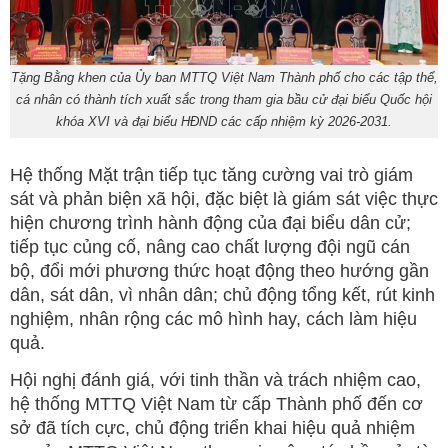
Tặng Bằng khen của Ủy ban MTTQ Việt Nam Thành phố cho các tập thể,
cá nhân có thành tích xuất sắc trong tham gia bầu cử đại biểu Quốc hội
khóa XVI và đại biểu HĐND các cấp nhiệm kỳ 2026-2031.
Hệ thống Mặt trận tiếp tục tăng cường vai trò giám
sát và phản biện xã hội, đặc biệt là giám sát việc thực
hiện chương trình hành động của đại biểu dân cử;
tiếp tục củng cố, nâng cao chất lượng đội ngũ cán
bộ, đổi mới phương thức hoạt động theo hướng gần
dân, sát dân, vì nhân dân; chủ động tổng kết, rút kinh
nghiệm, nhân rộng các mô hình hay, cách làm hiệu
quả.
Hội nghị đánh giá, với tinh thần và trách nhiệm cao,
hệ thống MTTQ Việt Nam từ cấp Thành phố đến cơ
sở đã tích cực, chủ động triển khai hiệu quả nhiệm