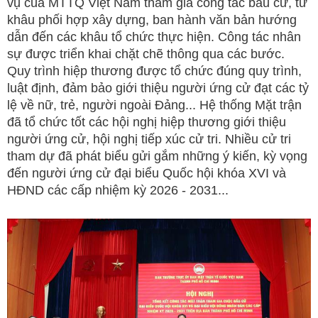
vụ của MTTQ Việt Nam tham gia công tác bầu cử, từ
khâu phối hợp xây dựng, ban hành văn bản hướng
dẫn đến các khâu tổ chức thực hiện. Công tác nhân
sự được triển khai chặt chẽ thông qua các bước.
Quy trình hiệp thương được tổ chức đúng quy trình,
luật định, đảm bảo giới thiệu người ứng cử đạt các tỷ
lệ về nữ, trẻ, người ngoài Đảng... Hệ thống Mặt trận
đã tổ chức tốt các hội nghị hiệp thương giới thiệu
người ứng cử, hội nghị tiếp xúc cử tri. Nhiều cử tri
tham dự đã phát biểu gửi gắm những ý kiến, kỳ vọng
đến người ứng cử đại biểu Quốc hội khóa XVI và
HĐND các cấp nhiệm kỳ 2026 - 2031...