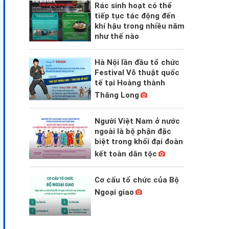
Rác sinh hoạt có thể
tiếp tục tác động đến
khí hậu trong nhiều năm
như thế nào
Hà Nội lần đầu tổ chức
Festival Võ thuật quốc
tế tại Hoàng thành
Thăng Long
Người Việt Nam ở nước
ngoài là bộ phận đặc
biệt trong khối đại đoàn
kết toàn dân tộc
Cơ cấu tổ chức của Bộ
Ngoại giao