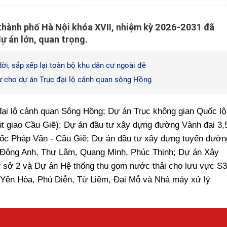
 thành phố Hà Nội khóa XVII, nhiệm kỳ 2026-2031 đã
ự án lớn, quan trọng.
ời, sắp xếp lại toàn bộ khu dân cư ngoài đê
cư cho dự án Trục đại lộ cảnh quan sông Hồng
đại lộ cảnh quan Sông Hồng; Dự án Trục không gian Quốc lộ
t giao Cầu Giẽ); Dự án đầu tư xây dựng đường Vành đai 3,
tốc Pháp Vân - Cầu Giẽ; Dự án đầu tư xây dựng tuyến đườn
: Đông Anh, Thư Lâm, Quang Minh, Phúc Thịnh; Dự án Xây
sở 2 và Dự án Hệ thống thu gom nước thải cho lưu vực S3
 Yên Hòa, Phú Diễn, Từ Liêm, Đại Mỗ và Nhà máy xử lý