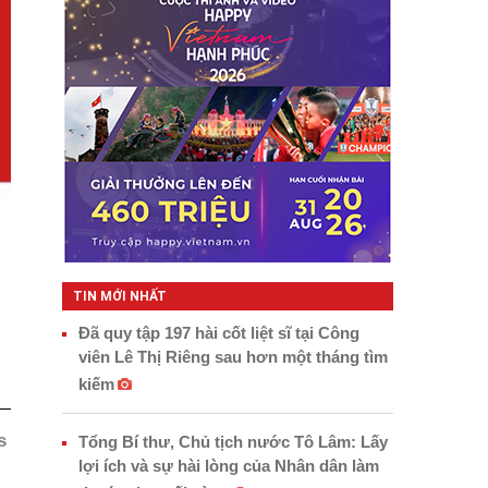
TIN MỚI NHẤT
Đã quy tập 197 hài cốt liệt sĩ tại Công
viên Lê Thị Riêng sau hơn một tháng tìm
kiếm
s
Tổng Bí thư, Chủ tịch nước Tô Lâm: Lấy
lợi ích và sự hài lòng của Nhân dân làm