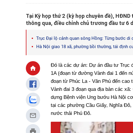
Tại Kỳ họp thứ 2 (kỳ họp chuyên đề), HĐND
thông qua, điều chỉnh chủ trương đầu tư 6 d
Trục Đại lộ cảnh quan sông Hồng: Từng bước di d
Hà Nội giao 18 xã, phường bồi thường, tái định 
Đó là các dự án: Dự án đầu tư Trục 
1A (đoạn từ đường Vành đai 1 đến nú
đoạn từ Phúc La - Văn Phú đến cao 
Vành đai 3 đoạn qua địa bàn các xã
dựng Bệnh viện Ung bướu Hà Nội cơ 
tại các phường Cầu Giấy, Nghĩa Đô,
nước thải Phú Đô.