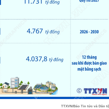
TTXVN/Báo Tin tức và Dân t