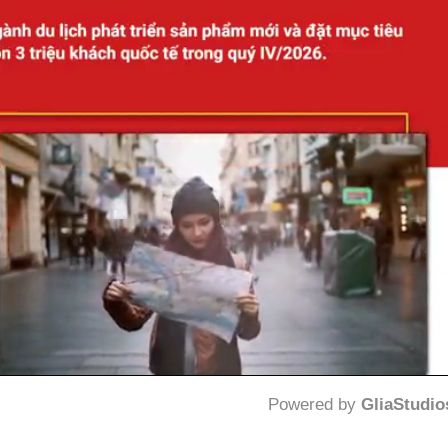
Powered by 
GliaStudio
Mute