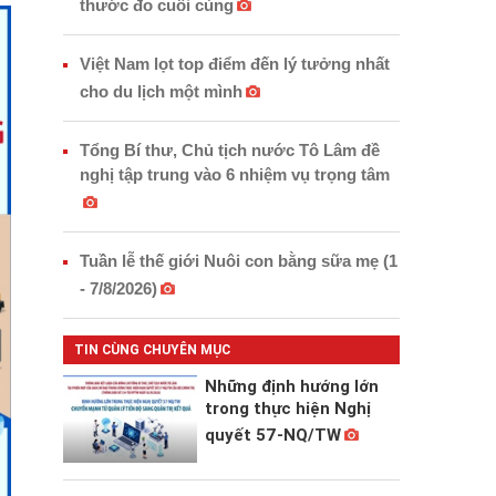
thước đo cuối cùng
Việt Nam lọt top điểm đến lý tưởng nhất
cho du lịch một mình
Tổng Bí thư, Chủ tịch nước Tô Lâm đề
nghị tập trung vào 6 nhiệm vụ trọng tâm
Tuần lễ thế giới Nuôi con bằng sữa mẹ (1
- 7/8/2026)
TIN CÙNG CHUYÊN MỤC
Những định hướng lớn
trong thực hiện Nghị
quyết 57-NQ/TW