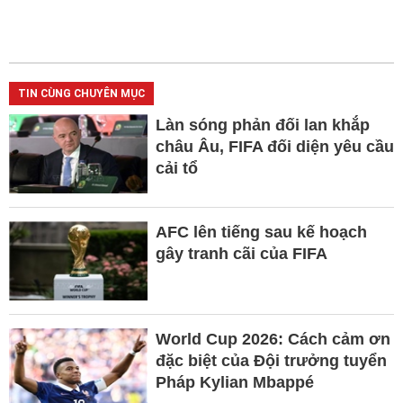
TIN CÙNG CHUYÊN MỤC
Làn sóng phản đối lan khắp
châu Âu, FIFA đối diện yêu cầu
cải tổ
AFC lên tiếng sau kế hoạch
gây tranh cãi của FIFA
World Cup 2026: Cách cảm ơn
đặc biệt của Đội trưởng tuyển
Pháp Kylian Mbappé