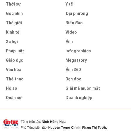
Thời sự
Y tế
Góc nhìn
Địa phương
Thế giới
Biển đảo
Kinh tế
Video
Xã hội
Ảnh
Pháp luật
infographics
Giáo dục
Megastory
Văn hóa
Ảnh 360
Thể thao
Bạn đọc
Hồ sơ
Giải mã muôn mặt
Quân sự
Doanh nghiệp
Tổng biên tập:
Ninh Hồng Nga
Phó Tổng biên tập:
Nguyễn Trọng Chính, Phạm Thị Tuyết,