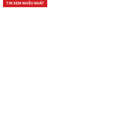
TIN XEM NHIỀU NHẤT