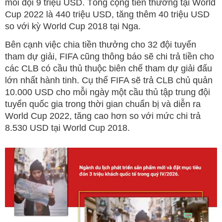
mỗi đội 9 triệu USD. Tổng cộng tiền thưởng tại World
Cup 2022 là 440 triệu USD, tăng thêm 40 triệu USD
so với kỳ World Cup 2018 tại Nga.
Bên cạnh việc chia tiền thưởng cho 32 đội tuyển
tham dự giải, FIFA cũng thông báo sẽ chi trả tiền cho
các CLB có cầu thủ thuộc biên chế tham dự giải đấu
lớn nhất hành tinh. Cụ thể FIFA sẽ trả CLB chủ quản
10.000 USD cho mỗi ngày một cầu thủ tập trung đội
tuyển quốc gia trong thời gian chuẩn bị và diễn ra
World Cup 2022, tăng cao hơn so với mức chi trả
8.530 USD tại World Cup 2018.