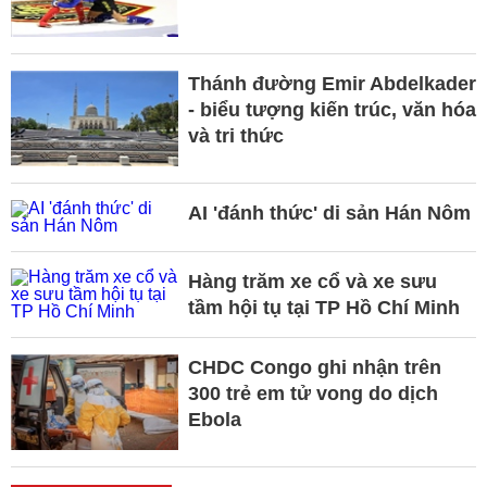
Thánh đường Emir Abdelkader
- biểu tượng kiến trúc, văn hóa
và tri thức
AI 'đánh thức' di sản Hán Nôm
Hàng trăm xe cổ và xe sưu
tầm hội tụ tại TP Hồ Chí Minh
CHDC Congo ghi nhận trên
300 trẻ em tử vong do dịch
Ebola