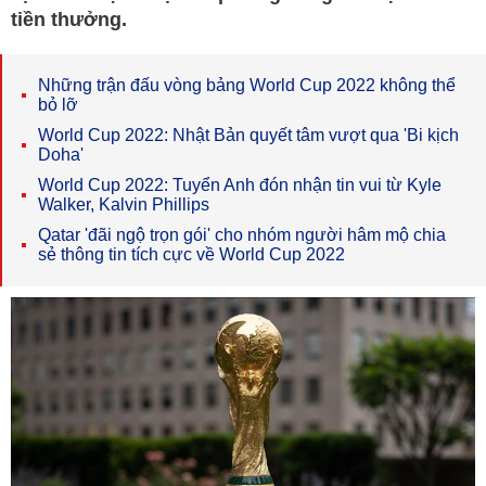
tiền thưởng.
Những trận đấu vòng bảng World Cup 2022 không thể
bỏ lỡ
World Cup 2022: Nhật Bản quyết tâm vượt qua 'Bi kịch
Doha'
World Cup 2022: Tuyển Anh đón nhận tin vui từ Kyle
Walker, Kalvin Phillips
Qatar 'đãi ngộ trọn gói' cho nhóm người hâm mộ chia
sẻ thông tin tích cực về World Cup 2022