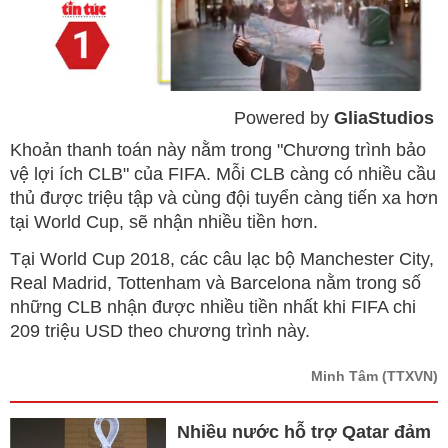
Powered by 
GliaStudios
Mute
Khoản thanh toán này nằm trong "Chương trình bảo
vệ lợi ích CLB" của FIFA. Mỗi CLB càng có nhiều cầu
thủ được triệu tập và cùng đội tuyển càng tiến xa hơn
tại World Cup, sẽ nhận nhiều tiền hơn.
Tại World Cup 2018, các câu lạc bộ Manchester City,
Real Madrid, Tottenham và Barcelona nằm trong số
những CLB nhận được nhiều tiền nhất khi FIFA chi
209 triệu USD theo chương trình này.
Minh Tâm
(TTXVN)
Nhiều nước hỗ trợ Qatar đảm