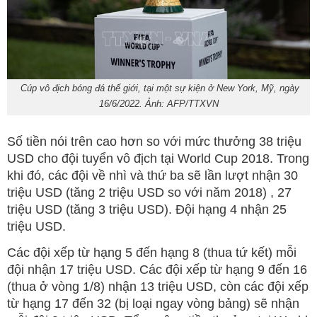
Cúp vô địch bóng đá thế giới, tại một sự kiện ở New York, Mỹ, ngày
16/6/2022. Ảnh: AFP/TTXVN
Số tiền nói trên cao hơn so với mức thưởng 38 triệu
USD cho đội tuyển vô địch tại World Cup 2018. Trong
khi đó, các đội về nhì và thứ ba sẽ lần lượt nhận 30
triệu USD (tăng 2 triệu USD so với năm 2018) , 27
triệu USD (tăng 3 triệu USD). Đội hạng 4 nhận 25
triệu USD.
Các đội xếp từ hạng 5 đến hạng 8 (thua tứ kết) mỗi
đội nhận 17 triệu USD. Các đội xếp từ hạng 9 đến 16
(thua ở vòng 1/8) nhận 13 triệu USD, còn các đội xếp
từ hạng 17 đến 32 (bị loại ngay vòng bảng) sẽ nhận