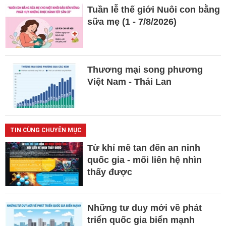
Tuần lễ thế giới Nuôi con bằng
sữa mẹ (1 - 7/8/2026)
Thương mại song phương
Việt Nam - Thái Lan
TIN CÙNG CHUYÊN MỤC
Từ khí mê tan đến an ninh
quốc gia - mối liên hệ nhìn
thấy được
Những tư duy mới về phát
triển quốc gia biển mạnh