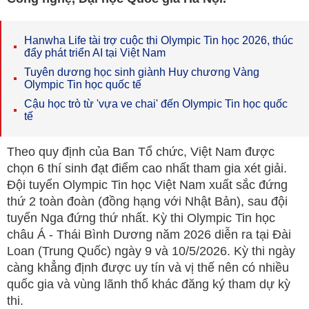
Hanwha Life tài trợ cuộc thi Olympic Tin học 2026, thúc
đẩy phát triển AI tại Việt Nam
Tuyên dương học sinh giành Huy chương Vàng
Olympic Tin học quốc tế
Cậu học trò từ 'vựa ve chai' đến Olympic Tin học quốc
tế
Theo quy định của Ban Tổ chức, Việt Nam được
chọn 6 thí sinh đạt điểm cao nhất tham gia xét giải.
Đội tuyển Olympic Tin học Việt Nam xuất sắc đứng
thứ 2 toàn đoàn (đồng hạng với Nhật Bản), sau đội
tuyển Nga đứng thứ nhất. Kỳ thi Olympic Tin học
châu Á - Thái Bình Dương năm 2026 diễn ra tại Đài
Loan (Trung Quốc) ngày 9 và 10/5/2026. Kỳ thi ngày
càng khẳng định được uy tín và vị thế nên có nhiều
quốc gia và vùng lãnh thổ khác đăng ký tham dự kỳ
thi.