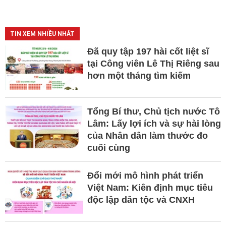
TIN XEM NHIỀU NHẤT
Đã quy tập 197 hài cốt liệt sĩ
tại Công viên Lê Thị Riêng sau
hơn một tháng tìm kiếm
Tổng Bí thư, Chủ tịch nước Tô
Lâm: Lấy lợi ích và sự hài lòng
của Nhân dân làm thước đo
cuối cùng
Đổi mới mô hình phát triển
Việt Nam: Kiên định mục tiêu
độc lập dân tộc và CNXH