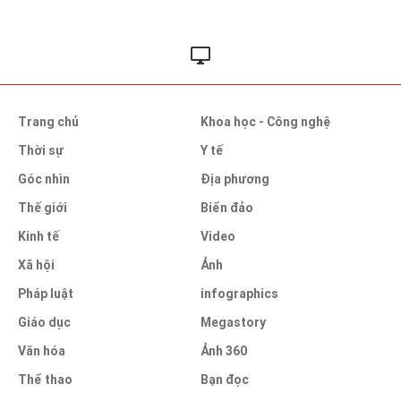
Trang chủ
Khoa học - Công nghệ
Thời sự
Y tế
Góc nhìn
Địa phương
Thế giới
Biển đảo
Kinh tế
Video
Xã hội
Ảnh
Pháp luật
infographics
Giáo dục
Megastory
Văn hóa
Ảnh 360
Thể thao
Bạn đọc