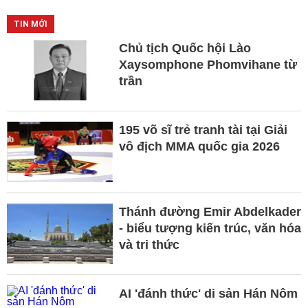
TIN MỚI
Chủ tịch Quốc hội Lào
Xaysomphone Phomvihane từ
trần
195 võ sĩ trẻ tranh tài tại Giải
vô địch MMA quốc gia 2026
Thánh đường Emir Abdelkader
- biểu tượng kiến trúc, văn hóa
và tri thức
AI 'đánh thức' di sản Hán Nôm