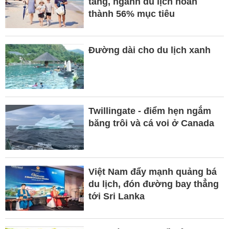
tăng, ngành du lịch hoàn
thành 56% mục tiêu
Đường dài cho du lịch xanh
Twillingate - điểm hẹn ngắm
băng trôi và cá voi ở Canada
Việt Nam đẩy mạnh quảng bá
du lịch, đón đường bay thẳng
tới Sri Lanka