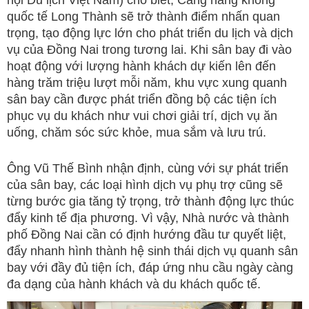
quốc tế Long Thành sẽ trở thành điểm nhấn quan
trọng, tạo động lực lớn cho phát triển du lịch và dịch
vụ của Đồng Nai trong tương lai. Khi sân bay đi vào
hoạt động với lượng hành khách dự kiến lên đến
hàng trăm triệu lượt mỗi năm, khu vực xung quanh
sân bay cần được phát triển đồng bộ các tiện ích
phục vụ du khách như vui chơi giải trí, dịch vụ ăn
uống, chăm sóc sức khỏe, mua sắm và lưu trú.
Ông Vũ Thế Bình nhận định, cùng với sự phát triển
của sân bay, các loại hình dịch vụ phụ trợ cũng sẽ
từng bước gia tăng tỷ trọng, trở thành động lực thúc
đẩy kinh tế địa phương. Vì vậy, Nhà nước và thành
phố Đồng Nai cần có định hướng đầu tư quyết liệt,
đẩy nhanh hình thành hệ sinh thái dịch vụ quanh sân
bay với đầy đủ tiện ích, đáp ứng nhu cầu ngày càng
đa dạng của hành khách và du khách quốc tế.