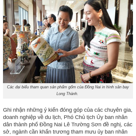
Các đại biểu tham quan sản phẩm gốm của Đồng Nai in hình sân bay
Long Thành.
Ghi nhận những ý kiến đóng góp của các chuyên gia,
doanh nghiệp về du lịch, Phó Chủ tịch Ủy ban nhân
dân thành phố Đồng Nai Lê Trường Sơn đề nghị, các
sở, ngành cần khẩn trương tham mưu ủy ban nhân