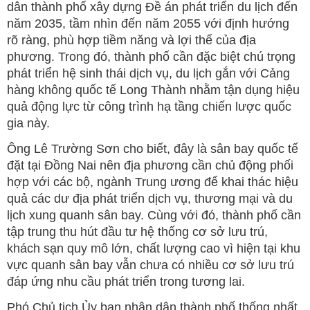
dân thành phố xây dựng Đề án phát triển du lịch đến
năm 2035, tầm nhìn đến năm 2055 với định hướng
rõ ràng, phù hợp tiềm năng và lợi thế của địa
phương. Trong đó, thành phố cần đặc biệt chú trọng
phát triển hệ sinh thái dịch vụ, du lịch gắn với Cảng
hàng không quốc tế Long Thành nhằm tận dụng hiệu
quả động lực từ công trình hạ tầng chiến lược quốc
gia này.
Ông Lê Trường Sơn cho biết, đây là sân bay quốc tế
đặt tại Đồng Nai nên địa phương cần chủ động phối
hợp với các bộ, ngành Trung ương để khai thác hiệu
quả các dư địa phát triển dịch vụ, thương mại và du
lịch xung quanh sân bay. Cùng với đó, thành phố cần
tập trung thu hút đầu tư hệ thống cơ sở lưu trú,
khách sạn quy mô lớn, chất lượng cao vì hiện tại khu
vực quanh sân bay vẫn chưa có nhiều cơ sở lưu trú
đáp ứng nhu cầu phát triển trong tương lai.
Phó Chủ tịch Ủy ban nhân dân thành phố thống nhất