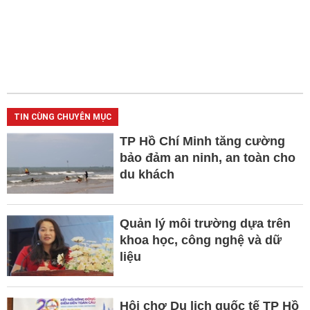
TIN CÙNG CHUYÊN MỤC
TP Hồ Chí Minh tăng cường
bảo đảm an ninh, an toàn cho
du khách
Quản lý môi trường dựa trên
khoa học, công nghệ và dữ
liệu
Hội chợ Du lịch quốc tế TP Hồ