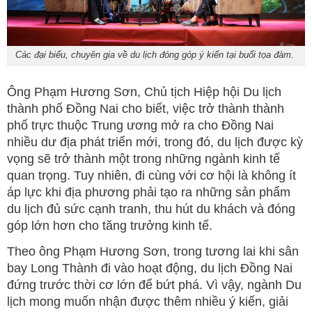
Các đại biểu, chuyên gia về du lịch đóng góp ý kiến tại buổi tọa đàm.
Ông Phạm Hương Sơn, Chủ tịch Hiệp hội Du lịch
thành phố Đồng Nai cho biết, việc trở thành thành
phố trực thuộc Trung ương mở ra cho Đồng Nai
nhiều dư địa phát triển mới, trong đó, du lịch được kỳ
vọng sẽ trở thành một trong những ngành kinh tế
quan trọng. Tuy nhiên, đi cùng với cơ hội là không ít
áp lực khi địa phương phải tạo ra những sản phẩm
du lịch đủ sức cạnh tranh, thu hút du khách và đóng
góp lớn hơn cho tăng trưởng kinh tế.
Theo ông Phạm Hương Sơn, trong tương lai khi sân
bay Long Thành đi vào hoạt động, du lịch Đồng Nai
đứng trước thời cơ lớn để bứt phá. Vì vậy, ngành Du
lịch mong muốn nhận được thêm nhiều ý kiến, giải