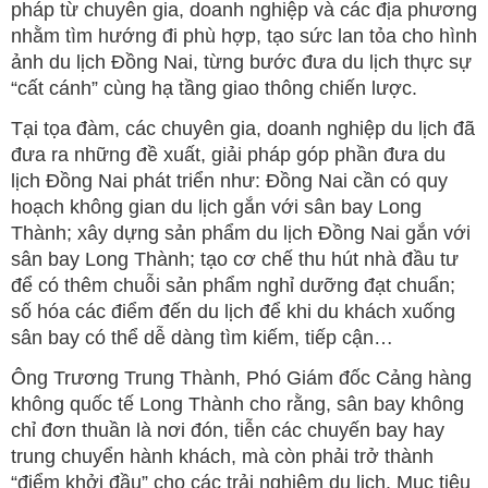
pháp từ chuyên gia, doanh nghiệp và các địa phương
nhằm tìm hướng đi phù hợp, tạo sức lan tỏa cho hình
ảnh du lịch Đồng Nai, từng bước đưa du lịch thực sự
“cất cánh” cùng hạ tầng giao thông chiến lược.
Tại tọa đàm, các chuyên gia, doanh nghiệp du lịch đã
đưa ra những đề xuất, giải pháp góp phần đưa du
lịch Đồng Nai phát triển như: Đồng Nai cần có quy
hoạch không gian du lịch gắn với sân bay Long
Thành; xây dựng sản phẩm du lịch Đồng Nai gắn với
sân bay Long Thành; tạo cơ chế thu hút nhà đầu tư
để có thêm chuỗi sản phẩm nghỉ dưỡng đạt chuẩn;
số hóa các điểm đến du lịch để khi du khách xuống
sân bay có thể dễ dàng tìm kiếm, tiếp cận…
Ông Trương Trung Thành, Phó Giám đốc Cảng hàng
không quốc tế Long Thành cho rằng, sân bay không
chỉ đơn thuần là nơi đón, tiễn các chuyến bay hay
trung chuyển hành khách, mà còn phải trở thành
“điểm khởi đầu” cho các trải nghiệm du lịch. Mục tiêu