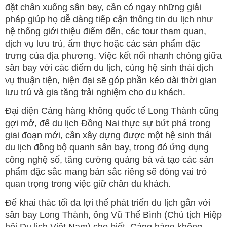
đặt chân xuống sân bay, cần có ngay những giải
pháp giúp họ dễ dàng tiếp cận thông tin du lịch như
hệ thống giới thiệu điểm đến, các tour tham quan,
dịch vụ lưu trú, ẩm thực hoặc các sản phẩm đặc
trưng của địa phương. Việc kết nối nhanh chóng giữa
sân bay với các điểm du lịch, cùng hệ sinh thái dịch
vụ thuận tiện, hiện đại sẽ góp phần kéo dài thời gian
lưu trú và gia tăng trải nghiệm cho du khách.
Đại diện Cảng hàng không quốc tế Long Thành cũng
gợi mở, để du lịch Đồng Nai thực sự bứt phá trong
giai đoạn mới, cần xây dựng được một hệ sinh thái
du lịch đồng bộ quanh sân bay, trong đó ứng dụng
công nghệ số, tăng cường quảng bá và tạo các sản
phẩm đặc sắc mang bản sắc riêng sẽ đóng vai trò
quan trọng trong việc giữ chân du khách.
Để khai thác tối đa lợi thế phát triển du lịch gắn với
sân bay Long Thành, ông Vũ Thế Bình (Chủ tịch Hiệp
hội Du lịch Việt Nam) cho biết, Cảng hàng không