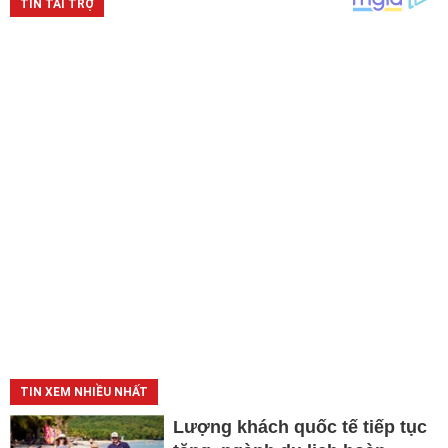
TIN XEM NHIỀU NHẤT
Lượng khách quốc tế tiếp tục