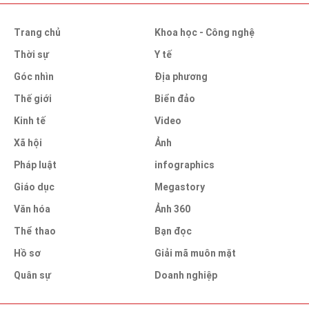
Trang chủ
Khoa học - Công nghệ
Thời sự
Y tế
Góc nhìn
Địa phương
Thế giới
Biển đảo
Kinh tế
Video
Xã hội
Ảnh
Pháp luật
infographics
Giáo dục
Megastory
Văn hóa
Ảnh 360
Thể thao
Bạn đọc
Hồ sơ
Giải mã muôn mặt
Quân sự
Doanh nghiệp