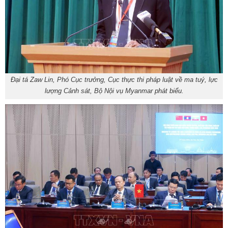
Đại tá Zaw Lin, Phó Cục trưởng, Cục thực thi pháp luật về ma tuý, lực
lượng Cảnh sát, Bộ Nội vụ Myanmar phát biểu.