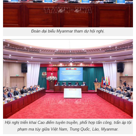
Đoàn đại biểu Myanmar tham dự hội nghị.
Hội nghị triển khai Cao điểm tuyên truyền, phối hợp tấn công, trấn áp tội
phạm ma túy giữa Việt Nam, Trung Quốc, Lào, Myanmar.