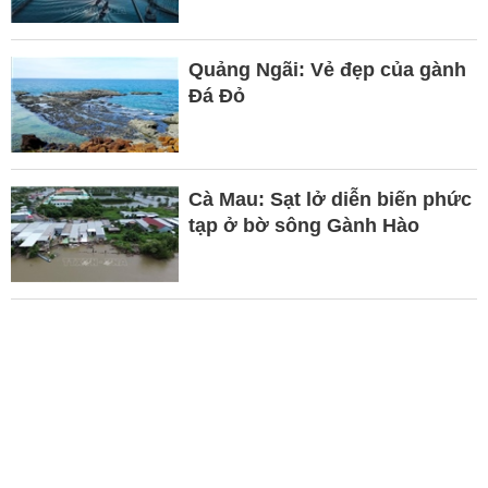
Quảng Ngãi: Vẻ đẹp của gành
Đá Đỏ
Cà Mau: Sạt lở diễn biến phức
tạp ở bờ sông Gành Hào