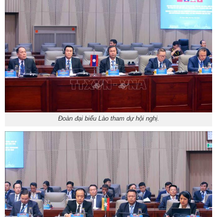
Đoàn đại biểu Lào tham dự hội nghị.