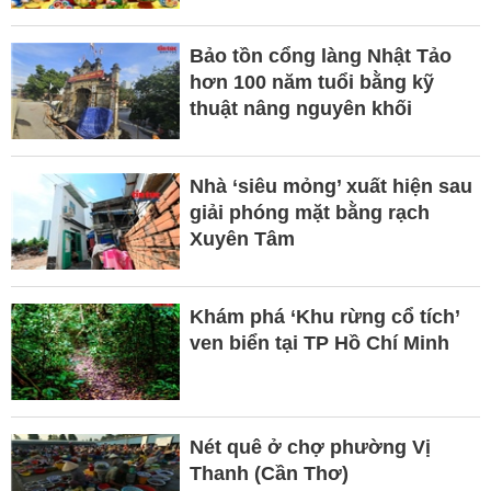
Bảo tồn cổng làng Nhật Tảo
hơn 100 năm tuổi bằng kỹ
thuật nâng nguyên khối
Nhà ‘siêu mỏng’ xuất hiện sau
giải phóng mặt bằng rạch
Xuyên Tâm
Khám phá ‘Khu rừng cổ tích’
ven biển tại TP Hồ Chí Minh
Nét quê ở chợ phường Vị
Thanh (Cần Thơ)