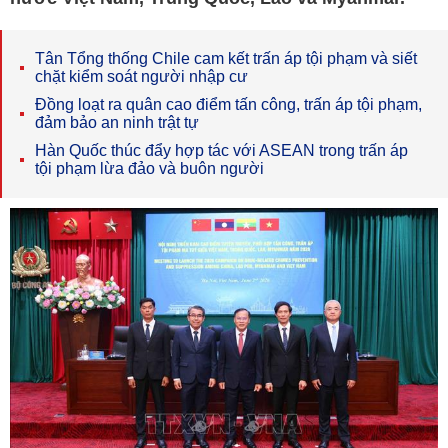
Tân Tổng thống Chile cam kết trấn áp tội phạm và siết
chặt kiểm soát người nhập cư
Đồng loạt ra quân cao điểm tấn công, trấn áp tội phạm,
đảm bảo an ninh trật tự
Hàn Quốc thúc đẩy hợp tác với ASEAN trong trấn áp
tội phạm lừa đảo và buôn người