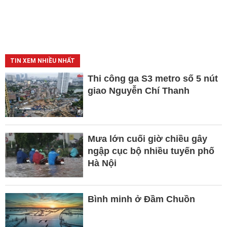
TIN XEM NHIỀU NHẤT
Thi công ga S3 metro số 5 nút
giao Nguyễn Chí Thanh
Mưa lớn cuối giờ chiều gây
ngập cục bộ nhiều tuyến phố
Hà Nội
Bình minh ở Đầm Chuồn