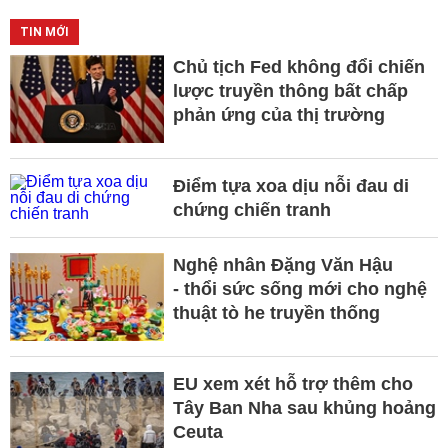
TIN MỚI
Chủ tịch Fed không đổi chiến
lược truyền thông bất chấp
phản ứng của thị trường
Điểm tựa xoa dịu nỗi đau di
chứng chiến tranh
Nghệ nhân Đặng Văn Hậu
- thổi sức sống mới cho nghệ
thuật tò he truyền thống
EU xem xét hỗ trợ thêm cho
Tây Ban Nha sau khủng hoảng
Ceuta