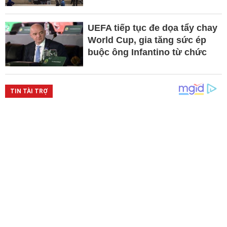
UEFA tiếp tục đe dọa tẩy chay
World Cup, gia tăng sức ép
buộc ông Infantino từ chức