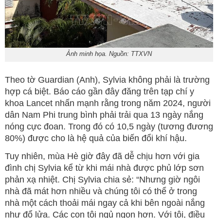
Ảnh minh họa. Nguồn: TTXVN
Theo tờ Guardian (Anh), Sylvia không phải là trường
hợp cá biệt. Báo cáo gần đây đăng trên tạp chí y
khoa Lancet nhấn mạnh rằng trong năm 2024, người
dân Nam Phi trung bình phải trải qua 13 ngày nắng
nóng cực đoan. Trong đó có 10,5 ngày (tương đương
80%) được cho là hệ quả của biến đổi khí hậu.
Tuy nhiên, mùa Hè giờ đây đã dễ chịu hơn với gia
đình chị Sylvia kể từ khi mái nhà được phủ lớp sơn
phản xạ nhiệt. Chị Sylvia chia sẻ: “Nhưng giờ ngôi
nhà đã mát hơn nhiều và chúng tôi có thể ở trong
nhà một cách thoải mái ngay cả khi bên ngoài nắng
như đổ lửa. Các con tôi ngủ ngon hơn. Với tôi, điều