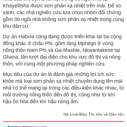
Khayelitsha được sơn phản xạ nhiệt trên mái. Để so
sánh, các nhà nghiên cứu lựa chọn nhóm đối chứng
gồm 30 ngôi nhà không sơn phản xạ nhiệt trong cùng
khu dân cư.
Dự án Habvia cũng đang được triển khai tại ba cộng
đồng khác ở châu Phi, gồm làng Mphego ở vùng
nông thôn Nam Phi và Ga-Mashie, Nkwantakese tại
Ghana, lần lượt đại diện cho khu vực đô thị và nông
thôn, với cùng một phương pháp nghiên cứu.
Mục tiêu của dự án là đánh giá những lợi ích sức
khỏe mà loại sơn phản xạ nhiệt chuyên dụng lên mái
nhà có thể mang lại trong các điều kiện khác nhau, từ
môi trường nông thôn đến đô thị, cũng như từ khí
hậu ôn hòa đến khí hậu nóng ẩm.
Hà Linh/Báo Tin tức và Dân tộc