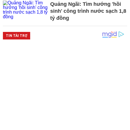
Quảng Ngãi: Tìm hướng 'hồi
sinh' công trình nước sạch 1,8
tỷ đồng