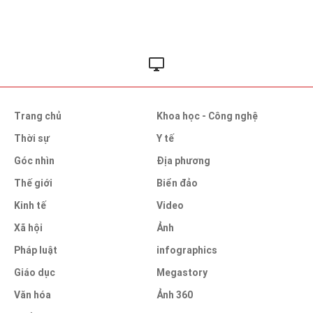
Trang chủ
Khoa học - Công nghệ
Thời sự
Y tế
Góc nhìn
Địa phương
Thế giới
Biển đảo
Kinh tế
Video
Xã hội
Ảnh
Pháp luật
infographics
Giáo dục
Megastory
Văn hóa
Ảnh 360