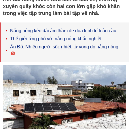
xuyên quấy khóc còn hai con lớn gặp khó khăn
trong việc tập trung làm bài tập về nhà.
Nắng nóng kéo dài âm thầm đe dọa kinh tế toàn cầu
Thế giới ứng phó với nắng nóng khắc nghiệt
Ấn Độ: Nhiều người sốc nhiệt, tử vong do nắng nóng