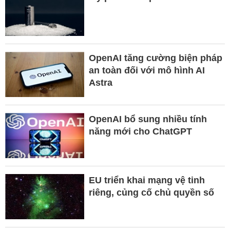
OpenAI tăng cường biện pháp
an toàn đối với mô hình AI
Astra
OpenAI bổ sung nhiều tính
năng mới cho ChatGPT
EU triển khai mạng vệ tinh
riêng, củng cố chủ quyền số