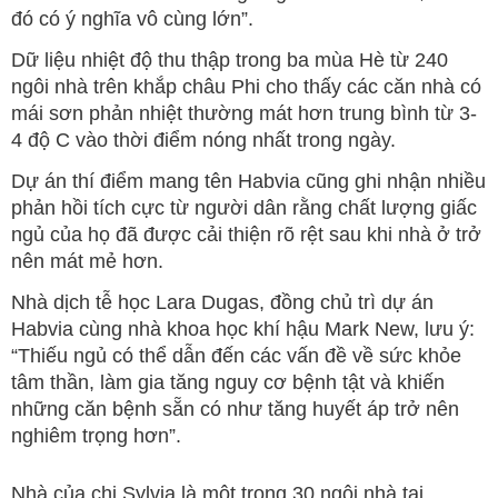
đó có ý nghĩa vô cùng lớn”.
Dữ liệu nhiệt độ thu thập trong ba mùa Hè từ 240
ngôi nhà trên khắp châu Phi cho thấy các căn nhà có
mái sơn phản nhiệt thường mát hơn trung bình từ 3-
4 độ C vào thời điểm nóng nhất trong ngày.
Dự án thí điểm mang tên Habvia cũng ghi nhận nhiều
phản hồi tích cực từ người dân rằng chất lượng giấc
ngủ của họ đã được cải thiện rõ rệt sau khi nhà ở trở
nên mát mẻ hơn.
Nhà dịch tễ học Lara Dugas, đồng chủ trì dự án
Habvia cùng nhà khoa học khí hậu Mark New, lưu ý:
“Thiếu ngủ có thể dẫn đến các vấn đề về sức khỏe
tâm thần, làm gia tăng nguy cơ bệnh tật và khiến
những căn bệnh sẵn có như tăng huyết áp trở nên
nghiêm trọng hơn”.
Nhà của chị Sylvia là một trong 30 ngôi nhà tại