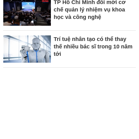
TP Hồ Chí Minh đổi mới cơ
chế quản lý nhiệm vụ khoa
học và công nghệ
Trí tuệ nhân tạo có thể thay
thế nhiều bác sĩ trong 10 năm
tới