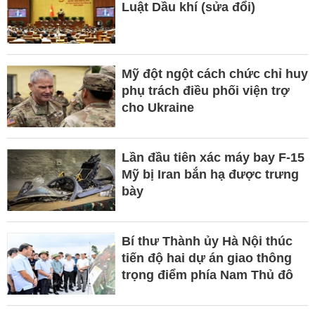
Luật Dầu khí (sửa đổi)
Mỹ đột ngột cách chức chỉ huy
phụ trách điều phối viện trợ
cho Ukraine
Lần đầu tiên xác máy bay F-15
Mỹ bị Iran bắn hạ được trưng
bày
Bí thư Thành ủy Hà Nội thúc
tiến độ hai dự án giao thông
trọng điểm phía Nam Thủ đô