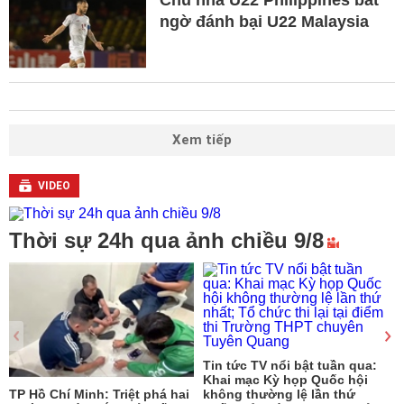
Chủ nhà U22 Philippines bất
ngờ đánh bại U22 Malaysia
Xem tiếp
VIDEO
Thời sự 24h qua ảnh chiều 9/8
Tin tức TV nổi bật tuần qua:
Khai mạc Kỳ họp Quốc hội
TP Hồ Chí Minh: Triệt phá hai
không thường lệ lần thứ