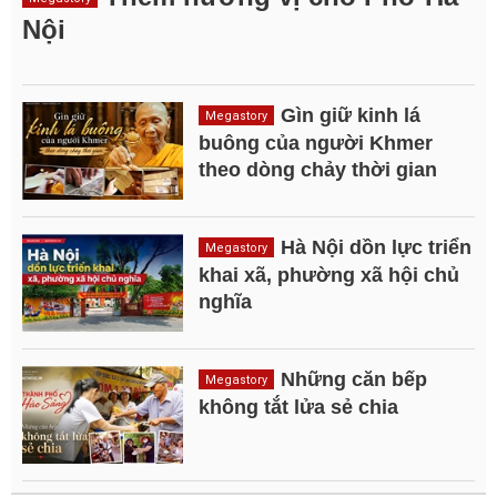
Nội
Gìn giữ kinh lá
Megastory
buông của người Khmer
theo dòng chảy thời gian
Hà Nội dồn lực triển
Megastory
khai xã, phường xã hội chủ
nghĩa
Những căn bếp
Megastory
không tắt lửa sẻ chia