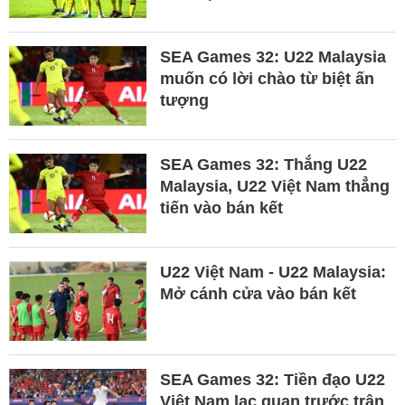
SEA Games 32: U22 Malaysia
muốn có lời chào từ biệt ấn
tượng
SEA Games 32: Thắng U22
Malaysia, U22 Việt Nam thẳng
tiến vào bán kết
U22 Việt Nam - U22 Malaysia:
Mở cánh cửa vào bán kết
SEA Games 32: Tiền đạo U22
Việt Nam lạc quan trước trận