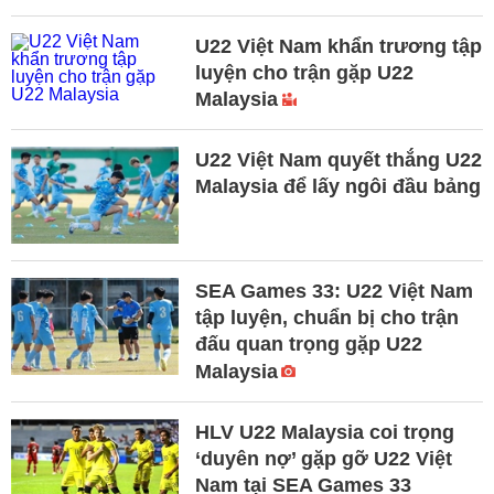
U22 Việt Nam khẩn trương tập
luyện cho trận gặp U22
Malaysia
U22 Việt Nam quyết thắng U22
Malaysia để lấy ngôi đầu bảng
SEA Games 33: U22 Việt Nam
tập luyện, chuẩn bị cho trận
đấu quan trọng gặp U22
Malaysia
HLV U22 Malaysia coi trọng
‘duyên nợ’ gặp gỡ U22 Việt
Nam tại SEA Games 33