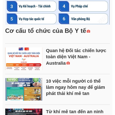
Cơ cấu tổ chức của Bộ Y tế
Quan hệ Đối tác chiến lược
toàn diện Việt Nam -
Australia
10 việc mỗi người có thể
làm ngay hôm nay để giảm
phát thải khí mê tan
Từ khí mê tan đến an ninh