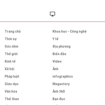
Trang chủ
Khoa học - Công nghệ
Thời sự
Y tế
Góc nhìn
Địa phương
Thế giới
Biển đảo
Kinh tế
Video
Xã hội
Ảnh
Pháp luật
infographics
Giáo dục
Megastory
Văn hóa
Ảnh 360
Thể thao
Bạn đọc