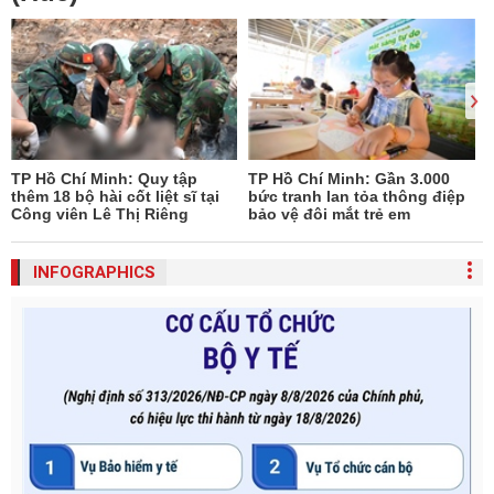
TP Hồ Chí Minh: Quy tập
TP Hồ Chí Minh: Gần 3.000
thêm 18 bộ hài cốt liệt sĩ tại
bức tranh lan tỏa thông điệp
Công viên Lê Thị Riêng
bảo vệ đôi mắt trẻ em
INFOGRAPHICS