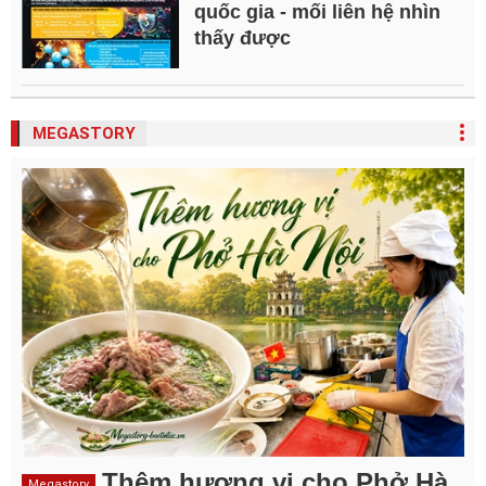
quốc gia - mối liên hệ nhìn
thấy được
MEGASTORY
Thêm hương vị cho Phở Hà
Megastory