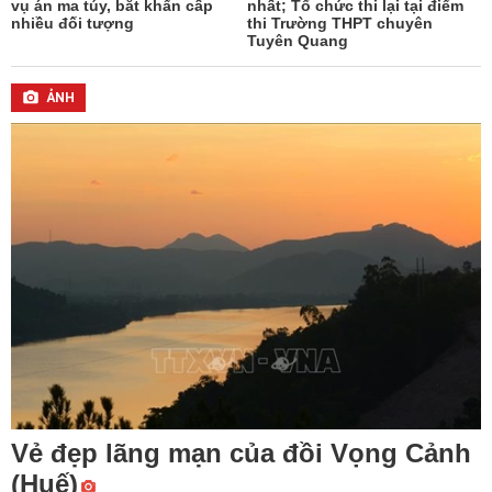
vụ án ma túy, bắt khẩn cấp
nhất; Tổ chức thi lại tại điểm
nhiều đối tượng
thi Trường THPT chuyên
Tuyên Quang
ẢNH
Vẻ đẹp lãng mạn của đồi Vọng Cảnh
(Huế)