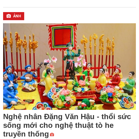
ẢNH
Nghệ nhân Đặng Văn Hậu - thổi sức
sống mới cho nghệ thuật tò he
truyền thống