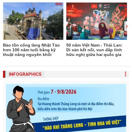
Bảo tồn cổng làng Nhật Tảo
50 năm Việt Nam - Thái Lan:
N
hơn 100 năm tuổi bằng kỹ
Di sản kết nối, vun đắp tình
thuật nâng nguyên khối
hữu nghị giữa hai quốc gia
INFOGRAPHICS