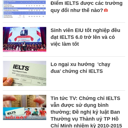
Điểm IELTS được các trường
quy đổi như thế nào?
Sinh viên EIU tốt nghiệp đều
đạt IELTS 6.0 trở lên và có
việc làm tốt
Lo ngại xu hướng 'chạy
đua' chứng chỉ IELTS
Tin tức TV: Chứng chỉ IELTS
vẫn được sử dụng bình
thường; Đề nghị kỷ luật Ban
Thường vụ Thành uỷ TP Hồ
Chí Minh nhiệm kỳ 2010-2015