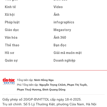
Kinh tế
Video
Xã hội
Ảnh
Pháp luật
infographics
Giáo dục
Megastory
Văn hóa
Ảnh 360
Thể thao
Bạn đọc
Hồ sơ
Giải mã muôn mặt
Quân sự
Doanh nghiệp
Tổng biên tập:
Ninh Hồng Nga
Phó Tổng biên tập:
Nguyễn Trọng Chính, Phạm Thị Tuyết,
Phạm Thuỳ Hương, Đinh Quang Dũng
Giấy phép số 20/GP-BVHTTDL cấp ngày 18-4-2025.
Trụ sở chính: Số 5 Lý Thường Kiệt, phường Cửa Nam, Hà Nội