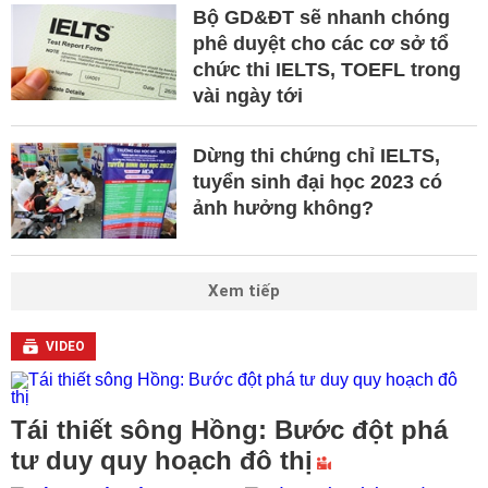
Bộ GD&ĐT sẽ nhanh chóng
phê duyệt cho các cơ sở tổ
chức thi IELTS, TOEFL trong
vài ngày tới
Dừng thi chứng chỉ IELTS,
tuyển sinh đại học 2023 có
ảnh hưởng không?
Xem tiếp
VIDEO
Tái thiết sông Hồng: Bước đột phá
tư duy quy hoạch đô thị