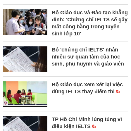
Bộ Giáo dục và Đào tạo khẳng
định: 'Chứng chỉ IELTS sẽ gây
mất công bằng trong tuyển
sinh lớp 10'
Bỏ 'chứng chỉ IELTS' nhận
nhiều sự quan tâm của học
sinh, phụ huynh và giáo viên
Bộ Giáo dục xem xét lại việc
dùng IELTS thay điểm thi
TP Hồ Chí Minh lúng túng vì
điều kiện IELTS