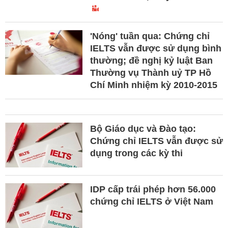
'Nóng' tuần qua: Chứng chỉ
IELTS vẫn được sử dụng bình
thường; đề nghị kỷ luật Ban
Thường vụ Thành uỷ TP Hồ
Chí Minh nhiệm kỳ 2010-2015
Bộ Giáo dục và Đào tạo:
Chứng chỉ IELTS vẫn được sử
dụng trong các kỳ thi
IDP cấp trái phép hơn 56.000
chứng chỉ IELTS ở Việt Nam