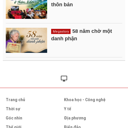
thôn bản
58 năm chờ một
Megastory
danh phận
Trang chủ
Khoa học - Công nghệ
Thời sự
Y tế
Góc nhìn
Địa phương
Thế giới
Biển đảo