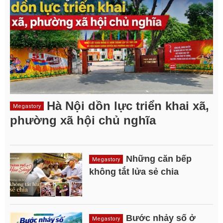
Hà Nội dồn lực triển khai xã,
Megastory
phường xã hội chủ nghĩa
Những căn bếp
Megastory
không tắt lửa sẻ chia
Bước nhảy số ở
Megastory