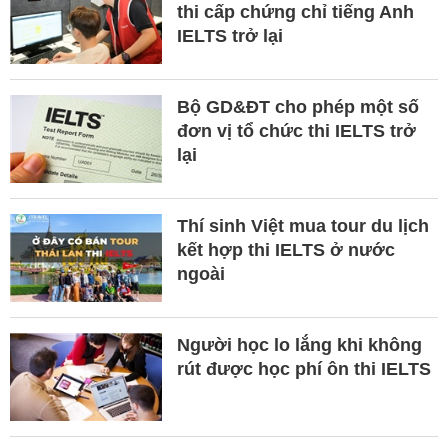
thi cấp chứng chỉ tiếng Anh
IELTS trở lại
Bộ GD&ĐT cho phép một số
đơn vị tổ chức thi IELTS trở
lại
Thí sinh Việt mua tour du lịch
kết hợp thi IELTS ở nước
ngoài
Người học lo lắng khi không
rút được học phí ôn thi IELTS