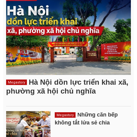
Hà Nội dồn lực triển khai xã,
Megastory
phường xã hội chủ nghĩa
Những căn bếp
Megastory
không tắt lửa sẻ chia