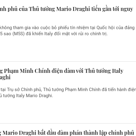
ính phủ của Thủ tướng Mario Draghi tiến gần tới nguy
không tham gia vào cuộc bỏ phiếu tín nhiệm tại Quốc hội của đảng
5 sao (M5S) đã khiến Italy đối mặt với rủi ro chính trị.
g Phạm Minh Chính điện đàm với Thủ tướng Italy
aghi
 tại Trụ sở Chính phủ, Thủ tướng Phạm Minh Chính đã tiến hành điệ
 tướng Italy Mario Draghi.
ng Mario Draghi bắt đầu đàm phán thành lập chính phủ