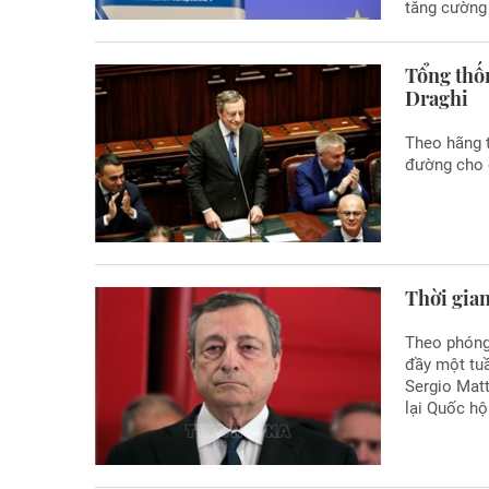
tăng cường 
Tổng thố
Draghi
Theo hãng t
đường cho 
Thời gian
Theo phóng
đầy một tuầ
Sergio Matt
lại Quốc hộ