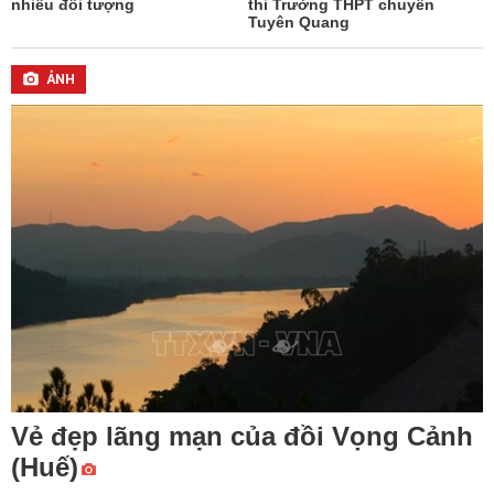
nhiều đối tượng
thi Trường THPT chuyên
Tuyên Quang
ẢNH
Vẻ đẹp lãng mạn của đồi Vọng Cảnh
(Huế)