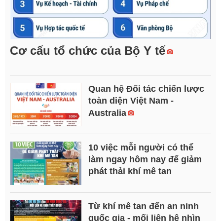
Cơ cấu tổ chức của Bộ Y tế
Quan hệ Đối tác chiến lược
toàn diện Việt Nam -
Australia
10 việc mỗi người có thể
làm ngay hôm nay để giảm
phát thải khí mê tan
Từ khí mê tan đến an ninh
quốc gia - mối liên hệ nhìn