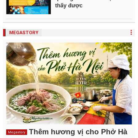
thấy được
MEGASTORY
Thêm hương vị cho Phở Hà
Megastory