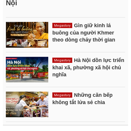
Nội
Gìn giữ kinh lá
Megastory
buông của người Khmer
theo dòng chảy thời gian
Hà Nội dồn lực triển
Megastory
khai xã, phường xã hội chủ
nghĩa
Những căn bếp
Megastory
không tắt lửa sẻ chia