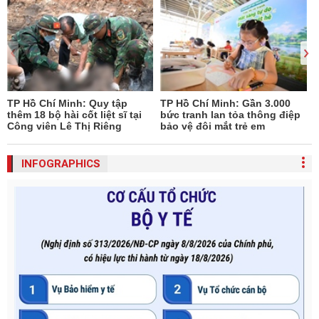
TP Hồ Chí Minh: Quy tập
TP Hồ Chí Minh: Gần 3.000
thêm 18 bộ hài cốt liệt sĩ tại
bức tranh lan tỏa thông điệp
Công viên Lê Thị Riêng
bảo vệ đôi mắt trẻ em
INFOGRAPHICS