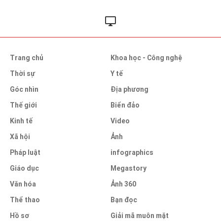
Trang chủ
Khoa học - Công nghệ
Thời sự
Y tế
Góc nhìn
Địa phương
Thế giới
Biển đảo
Kinh tế
Video
Xã hội
Ảnh
Pháp luật
infographics
Giáo dục
Megastory
Văn hóa
Ảnh 360
Thể thao
Bạn đọc
Hồ sơ
Giải mã muôn mặt