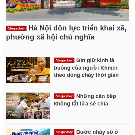
Hà Nội dồn lực triển khai xã,
Megastory
phường xã hội chủ nghĩa
Gìn giữ kinh lá
Megastory
buông của người Khmer
theo dòng chảy thời gian
Những căn bếp
Megastory
không tắt lửa sẻ chia
Bước nhảy số ở
Megastory