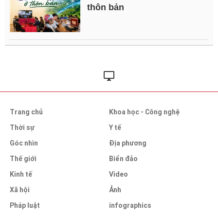
thôn bản
Trang chủ
Khoa học - Công nghệ
Thời sự
Y tế
Góc nhìn
Địa phương
Thế giới
Biển đảo
Kinh tế
Video
Xã hội
Ảnh
Pháp luật
infographics