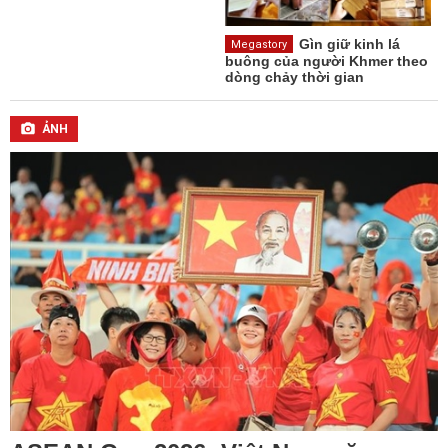
Gìn giữ kinh lá
Megastory
buông của người Khmer theo
dòng chảy thời gian
ẢNH