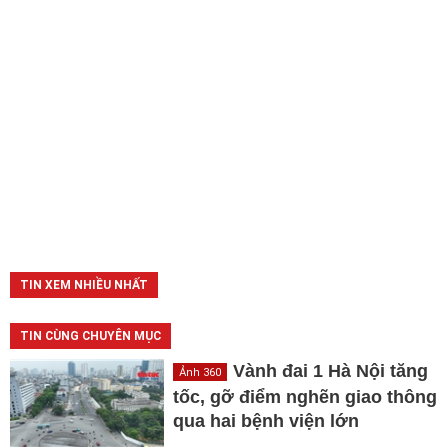
TIN XEM NHIỀU NHẤT
TIN CÙNG CHUYÊN MỤC
Vành đai 1 Hà Nội tăng
Ảnh 360
tốc, gỡ điểm nghẽn giao thông
qua hai bệnh viện lớn