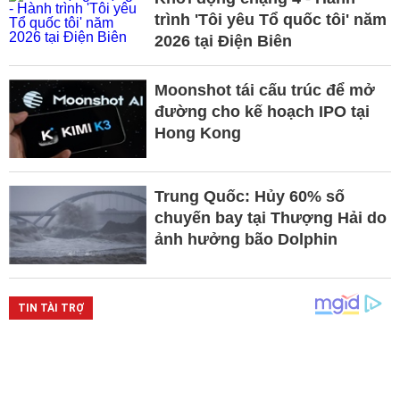
trình 'Tôi yêu Tổ quốc tôi' năm
2026 tại Điện Biên
Moonshot tái cấu trúc để mở
đường cho kế hoạch IPO tại
Hong Kong
Trung Quốc: Hủy 60% số
chuyến bay tại Thượng Hải do
ảnh hưởng bão Dolphin