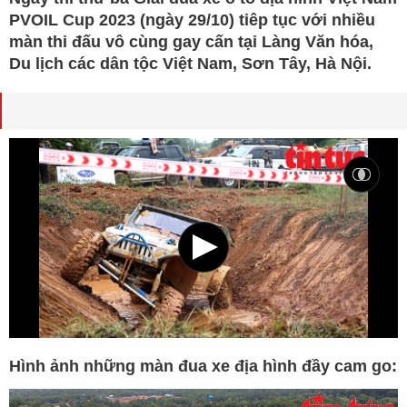
PVOIL Cup 2023 (ngày 29/10) tiêp tục với nhiều
màn thi đấu vô cùng gay cấn tại Làng Văn hóa,
Du lịch các dân tộc Việt Nam, Sơn Tây, Hà Nội.
Hình ảnh những màn đua xe địa hình đầy cam go: