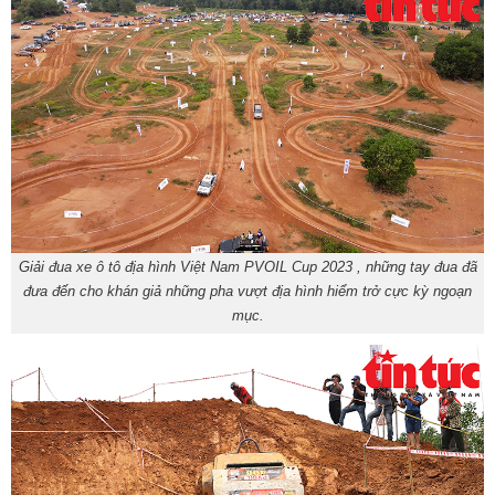
Giải đua xe ô tô địa hình Việt Nam PVOIL Cup 2023 , những tay đua đã
đưa đến cho khán giả những pha vượt địa hình hiểm trở cực kỳ ngoạn
mục.