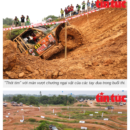
"Thót tim" với màn vượt chướng ngại vật của các tay đua trong buổi thi.