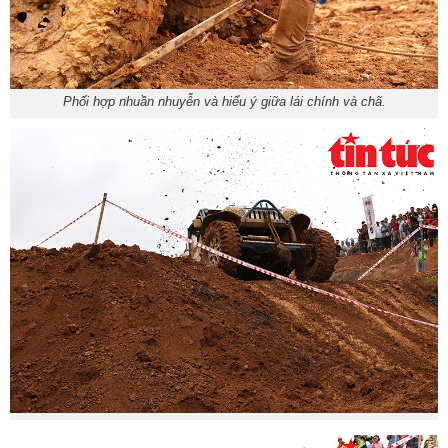
Phối hợp nhuần nhuyễn và hiểu ý giữa lái chính và chã.