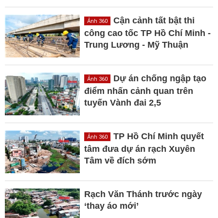
Cận cảnh tất bật thi
Ảnh 360
công cao tốc TP Hồ Chí Minh -
Trung Lương - Mỹ Thuận
Dự án chống ngập tạo
Ảnh 360
điểm nhấn cảnh quan trên
tuyến Vành đai 2,5
TP Hồ Chí Minh quyết
Ảnh 360
tâm đưa dự án rạch Xuyên
Tâm về đích sớm
Rạch Văn Thánh trước ngày
‘thay áo mới’