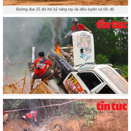
Đường đua 15 đòi hỏi kỹ năng tay lái điêu luyện và tốc độ.