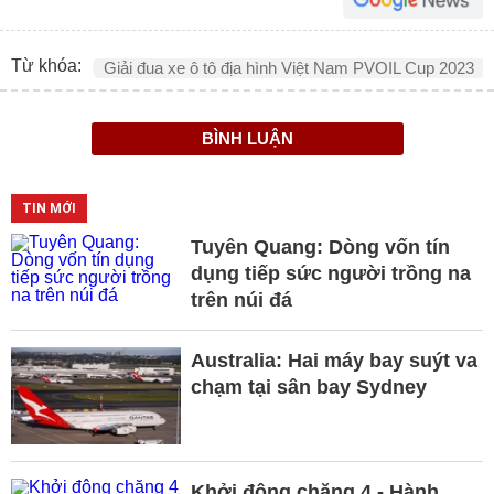
Từ khóa:
Giải đua xe ô tô địa hình Việt Nam PVOIL Cup 2023
BÌNH LUẬN
TIN MỚI
Tuyên Quang: Dòng vốn tín
dụng tiếp sức người trồng na
trên núi đá
Australia: Hai máy bay suýt va
chạm tại sân bay Sydney
Khởi động chặng 4 - Hành