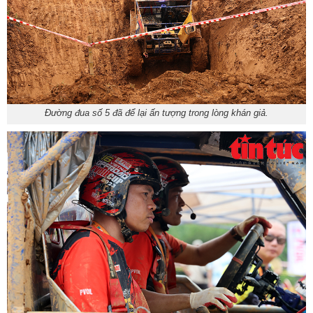
Đường đua số 5 đã để lại ấn tượng trong lòng khán giả.