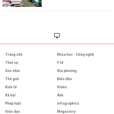
Trang chủ
Khoa học - Công nghệ
Thời sự
Y tế
Góc nhìn
Địa phương
Thế giới
Biển đảo
Kinh tế
Video
Xã hội
Ảnh
Pháp luật
infographics
Giáo dục
Megastory