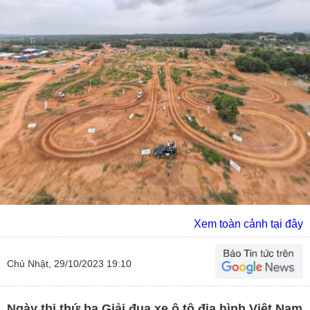
Xem toàn cảnh tại đây
Chủ Nhật, 29/10/2023 19:10
Ngày thi thứ ba Giải đua xe ô tô địa hình Việt Nam