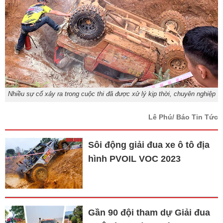
Nhiều sự cố xảy ra trong cuộc thi đã được xử lý kịp thời, chuyên nghiệp
Lê Phú/ Báo Tin Tức
Sôi động giải đua xe ô tô địa
hình PVOIL VOC 2023
Gần 90 đội tham dự Giải đua