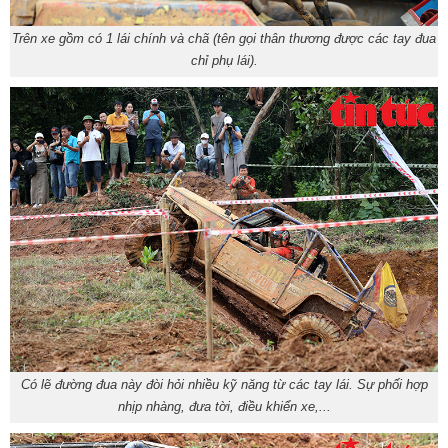
Trên xe gồm có 1 lái chính và chã (tên gọi thân thương được các tay đua
chỉ phụ lái).
Có lẽ đường đua này đòi hỏi nhiều kỹ năng từ các tay lái. Sự phối hợp
nhịp nhàng, đưa tời, điều khiển xe,...