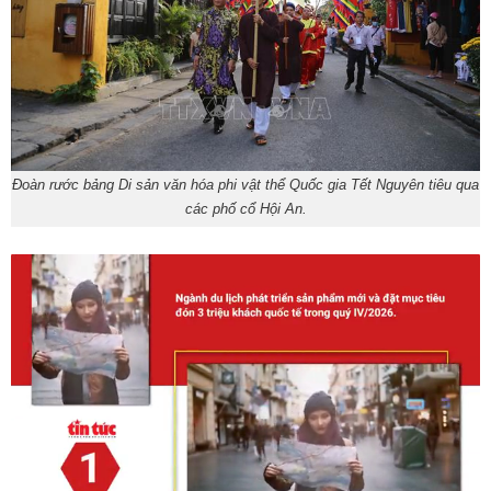
Đoàn rước bảng Di sản văn hóa phi vật thể Quốc gia Tết Nguyên tiêu qua
các phố cổ Hội An.