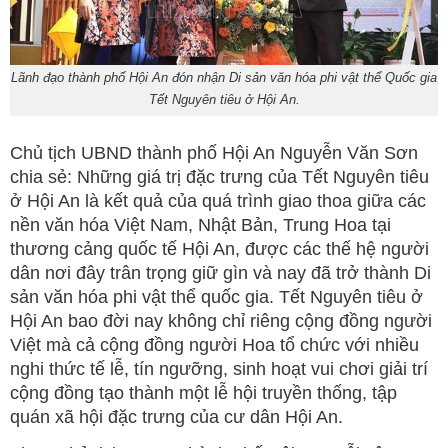
Lãnh đạo thành phố Hội An đón nhận Di sản văn hóa phi vật thể Quốc gia
Tết Nguyên tiêu ở Hội An.
Chủ tịch UBND thành phố Hội An Nguyễn Văn Sơn
chia sẻ: Những giá trị đặc trưng của Tết Nguyên tiêu
ở Hội An là kết quả của quá trình giao thoa giữa các
nền văn hóa Việt Nam, Nhật Bản, Trung Hoa tại
thương cảng quốc tế Hội An, được các thế hệ người
dân nơi đây trân trọng giữ gìn và nay đã trở thành Di
sản văn hóa phi vật thể quốc gia. Tết Nguyên tiêu ở
Hội An bao đời nay không chỉ riêng cộng đồng người
Việt mà cả cộng đồng người Hoa tổ chức với nhiều
nghi thức tế lễ, tín ngưỡng, sinh hoạt vui chơi giải trí
cộng đồng tạo thành một lễ hội truyền thống, tập
quán xã hội đặc trưng của cư dân Hội An.