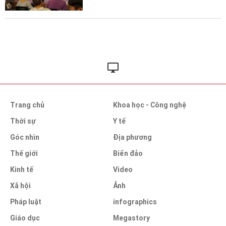
Trang chủ
Khoa học - Công nghệ
Thời sự
Y tế
Góc nhìn
Địa phương
Thế giới
Biển đảo
Kinh tế
Video
Xã hội
Ảnh
Pháp luật
infographics
Giáo dục
Megastory