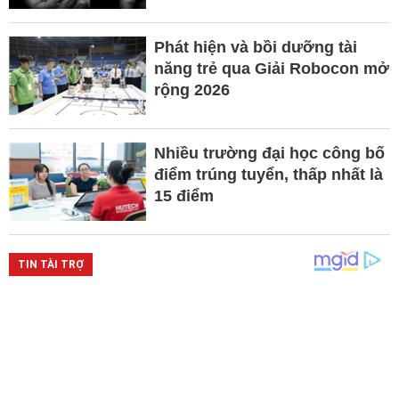
Phát hiện và bồi dưỡng tài
năng trẻ qua Giải Robocon mở
rộng 2026
Nhiều trường đại học công bố
điểm trúng tuyển, thấp nhất là
15 điểm