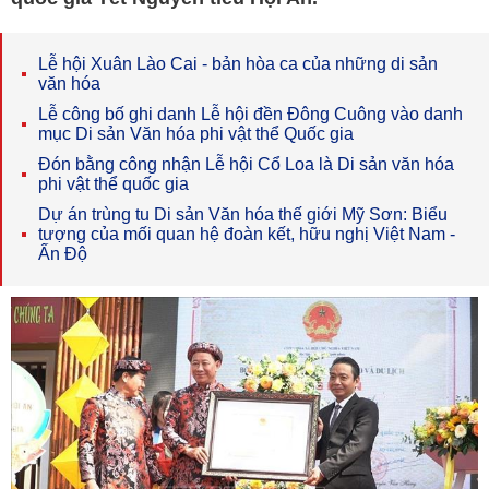
Lễ hội Xuân Lào Cai - bản hòa ca của những di sản
văn hóa
Lễ công bố ghi danh Lễ hội đền Đông Cuông vào danh
mục Di sản Văn hóa phi vật thể Quốc gia
Đón bằng công nhận Lễ hội Cổ Loa là Di sản văn hóa
phi vật thể quốc gia
Dự án trùng tu Di sản Văn hóa thế giới Mỹ Sơn: Biểu
tượng của mối quan hệ đoàn kết, hữu nghị Việt Nam -
Ấn Độ