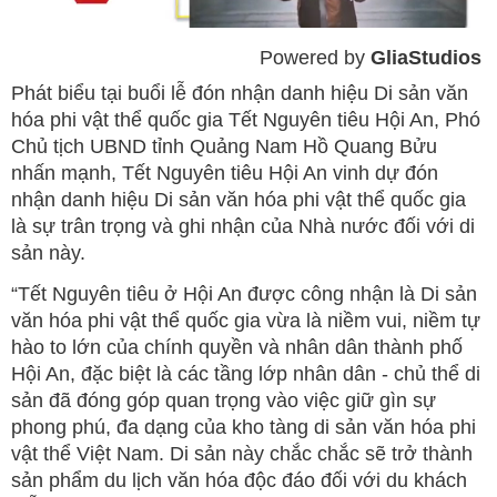
Powered by 
GliaStudios
Mute
Phát biểu tại buổi lễ đón nhận danh hiệu Di sản văn
hóa phi vật thể quốc gia Tết Nguyên tiêu Hội An, Phó
Chủ tịch UBND tỉnh Quảng Nam Hồ Quang Bửu
nhấn mạnh, Tết Nguyên tiêu Hội An vinh dự đón
nhận danh hiệu Di sản văn hóa phi vật thể quốc gia
là sự trân trọng và ghi nhận của Nhà nước đối với di
sản này.
“Tết Nguyên tiêu ở Hội An được công nhận là Di sản
văn hóa phi vật thể quốc gia vừa là niềm vui, niềm tự
hào to lớn của chính quyền và nhân dân thành phố
Hội An, đặc biệt là các tầng lớp nhân dân - chủ thể di
sản đã đóng góp quan trọng vào việc giữ gìn sự
phong phú, đa dạng của kho tàng di sản văn hóa phi
vật thể Việt Nam. Di sản này chắc chắc sẽ trở thành
sản phẩm du lịch văn hóa độc đáo đối với du khách