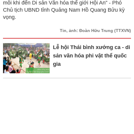
mỗi khi đến Di sản Văn hóa thế giới Hội An” - Phó
Chủ tịch UBND tỉnh Quảng Nam Hồ Quang Bửu kỳ
vọng.
Tin, ảnh: Đoàn Hữu Trung
(TTXVN)
Lễ hội Thái bình xướng ca - di
sản văn hóa phi vật thể quốc
gia