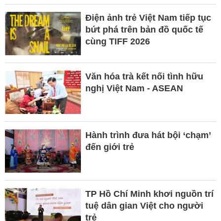
Điện ảnh trẻ Việt Nam tiếp tục
bứt phá trên bản đồ quốc tế
cùng TIFF 2026
Văn hóa trà kết nối tình hữu
nghị Việt Nam - ASEAN
Hành trình đưa hát bội ‘chạm’
đến giới trẻ
TP Hồ Chí Minh khơi nguồn trí
tuệ dân gian Việt cho người
trẻ