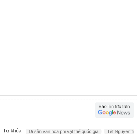
Từ khóa:
Di sản văn hóa phi vật thể quốc gia
Tết Nguyên tiê