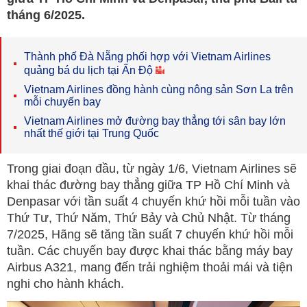
tháng 6/2025.
Thành phố Đà Nẵng phối hợp với Vietnam Airlines
quảng bá du lịch tại Ấn Độ
Vietnam Airlines đồng hành cùng nông sản Sơn La trên
mỗi chuyến bay
Vietnam Airlines mở đường bay thẳng tới sân bay lớn
nhất thế giới tại Trung Quốc
Trong giai đoạn đầu, từ ngày 1/6, Vietnam Airlines sẽ
khai thác đường bay thẳng giữa TP Hồ Chí Minh và
Denpasar với tần suất 4 chuyến khứ hồi mỗi tuần vào
Thứ Tư, Thứ Năm, Thứ Bảy và Chủ Nhật. Từ tháng
7/2025, Hãng sẽ tăng tần suất 7 chuyến khứ hồi mỗi
tuần. Các chuyến bay được khai thác bằng máy bay
Airbus A321, mang đến trải nghiệm thoải mái và tiện
nghi cho hành khách.