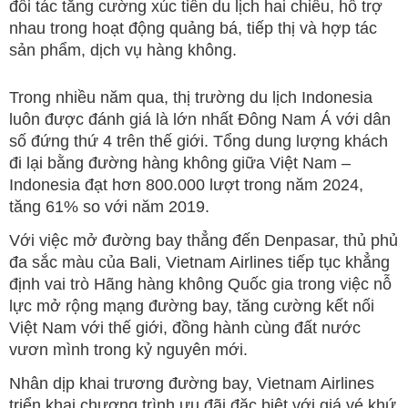
đối tác tăng cường xúc tiến du lịch hai chiều, hỗ trợ
nhau trong hoạt động quảng bá, tiếp thị và hợp tác
sản phẩm, dịch vụ hàng không.
Trong nhiều năm qua, thị trường du lịch Indonesia
luôn được đánh giá là lớn nhất Đông Nam Á với dân
số đứng thứ 4 trên thế giới. Tổng dung lượng khách
đi lại bằng đường hàng không giữa Việt Nam –
Indonesia đạt hơn 800.000 lượt trong năm 2024,
tăng 61% so với năm 2019.
Với việc mở đường bay thẳng đến Denpasar, thủ phủ
đa sắc màu của Bali, Vietnam Airlines tiếp tục khẳng
định vai trò Hãng hàng không Quốc gia trong việc nỗ
lực mở rộng mạng đường bay, tăng cường kết nối
Việt Nam với thế giới, đồng hành cùng đất nước
vươn mình trong kỷ nguyên mới.
Nhân dịp khai trương đường bay, Vietnam Airlines
triển khai chương trình ưu đãi đặc biệt với giá vé khứ