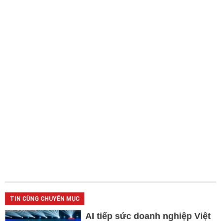
TIN CÙNG CHUYÊN MỤC
AI tiếp sức doanh nghiệp Việt