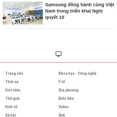
Samsung đồng hành cùng Việt
Nam trong triển khai Nghị
quyết 10
Trang chủ
Khoa học - Công nghệ
Thời sự
Y tế
Góc nhìn
Địa phương
Thế giới
Biển đảo
Kinh tế
Video
Xã hội
Ảnh