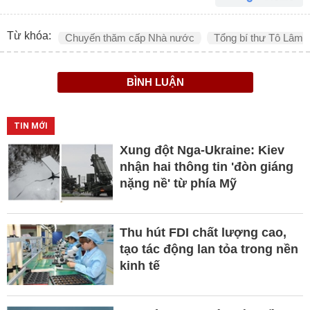
Từ khóa:
Chuyến thăm cấp Nhà nước
Tổng bí thư Tô Lâm
BÌNH LUẬN
TIN MỚI
Xung đột Nga-Ukraine: Kiev
nhận hai thông tin 'đòn giáng
nặng nề' từ phía Mỹ
Thu hút FDI chất lượng cao,
tạo tác động lan tỏa trong nền
kinh tế