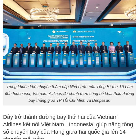
Trong khuôn khổ chuyến thăm cấp Nhà nước của Tổng Bí thư Tô Lâm
đến Indonesia, Vietnam Airlines đã chính thức công bố khai thác đường
bay thẳng giữa TP Hồ Chí Minh và Denpasar.
Đây trở thành đường bay thứ hai của Vietnam
Airlines kết nối Việt Nam - Indonesia, giúp nâng tổng
số chuyến bay của Hãng giữa hai quốc gia lên 14