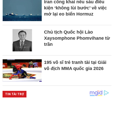
Iran công khai nêu sáu điều
kiện ‘không lùi bước’ về việc
mở lại eo biển Hormuz
Chủ tịch Quốc hội Lào
Xaysomphone Phomvihane từ
trần
195 võ sĩ trẻ tranh tài tại Giải
vô địch MMA quốc gia 2026