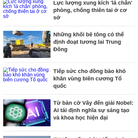
Lực lượng xung kích 'lá chắn'
phòng, chống thiên tai ở cơ
sở
Những khối bê tông có thể
định đoạt tương lai Trung
Đông
Tiếp sức cho đồng bào khó
khăn vùng biên cương Tổ
quốc
Từ bàn cờ Vây đến giải Nobel:
AI tái định nghĩa sự sáng tạo
và khoa học hiện đại