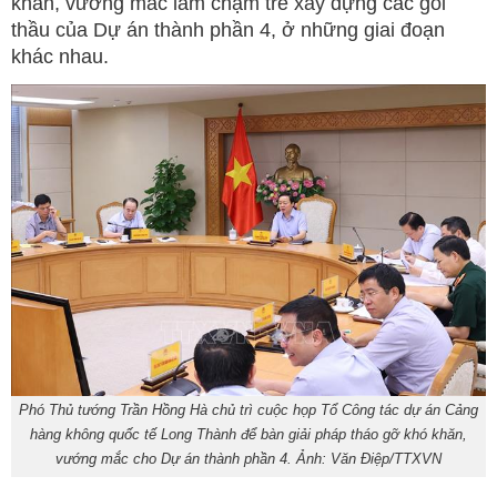
khăn, vướng mắc làm chậm trễ xây dựng các gói
thầu của Dự án thành phần 4, ở những giai đoạn
khác nhau.
Phó Thủ tướng Trần Hồng Hà chủ trì cuộc họp Tổ Công tác dự án Cảng
hàng không quốc tế Long Thành để bàn giải pháp tháo gỡ khó khăn,
vướng mắc cho Dự án thành phần 4. Ảnh: Văn Điệp/TTXVN