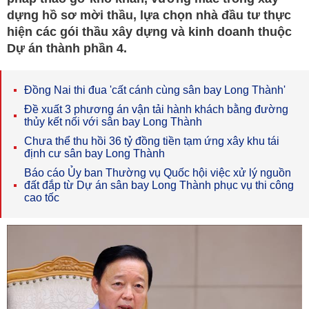
dựng hồ sơ mời thầu, lựa chọn nhà đầu tư thực
hiện các gói thầu xây dựng và kinh doanh thuộc
Dự án thành phần 4.
Đồng Nai thi đua 'cất cánh cùng sân bay Long Thành'
Đề xuất 3 phương án vận tải hành khách bằng đường
thủy kết nối với sân bay Long Thành
Chưa thể thu hồi 36 tỷ đồng tiền tạm ứng xây khu tái
định cư sân bay Long Thành
Báo cáo Ủy ban Thường vụ Quốc hội việc xử lý nguồn
đất đắp từ Dự án sân bay Long Thành phục vụ thi công
cao tốc