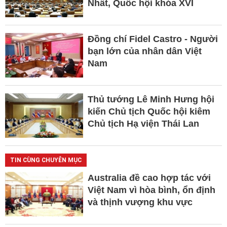
Nhất, Quốc hội khóa XVI
Đồng chí Fidel Castro - Người
bạn lớn của nhân dân Việt
Nam
Thủ tướng Lê Minh Hưng hội
kiến Chủ tịch Quốc hội kiêm
Chủ tịch Hạ viện Thái Lan
TIN CÙNG CHUYÊN MỤC
Australia đề cao hợp tác với
Việt Nam vì hòa bình, ổn định
và thịnh vượng khu vực