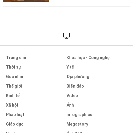
Trang chủ
Khoa học - Công nghệ
Thời sự
Y tế
Góc nhìn
Địa phương
Thế giới
Biển đảo
Kinh tế
Video
Xã hội
Ảnh
Pháp luật
infographics
Giáo dục
Megastory