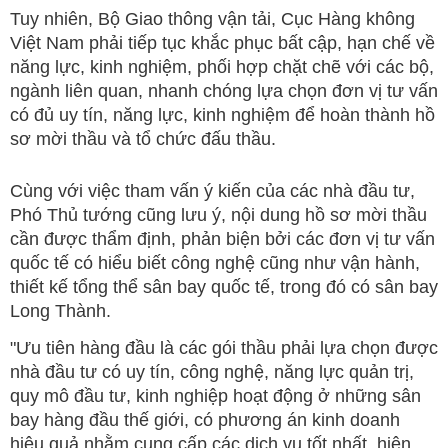
Tuy nhiên, Bộ Giao thông vận tải, Cục Hàng không
Việt Nam phải tiếp tục khắc phục bất cập, hạn chế về
năng lực, kinh nghiệm, phối hợp chặt chẽ với các bộ,
ngành liên quan, nhanh chóng lựa chọn đơn vị tư vấn
có đủ uy tín, năng lực, kinh nghiệm để hoàn thành hồ
sơ mời thầu và tổ chức đấu thầu.
Cùng với việc tham vấn ý kiến của các nhà đầu tư,
Phó Thủ tướng cũng lưu ý, nội dung hồ sơ mời thầu
cần được thẩm định, phản biện bởi các đơn vị tư vấn
quốc tế có hiểu biết công nghệ cũng như vận hành,
thiết kế tổng thể sân bay quốc tế, trong đó có sân bay
Long Thành.
"Ưu tiên hàng đầu là các gói thầu phải lựa chọn được
nhà đầu tư có uy tín, công nghệ, năng lực quản trị,
quy mô đầu tư, kinh nghiệp hoạt động ở những sân
bay hàng đầu thế giới, có phương án kinh doanh
hiệu quả nhằm cung cấp các dịch vụ tốt nhất, hiện