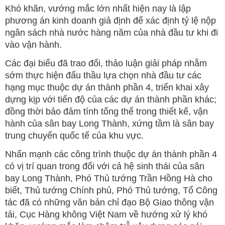
Khó khăn, vướng mắc lớn nhất hiện nay là lập
phương án kinh doanh giả định để xác định tỷ lệ nộp
ngân sách nhà nước hàng năm của nhà đầu tư khi đi
vào vận hành.
Các đại biểu đã trao đổi, thảo luận giải pháp nhằm
sớm thực hiện đấu thầu lựa chọn nhà đầu tư các
hạng mục thuộc dự án thành phần 4, triển khai xây
dựng kịp với tiến độ của các dự án thành phần khác;
đồng thời bảo đảm tính tổng thể trong thiết kế, vận
hành của sân bay Long Thành, xứng tầm là sân bay
trung chuyển quốc tế của khu vực.
Nhấn mạnh các công trình thuộc dự án thành phần 4
có vị trí quan trong đối với cả hệ sinh thái của sân
bay Long Thành, Phó Thủ tướng Trần Hồng Hà cho
biết, Thủ tướng Chính phủ, Phó Thủ tướng, Tổ Công
tác đã có những văn bản chỉ đạo Bộ Giao thông vận
tải, Cục Hàng không Việt Nam về hướng xử lý khó