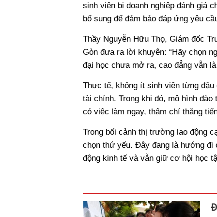
sinh viên bị doanh nghiệp đánh giá 
bổ sung để đảm bảo đáp ứng yêu cầu 
Thầy Nguyễn Hữu Thọ, Giám đốc Trun
Gòn đưa ra lời khuyên: “Hãy chọn n
đại học chưa mở ra, cao đẳng vẫn là
Thực tế, không ít sinh viên từng đậ
tài chính. Trong khi đó, mô hình đào
có việc làm ngay, thậm chí thăng ti
Trong bối cảnh thị trường lao động c
chọn thứ yếu. Đây đang là hướng đi 
động kinh tế và vẫn giữ cơ hội học tậ
Đ