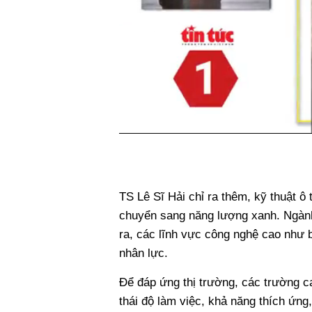
TS Lê Sĩ Hải chỉ ra thêm, kỹ thuật ô t
chuyển sang năng lượng xanh. Ngành
ra, các lĩnh vực công nghệ cao như b
nhân lực.
Để đáp ứng thị trường, các trường c
thái độ làm việc, khả năng thích ứng,