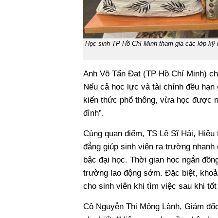
Học sinh TP Hồ Chí Minh tham gia các lớp kỹ
Anh Võ Tấn Đạt (TP Hồ Chí Minh) chia
Nếu cả học lực và tài chính đều hạn
kiến thức phổ thông, vừa học được ng
đình”.
Cùng quan điểm, TS Lê Sĩ Hải, Hiệu
đẳng giúp sinh viên ra trường nhanh 
bậc đại học. Thời gian học ngắn đồng 
trường lao động sớm. Đặc biệt, khoả
cho sinh viên khi tìm việc sau khi tố
Cô Nguyễn Thị Mộng Lành, Giám đốc