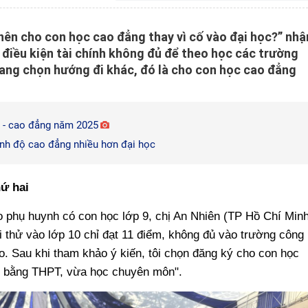
 nên cho con học cao đẳng thay vì cố vào đại học?” nhậ
 điều kiện tài chính không đủ để theo học các trường
đang chọn hướng đi khác, đó là cho con học cao đẳng
c - cao đẳng năm 2025
ình độ cao đẳng nhiều hơn đại học
ứ hai
 phụ huynh có con học lớp 9, chị An Nhiên (TP Hồ Chí Minh
i thử vào lớp 10 chỉ đạt 11 điểm, không đủ vào trường công
ao. Sau khi tham khảo ý kiến, tôi chọn đăng ký cho con học
y bằng THPT, vừa học chuyên môn".