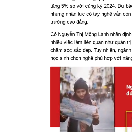
tăng 5% so với cùng kỳ 2024. Dự báo 
nhưng nhân lực có tay nghề vẫn còn t
trường cao đẳng.
Cô Nguyễn Thị Mộng Lành nhận định, 
nhiều việc làm liên quan như quản tr
chăm sóc sắc đẹp. Tuy nhiên, ngành “
học sinh chọn nghề phù hợp với năng 