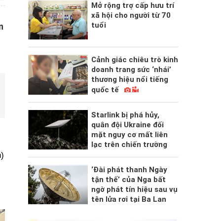
Mở rộng trợ cấp hưu trí
xã hội cho người từ 70
tuổi
n
Cảnh giác chiêu trò kinh
doanh trang sức ‘nhái’
thương hiệu nổi tiếng
quốc tế
Starlink bị phá hủy,
quân đội Ukraine đối
mặt nguy cơ mất liên
lạc trên chiến trường
)
‘Đài phát thanh Ngày
tận thế’ của Nga bất
ngờ phát tín hiệu sau vụ
tên lửa rơi tại Ba Lan