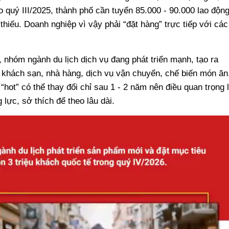
quý III/2025, thành phố cần tuyển 85.000 - 90.000 lao động
hiếu. Doanh nghiệp vì vậy phải “đặt hàng” trực tiếp với các
nhóm ngành du lịch dịch vụ đang phát triển mạnh, tạo ra
ị khách sạn, nhà hàng, dịch vụ vận chuyển, chế biến món ăn
hot” có thể thay đổi chỉ sau 1 - 2 năm nên điều quan trọng 
lực, sở thích để theo lâu dài.