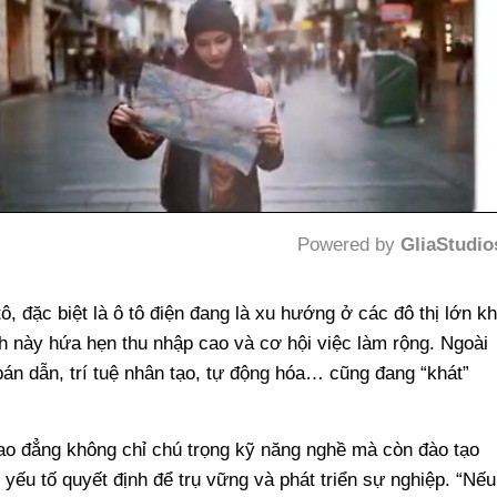
Powered by 
GliaStudio
Mute
ô, đặc biệt là ô tô điện đang là xu hướng ở các đô thị lớn kh
 này hứa hẹn thu nhập cao và cơ hội việc làm rộng. Ngoài
án dẫn, trí tuệ nhân tạo, tự động hóa… cũng đang “khát”
ao đẳng không chỉ chú trọng kỹ năng nghề mà còn đào tạo
 yếu tố quyết định để trụ vững và phát triển sự nghiệp. “Nếu