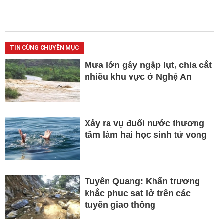
TIN CÙNG CHUYÊN MỤC
Mưa lớn gây ngập lụt, chia cắt
nhiều khu vực ở Nghệ An
Xảy ra vụ đuối nước thương
tâm làm hai học sinh tử vong
Tuyên Quang: Khẩn trương
khắc phục sạt lở trên các
tuyến giao thông