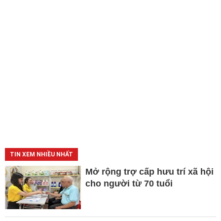
TIN XEM NHIỀU NHẤT
Mở rộng trợ cấp hưu trí xã hội
cho người từ 70 tuổi