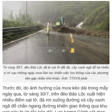
Từ sáng 30/7, đèo Bảo Lộc đã bị sạt lở đất đá, cây xanh ngã đổ tại nhiều
vị trí sau những ngày mưa liên tục khiến việc lưu thông của các phương
tiện gặp nhiều khó khăn. Ảnh: TTXVN phát
Trước đó, do ảnh hưởng của mưa kéo dài trong mấy
ngày qua, từ sáng 30/7, trên đèo Bảo Lộc xuất hiện
nhiều điểm sạt lở, đá rơi xuống đường và cây xanh
ngã đổ chắn ngang đường khiến giao thông qua khu