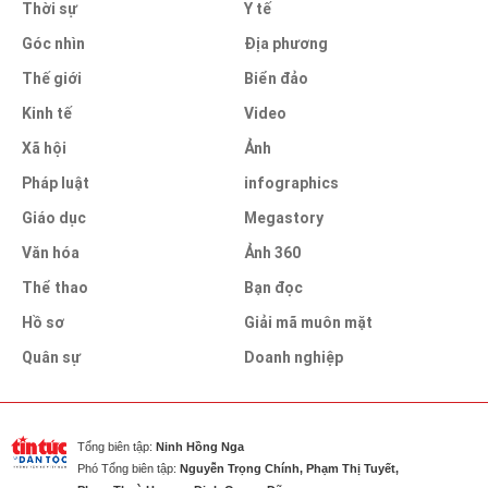
Thời sự
Y tế
Góc nhìn
Địa phương
Thế giới
Biển đảo
Kinh tế
Video
Xã hội
Ảnh
Pháp luật
infographics
Giáo dục
Megastory
Văn hóa
Ảnh 360
Thể thao
Bạn đọc
Hồ sơ
Giải mã muôn mặt
Quân sự
Doanh nghiệp
Tổng biên tập:
Ninh Hồng Nga
Phó Tổng biên tập:
Nguyễn Trọng Chính, Phạm Thị Tuyết,