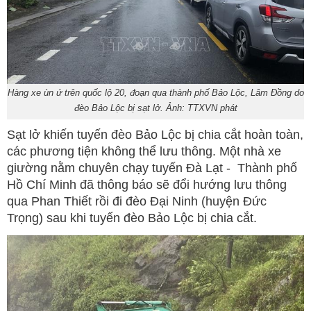
Hàng xe ùn ứ trên quốc lộ 20, đoạn qua thành phố Bảo Lộc, Lâm Đồng do
đèo Bảo Lộc bị sạt lở. Ảnh: TTXVN phát
Sạt lở khiến tuyến đèo Bảo Lộc bị chia cắt hoàn toàn,
các phương tiện không thể lưu thông. Một nhà xe
giường nằm chuyên chạy tuyến Đà Lạt - Thành phố
Hồ Chí Minh đã thông báo sẽ đổi hướng lưu thông
qua Phan Thiết rồi đi đèo Đại Ninh (huyện Đức
Trọng) sau khi tuyến đèo Bảo Lộc bị chia cắt.