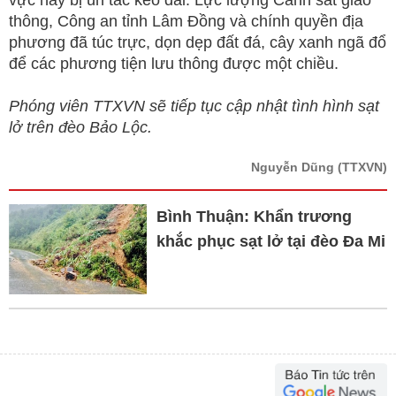
vực này bị ùn tắc kéo dài. Lực lượng Cảnh sát giao
thông, Công an tỉnh Lâm Đồng và chính quyền địa
phương đã túc trực, dọn dẹp đất đá, cây xanh ngã đổ
để các phương tiện lưu thông được một chiều.
Phóng viên TTXVN sẽ tiếp tục cập nhật tình hình sạt
lở trên đèo Bảo Lộc.
Nguyễn Dũng
(TTXVN)
Bình Thuận: Khẩn trương
khắc phục sạt lở tại đèo Đa Mi