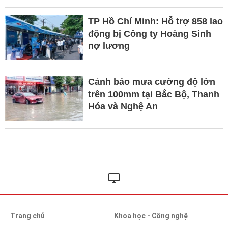
TP Hồ Chí Minh: Hỗ trợ 858 lao
động bị Công ty Hoàng Sinh
nợ lương
Cảnh báo mưa cường độ lớn
trên 100mm tại Bắc Bộ, Thanh
Hóa và Nghệ An
Trang chủ
Khoa học - Công nghệ