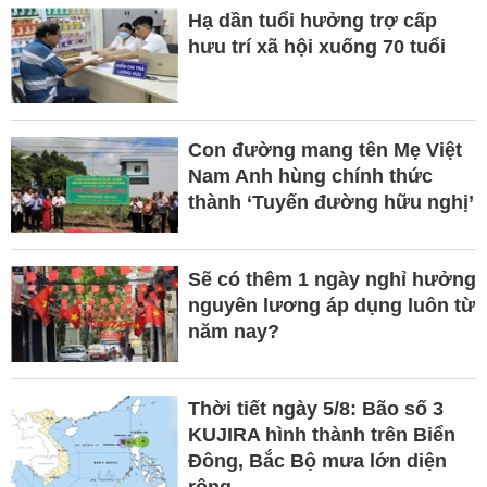
Hạ dần tuổi hưởng trợ cấp
hưu trí xã hội xuống 70 tuổi
Con đường mang tên Mẹ Việt
Nam Anh hùng chính thức
thành ‘Tuyến đường hữu nghị’
Sẽ có thêm 1 ngày nghỉ hưởng
nguyên lương áp dụng luôn từ
năm nay?
Thời tiết ngày 5/8: Bão số 3
KUJIRA hình thành trên Biển
Đông, Bắc Bộ mưa lớn diện
rộng