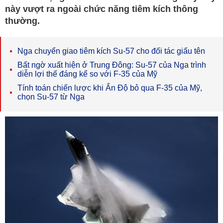
này vượt ra ngoài chức năng tiêm kích thông
thường.
Nga chuyển giao tiêm kích Su-57 cho đối tác giấu tên
Bất ngờ xuất hiện ở Trung Đông: Su-57 của Nga trình
diễn lợi thế đáng kể so với F-35 của Mỹ
Tính toán chiến lược khi Ấn Độ bỏ qua F-35 của Mỹ,
chọn Su-57 từ Nga