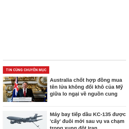
TIN CÙNG CHUYÊN MỤC
Australia chốt hợp đồng mua
tên lửa không đối khô của Mỹ
giữa lo ngại về nguồn cung
Máy bay tiếp dầu KC-135 được
'cấy' đuôi mới sau vụ va chạm
trong xung đột Iran