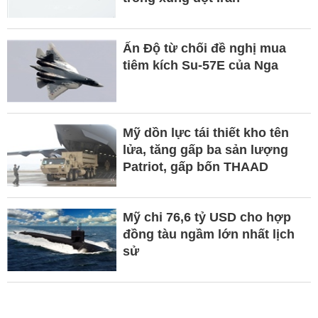
Ấn Độ từ chối đề nghị mua
tiêm kích Su-57E của Nga
Mỹ dồn lực tái thiết kho tên
lửa, tăng gấp ba sản lượng
Patriot, gấp bốn THAAD
Mỹ chi 76,6 tỷ USD cho hợp
đồng tàu ngầm lớn nhất lịch
sử