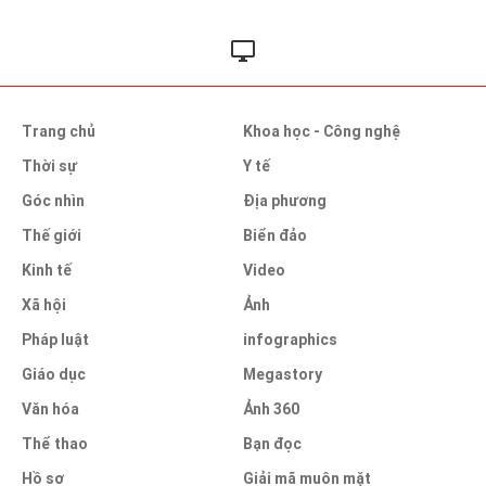
Trang chủ
Khoa học - Công nghệ
Thời sự
Y tế
Góc nhìn
Địa phương
Thế giới
Biển đảo
Kinh tế
Video
Xã hội
Ảnh
Pháp luật
infographics
Giáo dục
Megastory
Văn hóa
Ảnh 360
Thể thao
Bạn đọc
Hồ sơ
Giải mã muôn mặt