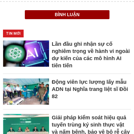
BÌNH LUẬN
TIN MỚI
Lần đầu ghi nhận sự cố
nghiêm trọng về hành vi ngoài
dự kiến của các mô hình AI
tiên tiến
Động viên lực lượng lấy mẫu
ADN tại Nghĩa trang liệt sĩ Đồi
82​
Giải pháp kiểm soát hiệu quả
tuyến trùng ký sinh thực vật
và nấm bệnh, bảo vệ bộ rễ cây