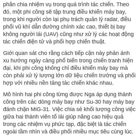
phân chia nhiệm vụ trong quá trình tác chiến. Theo
đó, một phi công sẽ tập trung điều khiển máy bay,
trong khi người còn lại phụ trách quản lý radar, điều
phối vũ khí dẫn đường chính xác cao, thiết bị bay
không người lái (UAV) cũng như xử lý các hoạt động
tác chiến điện tử và phối hợp chiến thuật.
Giới quan sát cho rằng cách tiếp cận này phản ánh
xu hướng ngày càng phổ biến trong chiến tranh hiện
đại, khi phi công không chỉ điều khiển máy bay mà
còn phải xử lý lượng lớn dữ liệu chiến trường và phối
hợp với nhiều nền tảng tác chiến khác nhau.
Mô hình hai phi công từng được Nga áp dụng thành
công trên các dòng máy bay như Su-30 hay máy bay
đánh chặn MiG-31. Việc chia sẻ khối lượng công việc
giữa hai thành viên tổ lái giúp nâng cao hiệu quả
trong các nhiệm vụ phức tạp, đặc biệt là tác chiến
ngoài tầm nhìn và điều phối nhiều mục tiêu cùng lúc.