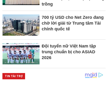
trồng
700 tỷ USD cho Net Zero đang
chờ lời giải từ Trung tâm Tài
chính quốc tế
Đội tuyển nữ Việt Nam tập
trung chuẩn bị cho ASIAD
2026