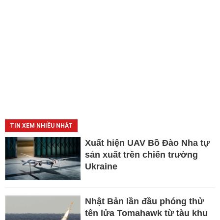
TIN XEM NHIỀU NHẤT
Xuất hiện UAV Bồ Đào Nha tự
sản xuất trên chiến trường
Ukraine
Nhật Bản lần đầu phóng thử
tên lửa Tomahawk từ tàu khu