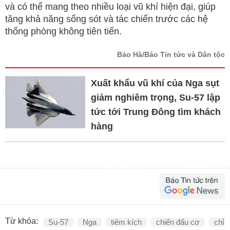
và có thể mang theo nhiều loại vũ khí hiện đại, giúp
tăng khả năng sống sót và tác chiến trước các hệ
thống phòng không tiên tiến.
Bảo Hà/Báo Tin tức và Dân tộc
Xuất khẩu vũ khí của Nga sụt
giảm nghiêm trọng, Su-57 lập
tức tới Trung Đông tìm khách
hàng
Từ khóa:
Su-57
Nga
tiêm kích
chiến đấu cơ
chỉ 