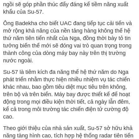
ngồi sẽ góp phần thúc đẩy đáng kể tiềm năng xuất
khẩu của Su-57.
Ông Badekha cho biết UAC đang tiếp tục cải tiến và
mở rộng khả năng của nền tảng hàng không thế hệ
thứ năm tiên tiến nhất của Nga, đồng thời bày tỏ tin
tưởng biến thể mới sẽ đóng vai trò quan trọng trong
thành công của dòng máy bay này trên thị trường
nước ngoài.
Su-57 là tiêm kích đa năng thế hệ thứ năm do Nga
phát triển nhằm thực hiện nhiều nhiệm vụ tác chiến
khác nhau, bao gồm tiêu diệt mục tiêu trên không,
trên bộ và trên biển. Máy bay được thiết kế để hoạt
động trong mọi điều kiện thời tiết, cả ngày lẫn đêm,
kể cả trong môi trường tác chiến điện tử cường độ
cao.
Theo giới thiệu của nhà sản xuất, Su-57 sở hữu khả
năng tàng hình cao, tích hợp hệ thống radar tiên tiến