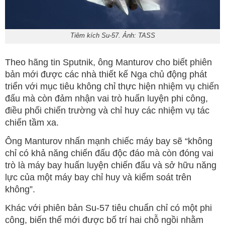
Tiêm kích Su-57. Ảnh: TASS
Theo hãng tin Sputnik, ông Manturov cho biết phiên
bản mới được các nhà thiết kế Nga chủ động phát
triển với mục tiêu không chỉ thực hiện nhiệm vụ chiến
đấu mà còn đảm nhận vai trò huấn luyện phi công,
điều phối chiến trường và chỉ huy các nhiệm vụ tác
chiến tầm xa.
Ông Manturov nhấn mạnh chiếc máy bay sẽ “không
chỉ có khả năng chiến đấu độc đáo mà còn đóng vai
trò là máy bay huấn luyện chiến đấu và sở hữu năng
lực của một máy bay chỉ huy và kiểm soát trên
không”.
Khác với phiên bản Su-57 tiêu chuẩn chỉ có một phi
công, biến thể mới được bố trí hai chỗ ngồi nhằm