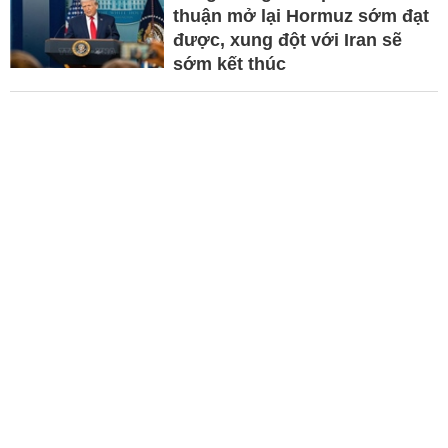
thuận mở lại Hormuz sớm đạt
được, xung đột với Iran sẽ
sớm kết thúc