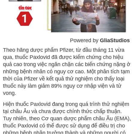
Powered by 
GliaStudios
Mute
Theo hãng dược phẩm Pfizer, từ đầu tháng 11 vừa
qua, thuốc Paxlovid đã được kiểm chứng cho hiệu
quả cao trong việc ngăn chặn các biến chứng nặng ở
những bệnh nhân có nguy cơ cao. Một phân tích tạm
thời của Pfizer về kết quả thử nghiệm cho thấy loại
thuốc này làm giảm 89% nguy cơ nhập viện và tử
vong.
Hiện thuốc Paxlovid đang trong quá trình thử nghiệm
tại châu Âu và chưa được chính thức chấp thuận.
Tuy nhiên, theo Cơ quan dược phẩm châu Âu (EMA),
thuốc Paxlovid có thể được sử dụng để điều trị cho
những bệnh nhân trưởng thành và những người có