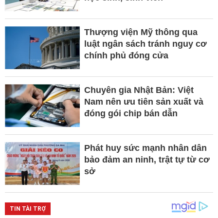
Thượng viện Mỹ thông qua
luật ngân sách tránh nguy cơ
chính phủ đóng cửa
Chuyên gia Nhật Bản: Việt
Nam nên ưu tiên sản xuất và
đóng gói chip bán dẫn
Phát huy sức mạnh nhân dân
bảo đảm an ninh, trật tự từ cơ
sở