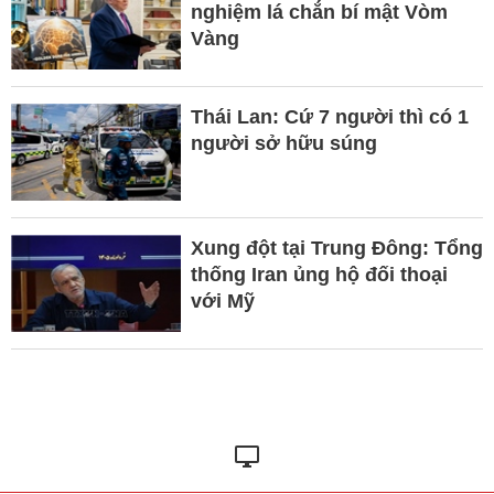
nghiệm lá chắn bí mật Vòm
Vàng
Thái Lan: Cứ 7 người thì có 1
người sở hữu súng
Xung đột tại Trung Đông: Tổng
thống Iran ủng hộ đối thoại
với Mỹ