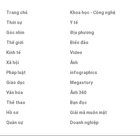
Trang chủ
Khoa học - Công nghệ
Thời sự
Y tế
Góc nhìn
Địa phương
Thế giới
Biển đảo
Kinh tế
Video
Xã hội
Ảnh
Pháp luật
infographics
Giáo dục
Megastory
Văn hóa
Ảnh 360
Thể thao
Bạn đọc
Hồ sơ
Giải mã muôn mặt
Quân sự
Doanh nghiệp