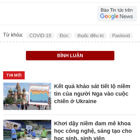
Từ khóa:
COVID-19
Đức
thuốc điều trị
Paxlovid
BÌNH LUẬN
TIN MỚI
Kết quả khảo sát tiết lộ niềm
tin của người Nga vào cuộc
chiến ở Ukraine
Khơi dậy niềm đam mê khoa
học công nghệ, sáng tạo cho
học sinh, sinh viên