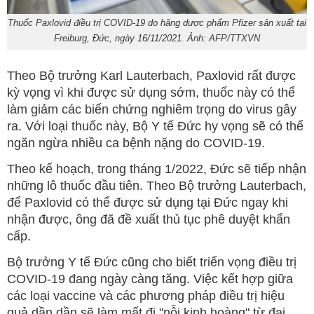
Thuốc Paxlovid điều trị COVID-19 do hãng dược phẩm Pfizer sản xuất tại
Freiburg, Đức, ngày 16/11/2021. Ảnh: AFP/TTXVN
Theo Bộ trưởng Karl Lauterbach, Paxlovid rất được
kỳ vọng vì khi được sử dụng sớm, thuốc này có thể
làm giảm các biến chứng nghiêm trọng do virus gây
ra. Với loại thuốc này, Bộ Y tế Đức hy vọng sẽ có thể
ngăn ngừa nhiều ca bệnh nặng do COVID-19.
Theo kế hoạch, trong tháng 1/2022, Đức sẽ tiếp nhận
những lô thuốc đầu tiên. Theo Bộ trưởng Lauterbach,
để Paxlovid có thể được sử dụng tại Đức ngay khi
nhận được, ông đã đề xuất thủ tục phê duyệt khẩn
cấp.
Bộ trưởng Y tế Đức cũng cho biết triển vọng điều trị
COVID-19 đang ngày càng tăng. Việc kết hợp giữa
các loại vaccine và các phương pháp điều trị hiệu
quả dần dần sẽ làm mất đi "nỗi kinh hoàng" từ đại