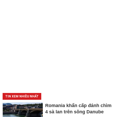
TIN XEM NHIỀU NHẤT
Romania khẩn cấp đánh chìm
4 sà lan trên sông Danube