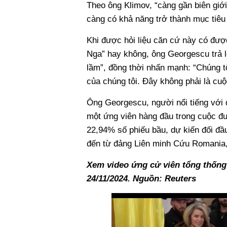
Theo ông Klimov, “càng gần biên giớ
càng có khả năng trở thành mục tiêu 
Khi được hỏi liệu căn cứ này có đượ
Nga” hay không, ông Georgescu trả lờ
lầm”, đồng thời nhấn mạnh: “Chúng tô
của chúng tôi. Đây không phải là cuộ
Ông Georgescu, người nổi tiếng với 
một ứng viên hàng đầu trong cuộc đu
22,94% số phiếu bầu, dự kiến đối đầ
đến từ đảng Liên minh Cứu Romania, 
Xem video ứng cử viên tổng thống
24/11/2024. Nguồn: Reuters