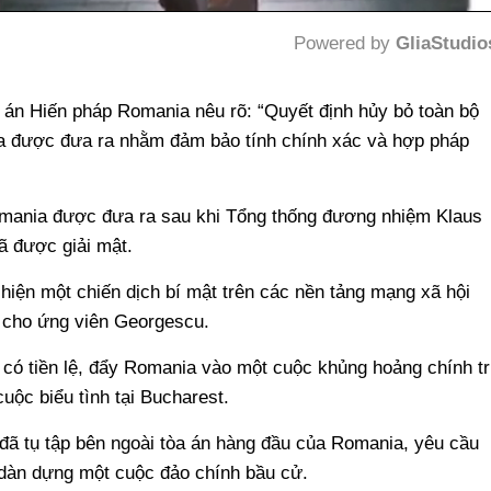
Powered by 
GliaStudio
Mute
 án Hiến pháp Romania nêu rõ: “Quyết định hủy bỏ toàn bộ
ia được đưa ra nhằm đảm bảo tính chính xác và hợp pháp
mania được đưa ra sau khi Tổng thống đương nhiệm Klaus
đã được giải mật.
hiện một chiến dịch bí mật trên các nền tảng mạng xã hội
 cho ứng viên Georgescu.
 có tiền lệ, đẩy Romania vào một cuộc khủng hoảng chính tr
uộc biểu tình tại Bucharest.
 đã tụ tập bên ngoài tòa án hàng đầu của Romania, yêu cầu
dàn dựng một cuộc đảo chính bầu cử.