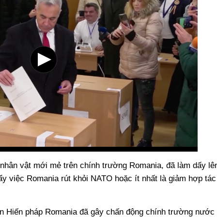
nhân vật mới mẻ trên chính trường Romania, đã làm dấy lê
đẩy việc Romania rút khỏi NATO hoặc ít nhất là giảm hợp tác
án Hiến pháp Romania đã gây chấn động chính trường nước