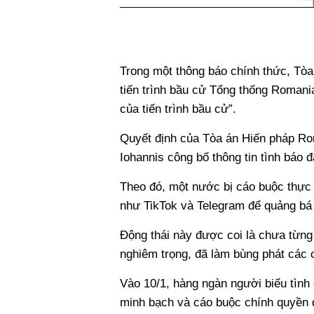
Trong một thông báo chính thức, Tòa
tiến trình bầu cử Tổng thống Roman
của tiến trình bầu cử”.
Quyết định của Tòa án Hiến pháp Ro
Iohannis công bố thông tin tình báo 
Theo đó, một nước bị cáo buộc thực 
như TikTok và Telegram để quảng bá
Động thái này được coi là chưa từng
nghiêm trọng, đã làm bùng phát các c
Vào 10/1, hàng ngàn người biểu tình
minh bạch và cáo buộc chính quyền 