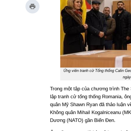
Ứng viên tranh cử Tổng thống Calin Ge
ngày
Trong một tập của chương trình The
lập tranh cử tổng thống Romania, ô
quân Mỹ Shawn Ryan đã thảo luận về 
Không quân Mihail Kogalniceanu (MK
Dương (NATO) gần Biển Đen.