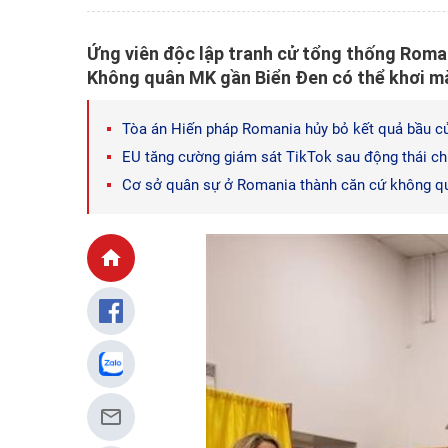
Ứng viên độc lập tranh cử tổng thống Roma
Không quân MK gần Biển Đen có thể khơi m
Tòa án Hiến pháp Romania hủy bỏ kết quả bầu c
EU tăng cường giám sát TikTok sau động thái c
Cơ sở quân sự ở Romania thành căn cứ không q