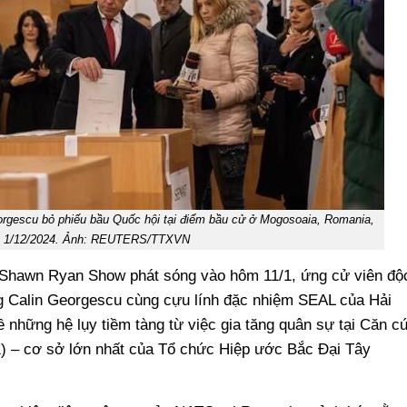
orgescu bỏ phiếu bầu Quốc hội tại điểm bầu cử ở Mogosoaia, Romania,
 1/12/2024. Ảnh: REUTERS/TTXVN
 Shawn Ryan Show phát sóng vào hôm 11/1, ứng cử viên độ
ng Calin Georgescu cùng cựu lính đặc nhiệm SEAL của Hải
những hệ lụy tiềm tàng từ việc gia tăng quân sự tại Căn c
) – cơ sở lớn nhất của Tổ chức Hiệp ước Bắc Đại Tây