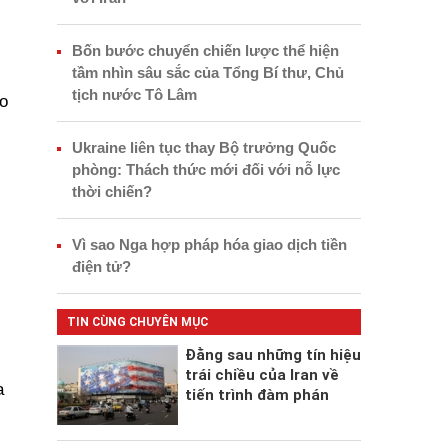
Bốn bước chuyển chiến lược thể hiện
tầm nhìn sâu sắc của Tổng Bí thư, Chủ
tịch nước Tô Lâm
o
Ukraine liên tục thay Bộ trưởng Quốc
phòng: Thách thức mới đối với nỗ lực
thời chiến?
Vì sao Nga hợp pháp hóa giao dịch tiền
điện tử?
TIN CÙNG CHUYÊN MỤC
Đằng sau những tín hiệu
trái chiều của Iran về
a
tiến trình đàm phán