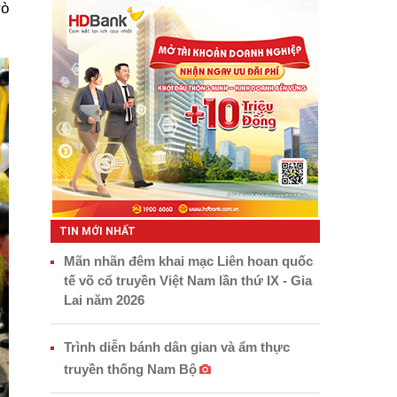
rò
TIN MỚI NHẤT
Mãn nhãn đêm khai mạc Liên hoan quốc
tế võ cổ truyền Việt Nam lần thứ IX - Gia
Lai năm 2026
Trình diễn bánh dân gian và ẩm thực
truyền thống Nam Bộ