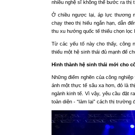
nhiều nghệ sĩ không thể bước ra thị 
Ở chiều ngược lại, áp lực thương 
chạy theo thị hiếu ngắn hạn, dẫn đến 
thu xu hướng quốc tế thiếu chọn lọc 
Từ các yếu tố này cho thấy, công 
thiếu một hệ sinh thái đủ mạnh để ch
Hình thành hệ sinh thái mới cho c
Những điểm nghẽn của công nghiệp 
ánh một thực tế sâu xa hơn, đó là t
ngành kinh tế. Vì vậy, yêu cầu đặt ra
toàn diện - “làm lại” cách thị trường