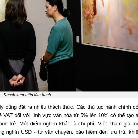
Khách xem triển lãm tranh.
ý cũng đặt ra nhiều thách thức. Các thủ tục hành chính c
uế VAT đối với lĩnh vực văn hóa từ 5% lên 10% có thể tạo 
non trẻ. Một điểm nghẽn khác là chi phí. Việc tham gia m
àng nghìn USD - từ vận chuyển, bảo hiểm đến lưu trú, khi