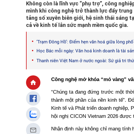
Không còn là lĩnh vực “phụ trợ”, công nghi
mình khi công nghệ trở thành lực đẩy trung
tảng số xuyên biên giới, hệ sinh thái sáng 
cả về kinh tế lẫn sức mạnh mềm quốc gia.
‘Trạm Đông Hồ’: Điểm hẹn văn hoá giữa lòng ph
Học Bác mỗi ngày: Văn hoá kinh doanh là tài sản
Thanh niên Việt Nam ở nước ngoài: Sứ giả tri thứ
Công nghệ mở khóa “mỏ vàng” vă
“Chúng ta đang đứng trước một thờ
thành một phần của nền kinh tế”. 
Kinh tế và Phát triển doanh nghiệp, 
hội nghị CICON Vietnam 2026 được 
Nhận định này không chỉ mang tính 