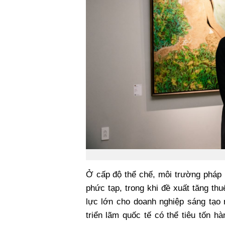
Ở cấp độ thể chế, môi trường pháp l
phức tạp, trong khi đề xuất tăng th
lực lớn cho doanh nghiệp sáng tạo 
triển lãm quốc tế có thể tiêu tốn h