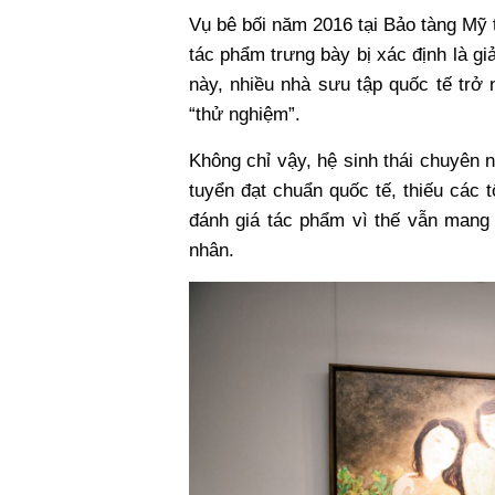
Vụ bê bối năm 2016 tại Bảo tàng Mỹ 
tác phẩm trưng bày bị xác định là gi
này, nhiều nhà sưu tập quốc tế trở 
“thử nghiệm”.
Không chỉ vậy, hệ sinh thái chuyên 
tuyển đạt chuẩn quốc tế, thiếu các 
đánh giá tác phẩm vì thế vẫn mang 
nhân.