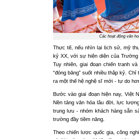
Các hoạt động văn ho
Thực tế, nếu nhìn lại lịch sử, mỹ th
kỷ XX, với sự hiện diện của Trường
Tuy nhiên, giai đoạn chiến tranh và
“đóng băng” suốt nhiều thập kỷ. Chỉ
ra một thế hệ nghệ sĩ mới - tự do hơ
Bước vào giai đoạn hiện nay, Việt N
Nền tảng văn hóa lâu đời, lực lượng
trung lưu - nhóm khách hàng sẵn s
trường đầy tiềm năng.
Theo chiến lược quốc gia, công n