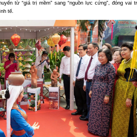
huyển từ “giá trị mềm” sang “nguồn lực cứng”, đóng vai t
nh tế.