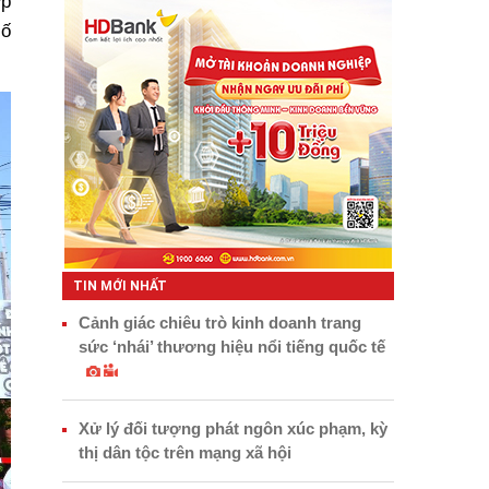
ợp
số
TIN MỚI NHẤT
Cảnh giác chiêu trò kinh doanh trang
sức ‘nhái’ thương hiệu nổi tiếng quốc tế
Xử lý đối tượng phát ngôn xúc phạm, kỳ
thị dân tộc trên mạng xã hội