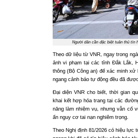
Người dân cần đặc biệt tuân thủ tín 
Theo dữ liệu từ VNR, ngay trong ngày
ảnh vi phạm tại các tỉnh Đắk Lắk,
thông (Bộ Công an) để xác minh xử
ngang cảnh báo tự động đều đã được 
Đại diện VNR cho biết, thời gian q
khai kết hợp hóa trang tại các đườ
năng làm nhiệm vụ, nhưng vẫn cố vư
ẩn nguy cơ tai nạn nghiêm trọng.
Theo Nghị định 81/2026 có hiệu lực 