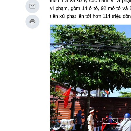
kiểm tra và xử lý các hành vi vi ph
vi phạm, gồm 14 ô tô, 92 mô tô và 8
tiền xử phạt lên tới hơn 114 triệu đ