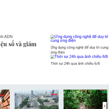
liệu số và giám
Ứng dụng công nghệ để duy trì cung
ứng điện
Thời sự 24h qua ảnh chiều 6/8