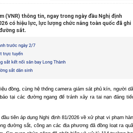
m (VNR) thông tin, ngay trong ngày đầu Nghị định
6 có hiệu lực, lực lượng chức năng toàn quốc đã ghi
 đường sắt.
nh trước ngày 2/7
t trực tuyến
g sắt kết nối sân bay Long Thành
ường sắt dân sinh
riệu đồng, cùng hệ thống camera giám sát phủ kín, người d
 báo tại các đường ngang để tránh xảy ra tai nạn đáng tiế
 đầu tiên áp dụng Nghị định 81/2026 về xử phạt vi phạm hà
hông đường sắt, công an các địa phương đã đồng loạt ra qu