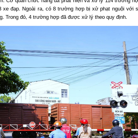
ạm. Cơ quan chức năng đã phát hiện và xử lý 114 trường h
 xe đạp. Ngoài ra, có 8 trường hợp bị xử phạt nguội với 
ồng. Trong đó, 4 trường hợp đã được xử lý theo quy định.