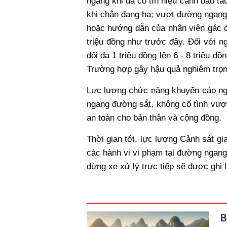
ngang khi đã có tín hiệu cảnh báo tà
khi chắn đang hạ; vượt đường ngang 
hoặc hướng dẫn của nhân viên gác đư
triệu đồng như trước đây. Đối với 
đối đa 1 triệu đồng lên 6 - 8 triệu đồ
Trường hợp gây hậu quả nghiêm trọng
Lực lượng chức năng khuyến cáo ngư
ngang đường sắt, không cố tình vượ
an toàn cho bản thân và cộng đồng.
Thời gian tới, lực lượng Cảnh sát gi
các hành vi vi phạm tại đường ngang
dừng xe xử lý trực tiếp sẽ được ghi l
B