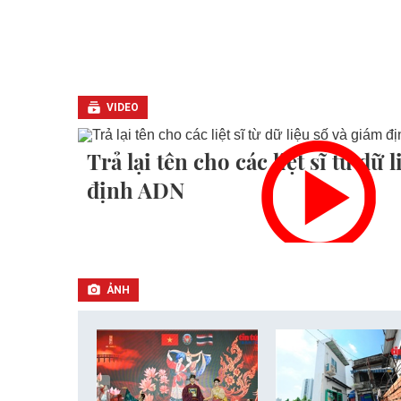
VIDEO
Trả lại tên cho các liệt sĩ từ dữ 
định ADN
ẢNH