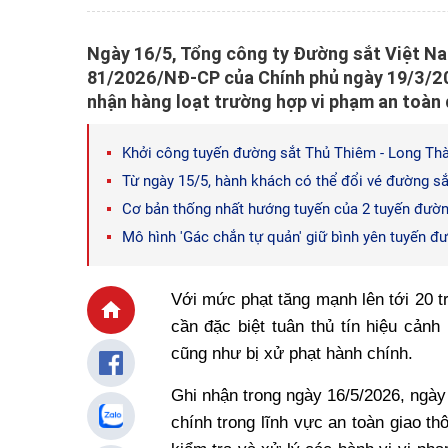
Ngày 16/5, Tổng công ty Đường sắt Việt Na
81/2026/NĐ-CP của Chính phủ ngày 19/3/202
nhận hàng loạt trường hợp vi phạm an toàn
Khởi công tuyến đường sắt Thủ Thiêm - Long Thà
Từ ngày 15/5, hành khách có thể đổi vé đường sắ
Cơ bản thống nhất hướng tuyến của 2 tuyến đườn
Mô hình 'Gác chắn tự quản' giữ bình yên tuyến đ
Với mức phạt tăng mạnh lên tới 20 t
cần đặc biệt tuân thủ tín hiệu cảnh
cũng như bị xử phạt hành chính.
Ghi nhận trong ngày 16/5/2026, ngày
chính trong lĩnh vực an toàn giao t