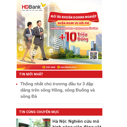
TIN MỚI NHẤT
Thống nhất chủ trương đầu tư 3 đập
dâng trên sông Hồng, sông Đuống và
sông Đà
TIN CÙNG CHUYÊN MỤC
Hà Nội: Nghiên cứu mô
hình công viên động vật