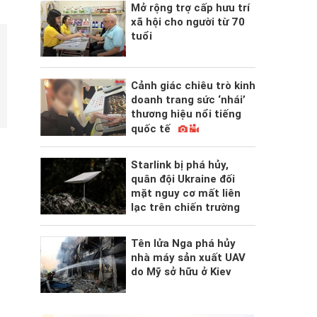
Mở rộng trợ cấp hưu trí
xã hội cho người từ 70
tuổi
Cảnh giác chiêu trò kinh
doanh trang sức ‘nhái’
thương hiệu nổi tiếng
quốc tế
Starlink bị phá hủy,
quân đội Ukraine đối
mặt nguy cơ mất liên
lạc trên chiến trường
Tên lửa Nga phá hủy
nhà máy sản xuất UAV
do Mỹ sở hữu ở Kiev