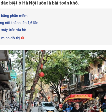
 đặc biệt ở Hà Nội luôn là bài toán khó.
hè bằng phần mềm
ng nội thành lên 1,6 lần
 máy trên vỉa hè
n minh đô thị