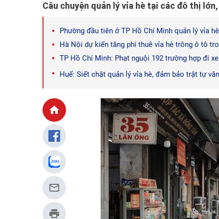
Câu chuyện quản lý vỉa hè tại các đô thị lớn,
Phường đầu tiên ở TP Hồ Chí Minh quản lý vỉa 
Hà Nội dự kiến tăng phí thuê vỉa hè trông ô tô tro
TP Hồ Chí Minh: Phạt nguội 192 trường hợp đi xe
Huế: Siết chặt quản lý vỉa hè, đảm bảo trật tự vă