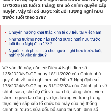
1/7/2025 (51 tuổi 3 tháng) khi bỏ chính quyền cấp
huyện. Vậy tôi có được xét đối tượng nghỉ hưu
trước tuổi theo 178?
Chuyển hướng khai thác kinh tế dữ liệu tại Việt Nam
Những trường hợp nào không được nghỉ hưu trước
tuổi theo Nghị định 178?
Nguồn kinh phí chi trả cho người nghỉ hưu trước tuổi,
nghỉ thôi việc từ đâu?
Về vấn đề này, căn cứ Điều 4 Nghị định số
135/2020/NĐ-CP ngày 18/11/2020 của Chính phủ
quy định về tuổi nghỉ hưu và Điều 7 Nghị định số
178/2024/NĐ-CP ngày 31/12/2024 của Chính phủ về
chính sách, chế độ đối với cán bộ, công chức, viên
chức, người lao động và lực lượng vũ trang trong
thực hiện sắp xếp tổ chức bộ máy của hệ thống
chính trị (được sửa đổi, bổ sung tại Nghị định số