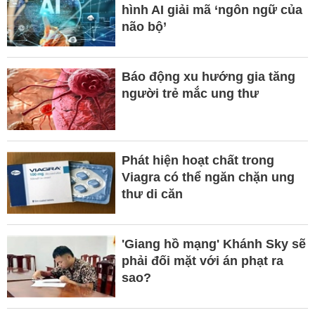
hình AI giải mã ‘ngôn ngữ của
não bộ’
Báo động xu hướng gia tăng
người trẻ mắc ung thư
Phát hiện hoạt chất trong
Viagra có thể ngăn chặn ung
thư di căn
'Giang hồ mạng' Khánh Sky sẽ
phải đối mặt với án phạt ra
sao?