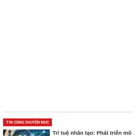
TIN CÙNG CHUYÊN MỤC
Trí tuệ nhân tạo: Phát triển mô