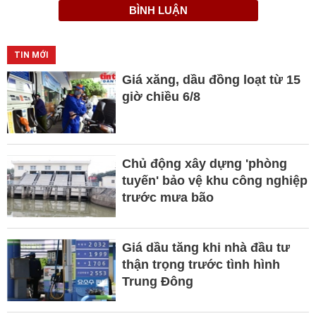
BÌNH LUẬN
TIN MỚI
Giá xăng, dầu đồng loạt từ 15
giờ chiều 6/8
Chủ động xây dựng 'phòng
tuyến' bảo vệ khu công nghiệp
trước mưa bão
Giá dầu tăng khi nhà đầu tư
thận trọng trước tình hình
Trung Đông