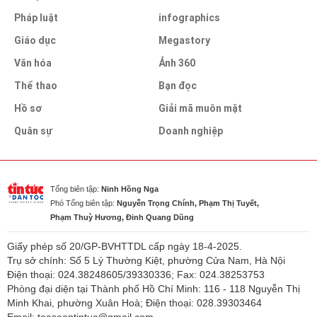
Pháp luật
infographics
Giáo dục
Megastory
Văn hóa
Ảnh 360
Thể thao
Bạn đọc
Hồ sơ
Giải mã muôn mặt
Quân sự
Doanh nghiệp
Tổng biên tập:
Ninh Hồng Nga
Phó Tổng biên tập:
Nguyễn Trọng Chính, Phạm Thị Tuyết,
Phạm Thuỳ Hương, Đinh Quang Dũng
Giấy phép số 20/GP-BVHTTDL cấp ngày 18-4-2025.
Trụ sở chính: Số 5 Lý Thường Kiệt, phường Cửa Nam, Hà Nội
Điện thoại: 024.38248605/39330336; Fax: 024.38253753
Phòng đại diện tại Thành phố Hồ Chí Minh: 116 - 118 Nguyễn Thị
Minh Khai, phường Xuân Hoà; Điện thoại: 028.39303464