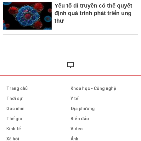
Yếu tố di truyền có thể quyết
định quá trình phát triển ung
thư
Trang chủ
Khoa học - Công nghệ
Thời sự
Y tế
Góc nhìn
Địa phương
Thế giới
Biển đảo
Kinh tế
Video
Xã hội
Ảnh