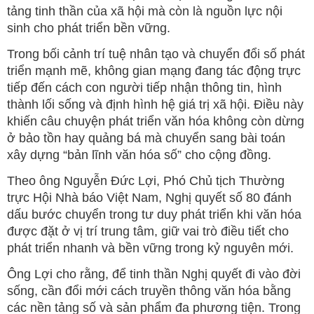
tảng tinh thần của xã hội mà còn là nguồn lực nội
sinh cho phát triển bền vững.
Trong bối cảnh trí tuệ nhân tạo và chuyển đổi số phát
triển mạnh mẽ, không gian mạng đang tác động trực
tiếp đến cách con người tiếp nhận thông tin, hình
thành lối sống và định hình hệ giá trị xã hội. Điều này
khiến câu chuyện phát triển văn hóa không còn dừng
ở bảo tồn hay quảng bá mà chuyển sang bài toán
xây dựng “bản lĩnh văn hóa số” cho cộng đồng.
Theo ông Nguyễn Đức Lợi, Phó Chủ tịch Thường
trực Hội Nhà báo Việt Nam, Nghị quyết số 80 đánh
dấu bước chuyển trong tư duy phát triển khi văn hóa
được đặt ở vị trí trung tâm, giữ vai trò điều tiết cho
phát triển nhanh và bền vững trong kỷ nguyên mới.
Ông Lợi cho rằng, để tinh thần Nghị quyết đi vào đời
sống, cần đổi mới cách truyền thông văn hóa bằng
các nền tảng số và sản phẩm đa phương tiện. Trong