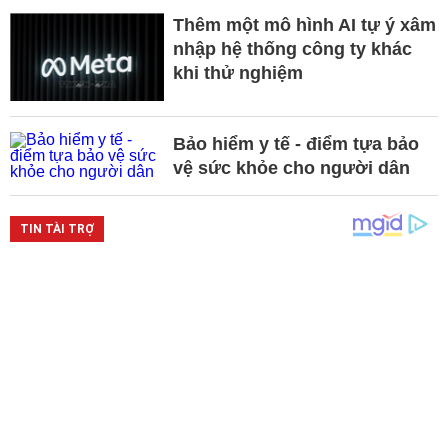
Thêm một mô hình AI tự ý xâm
nhập hệ thống công ty khác
khi thử nghiệm
Bảo hiểm y tế - điểm tựa bảo
vệ sức khỏe cho người dân