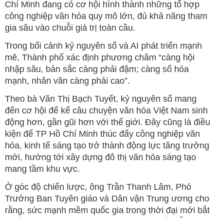
Chí Minh đang có cơ hội hình thành những tổ hợp
công nghiệp văn hóa quy mô lớn, đủ khả năng tham
gia sâu vào chuỗi giá trị toàn cầu.
Trong bối cảnh kỷ nguyên số và AI phát triển mạnh
mẽ, Thành phố xác định phương châm “càng hội
nhập sâu, bản sắc càng phải đậm; càng số hóa
mạnh, nhân văn càng phải cao”.
Theo bà Văn Thị Bạch Tuyết, kỷ nguyên số mang
đến cơ hội để kể câu chuyện văn hóa Việt Nam sinh
động hơn, gần gũi hơn với thế giới. Đây cũng là điều
kiện để TP Hồ Chí Minh thúc đẩy công nghiệp văn
hóa, kinh tế sáng tạo trở thành động lực tăng trưởng
mới, hướng tới xây dựng đô thị văn hóa sáng tạo
mang tầm khu vực.
Ở góc độ chiến lược, ông Trần Thanh Lâm, Phó
Trưởng Ban Tuyên giáo và Dân vận Trung ương cho
rằng, sức mạnh mềm quốc gia trong thời đại mới bắt