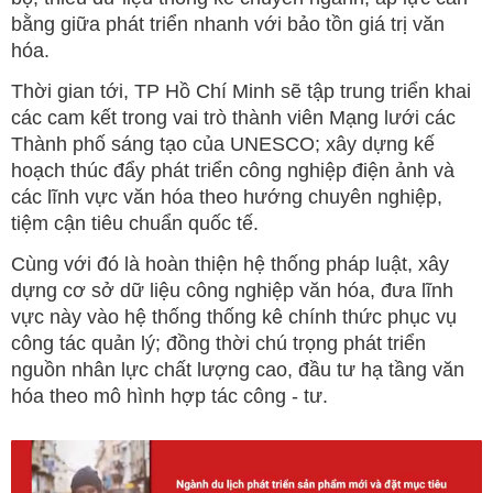
bằng giữa phát triển nhanh với bảo tồn giá trị văn
hóa.
Thời gian tới, TP Hồ Chí Minh sẽ tập trung triển khai
các cam kết trong vai trò thành viên Mạng lưới các
Thành phố sáng tạo của UNESCO; xây dựng kế
hoạch thúc đẩy phát triển công nghiệp điện ảnh và
các lĩnh vực văn hóa theo hướng chuyên nghiệp,
tiệm cận tiêu chuẩn quốc tế.
Cùng với đó là hoàn thiện hệ thống pháp luật, xây
dựng cơ sở dữ liệu công nghiệp văn hóa, đưa lĩnh
vực này vào hệ thống thống kê chính thức phục vụ
công tác quản lý; đồng thời chú trọng phát triển
nguồn nhân lực chất lượng cao, đầu tư hạ tầng văn
hóa theo mô hình hợp tác công - tư.