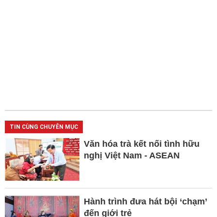
TIN CÙNG CHUYÊN MỤC
Văn hóa trà kết nối tình hữu
nghị Việt Nam - ASEAN
Hành trình đưa hát bội ‘chạm’
đến giới trẻ