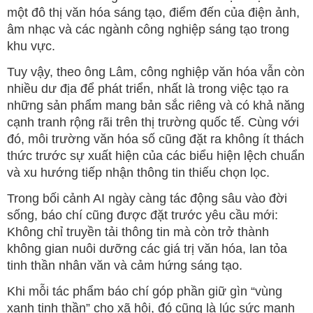
một đô thị văn hóa sáng tạo, điểm đến của điện ảnh,
âm nhạc và các ngành công nghiệp sáng tạo trong
khu vực.
Tuy vậy, theo ông Lâm, công nghiệp văn hóa vẫn còn
nhiều dư địa để phát triển, nhất là trong việc tạo ra
những sản phẩm mang bản sắc riêng và có khả năng
cạnh tranh rộng rãi trên thị trường quốc tế. Cùng với
đó, môi trường văn hóa số cũng đặt ra không ít thách
thức trước sự xuất hiện của các biểu hiện lệch chuẩn
và xu hướng tiếp nhận thông tin thiếu chọn lọc.
Trong bối cảnh AI ngày càng tác động sâu vào đời
sống, báo chí cũng được đặt trước yêu cầu mới:
Không chỉ truyền tải thông tin mà còn trở thành
không gian nuôi dưỡng các giá trị văn hóa, lan tỏa
tinh thần nhân văn và cảm hứng sáng tạo.
Khi mỗi tác phẩm báo chí góp phần giữ gìn “vùng
xanh tinh thần” cho xã hội, đó cũng là lúc sức mạnh