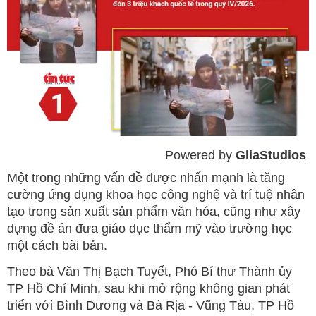
Powered by 
GliaStudios
Mute
Một trong những vấn đề được nhấn mạnh là tăng
cường ứng dụng khoa học công nghệ và trí tuệ nhân
tạo trong sản xuất sản phẩm văn hóa, cũng như xây
dựng đề án đưa giáo dục thẩm mỹ vào trường học
một cách bài bản.
Theo bà Văn Thị Bạch Tuyết, Phó Bí thư Thành ủy
TP Hồ Chí Minh, sau khi mở rộng không gian phát
triển với Bình Dương và Bà Rịa - Vũng Tàu, TP Hồ