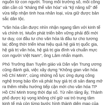
nguồn từ con người. Trong môi trường số, mỗi công
dân cần có “kháng thể văn hóa” và “kỹ năng số” để
vừa tiếp nhận tinh hoa nhân loại, vừa giữ được bản
sắc dân tộc.
"Văn hóa cần được nhìn nhận ngang tầm với kinh tế
và chính trị. Muốn phát triển bền vững phải đổi mới
tư duy, coi đầu tư cho văn hóa là đầu tư cho tương
lai; đồng thời triển khai hiệu quả hệ giá trị quốc gia,
hệ giá trị văn hóa, hệ giá trị gia đình và chuẩn mực
con người Việt Nam", ông Lâm nhấn mạnh.
Phó Trưởng Ban Tuyên giáo và Dân vận Trung ương
cũng đánh giá, việc xây dựng “Không gian văn hóa
Hồ Chí Minh”, cùng những nỗ lực ứng dụng công
nghệ trong bảo tồn và phát huy giá trị di sản đang mở
ra thêm nhiều hướng tiếp cận mới cho văn hóa TP
Hồ Chí Minh trong thời đại số. Từ nền tảng ấy, Thành
phố được kỳ vọng không chỉ giữ vai trò trung tâm
kinh tế mà còn từng bước hình thành diện mạo của