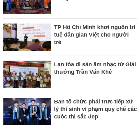
TP Hồ Chí Minh khơi nguồn trí
tuệ dân gian Việt cho người
trẻ
Lan tỏa di sản âm nhạc từ Giải
thưởng Trần Văn Khê
Ban tổ chức phải trực tiếp xử
lý thí sinh vi phạm quy chế các
cuộc thi sắc đẹp