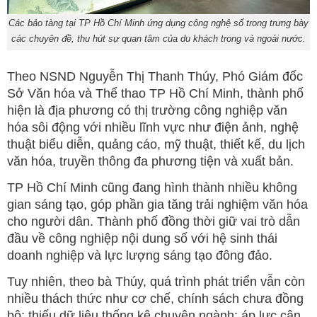
Các bảo tàng tại TP Hồ Chí Minh ứng dụng công nghệ số trong trưng bày
các chuyên đề, thu hút sự quan tâm của du khách trong và ngoài nước.
Theo NSND Nguyễn Thị Thanh Thúy, Phó Giám đốc
Sở Văn hóa và Thể thao TP Hồ Chí Minh, thành phố
hiện là địa phương có thị trường công nghiệp văn
hóa sôi động với nhiều lĩnh vực như điện ảnh, nghệ
thuật biểu diễn, quảng cáo, mỹ thuật, thiết kế, du lịch
văn hóa, truyền thông đa phương tiện và xuất bản.
TP Hồ Chí Minh cũng đang hình thành nhiều không
gian sáng tạo, góp phần gia tăng trải nghiệm văn hóa
cho người dân. Thành phố đồng thời giữ vai trò dẫn
đầu về công nghiệp nội dung số với hệ sinh thái
doanh nghiệp và lực lượng sáng tạo đông đảo.
Tuy nhiên, theo bà Thúy, quá trình phát triển vẫn còn
nhiều thách thức như cơ chế, chính sách chưa đồng
bộ; thiếu dữ liệu thống kê chuyên ngành; áp lực cân