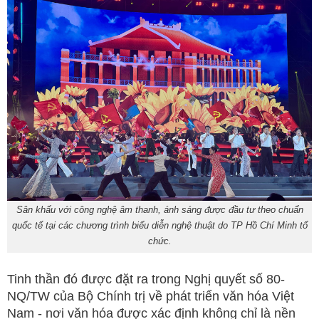
Sân khấu với công nghệ âm thanh, ánh sáng được đầu tư theo chuẩn
quốc tế tại các chương trình biểu diễn nghệ thuật do TP Hồ Chí Minh tổ
chức.
Tinh thần đó được đặt ra trong Nghị quyết số 80-
NQ/TW của Bộ Chính trị về phát triển văn hóa Việt
Nam - nơi văn hóa được xác định không chỉ là nền