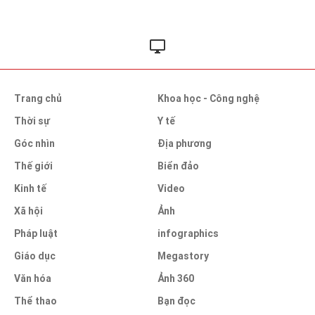
Trang chủ
Khoa học - Công nghệ
Thời sự
Y tế
Góc nhìn
Địa phương
Thế giới
Biển đảo
Kinh tế
Video
Xã hội
Ảnh
Pháp luật
infographics
Giáo dục
Megastory
Văn hóa
Ảnh 360
Thể thao
Bạn đọc