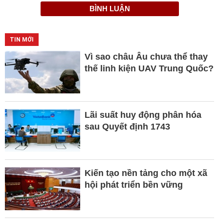
BÌNH LUẬN
TIN MỚI
Vì sao châu Âu chưa thể thay
thế linh kiện UAV Trung Quốc?
Lãi suất huy động phân hóa
sau Quyết định 1743
Kiến tạo nền tảng cho một xã
hội phát triển bền vững