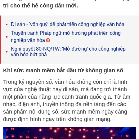
trị cho thế hệ công dân mới.
Di sản - 'vốn quý' để phát triển công nghiệp văn hóa
Truyện tranh Pháp ngữ mở hướng phát triển công
nghiệp văn hóa
Nghị quyết 80-NQ/TW: 'Mở đường' cho công nghiệp
văn hóa bứt phá
Khi sức mạnh mềm bắt đầu từ không gian số
Trong kỷ nguyên số, văn hóa không còn chỉ là lĩnh
vực của nghệ thuật hay di sản, mà đang trở thành
một phần của năng lực cạnh tranh quốc gia. Từ âm
nhạc, điện ảnh, truyền thông đa nền tảng đến các
sản phẩm nội dung số, sức mạnh mềm ngày càng
được định hình ngay trên không gian mạng.