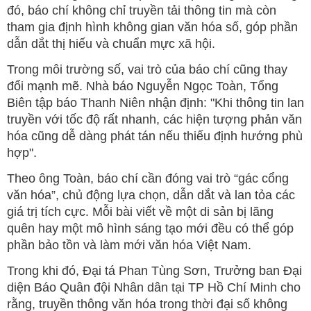
đó, báo chí không chỉ truyền tải thông tin mà còn
tham gia định hình không gian văn hóa số, góp phần
dẫn dắt thị hiếu và chuẩn mực xã hội.
Trong môi trường số, vai trò của báo chí cũng thay
đổi mạnh mẽ. Nhà báo Nguyễn Ngọc Toàn, Tổng
Biên tập báo Thanh Niên nhận định: "Khi thông tin lan
truyền với tốc độ rất nhanh, các hiện tượng phản văn
hóa cũng dễ dàng phát tán nếu thiếu định hướng phù
hợp".
Theo ông Toàn, báo chí cần đóng vai trò “gác cổng
văn hóa”, chủ động lựa chọn, dẫn dắt và lan tỏa các
giá trị tích cực. Mỗi bài viết về một di sản bị lãng
quên hay một mô hình sáng tạo mới đều có thể góp
phần bảo tồn và làm mới văn hóa Việt Nam.
Trong khi đó, Đại tá Phan Tùng Sơn, Trưởng ban Đại
diện Báo Quân đội Nhân dân tại TP Hồ Chí Minh cho
rằng, truyền thông văn hóa trong thời đại số không