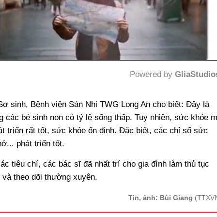
Powered by 
GliaStudio
Mute
Sơ sinh, Bệnh viện Sản Nhi TWG Long An cho biết: Đây là
g các bé sinh non có tỷ lệ sống thấp. Tuy nhiên, sức khỏe 
 triển rất tốt, sức khỏe ổn định. Đặc biệt, các chỉ số sức
... phát triển tốt.
 tiêu chí, các bác sĩ đã nhất trí cho gia đình làm thủ tục
 và theo dõi thường xuyên.
Tin, ảnh: Bùi Giang
(TTXV