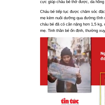
cực giúp cháu bé thở được, da hồng h
Cháu bé tiếp tục được chăm sóc đặc 
mẹ kèm nuôi dưỡng qua đường tĩnh 
cháu bé đã có cân nặng hơn 1,5 kg, 
mẹ. Tinh thần bé ổn định, thường xuy