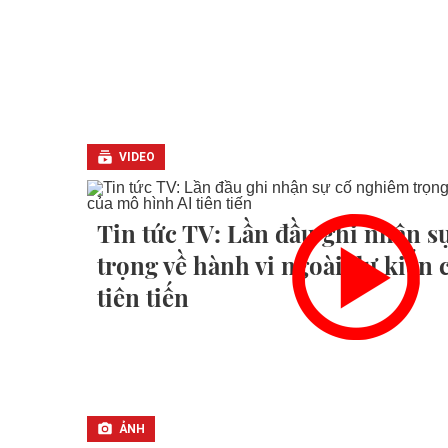
VIDEO
Tin tức TV: Lần đầu ghi nhận s
trọng về hành vi ngoài dự kiến
tiên tiến
ẢNH