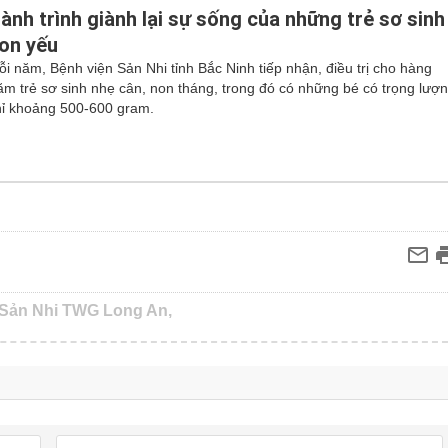
ành trình giành lại sự sống của những trẻ sơ sinh
on yếu
ỗi năm, Bệnh viện Sản Nhi tỉnh Bắc Ninh tiếp nhận, điều trị cho hàng
răm trẻ sơ sinh nhẹ cân, non tháng, trong đó có những bé có trọng lượ
hỉ khoảng 500-600 gram.
 Sản Nhi TWG Long An,