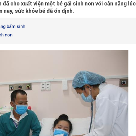
đã cho xuất viện một bé gái sinh non với cân nặng lúc
n nay, sức khỏe bé đã ổn định.
tạng bẩm sinh
inh non