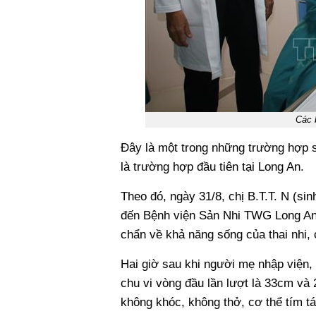
Các 
Đây là một trong những trường hợp s
là trường hợp đầu tiên tại Long An.
Theo đó, ngày 31/8, chị B.T.T. N (s
đến Bệnh viện Sản Nhi TWG Long An v
chẩn về khả năng sống của thai nhi, 
Hai giờ sau khi người mẹ nhập viện, 
chu vi vòng đầu lần lượt là 33cm và 
không khóc, không thở, cơ thể tím tái