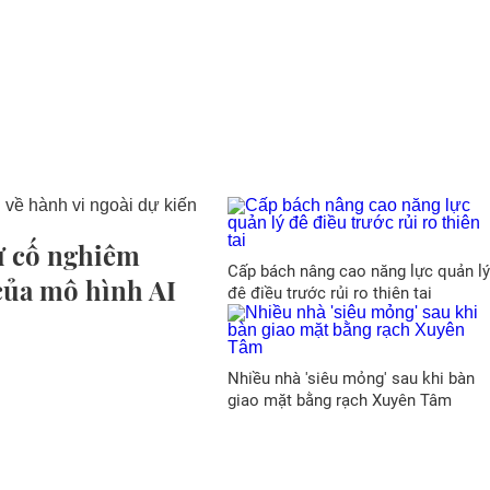
ự cố nghiêm
Cấp bách nâng cao năng lực quản lý
 của mô hình AI
đê điều trước rủi ro thiên tai
Nhiều nhà 'siêu mỏng' sau khi bàn
giao mặt bằng rạch Xuyên Tâm