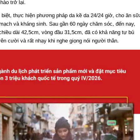
ào trở lại.
biệt, thực hiện phương pháp da kề da 24/24 giờ, cho ăn sữ
mạch và kháng sinh. Sau gần 60 ngày chăm sóc, đến nay,
chiều dài 42,5cm, vòng đầu 31,5cm, đã có khả năng tự bú
ên cười và rất nhạy khi nghe giọng nói người thân.