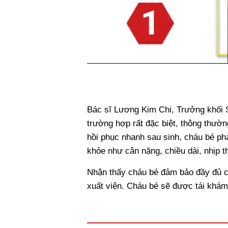
Bác sĩ Lương Kim Chi, Trưởng khối 
trường hợp rất đặc biệt, thông thườn
hồi phục nhanh sau sinh, cháu bé phát
khỏe như cân nặng, chiều dài, nhịp thở
Nhận thấy cháu bé đảm bảo đầy đủ các
xuất viện. Cháu bé sẽ được tái khám