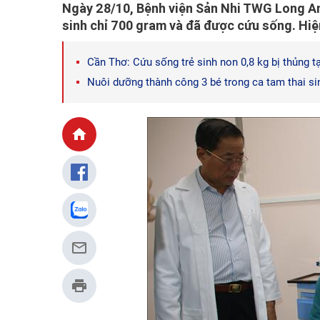
Ngày 28/10, Bệnh viện Sản Nhi TWG Long An 
sinh chỉ 700 gram và đã được cứu sống. Hiệ
Cần Thơ: Cứu sống trẻ sinh non 0,8 kg bị thủng 
Nuôi dưỡng thành công 3 bé trong ca tam thai s