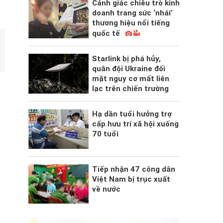
Cảnh giác chiêu trò kinh
doanh trang sức ‘nhái’
thương hiệu nổi tiếng
quốc tế
Starlink bị phá hủy,
quân đội Ukraine đối
mặt nguy cơ mất liên
lạc trên chiến trường
Hạ dần tuổi hưởng trợ
cấp hưu trí xã hội xuống
70 tuổi
Tiếp nhận 47 công dân
Việt Nam bị trục xuất
về nước