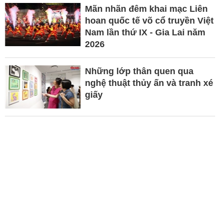
Mãn nhãn đêm khai mạc Liên
hoan quốc tế võ cổ truyền Việt
Nam lần thứ IX - Gia Lai năm
2026
Những lớp thân quen qua
nghệ thuật thủy ấn và tranh xé
giấy