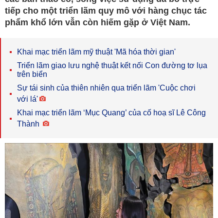
tiếp cho một triển lãm quy mô với hàng chục tác
phẩm khổ lớn vẫn còn hiếm gặp ở Việt Nam.
Khai mạc triển lãm mỹ thuật 'Mã hóa thời gian'
Triển lãm giao lưu nghệ thuật kết nối Con đường tơ lụa
trên biển
Sự tái sinh của thiên nhiên qua triển lãm 'Cuộc chơi
với lá'
Khai mạc triển lãm ‘Mục Quang’ của cố hoạ sĩ Lê Công
Thành