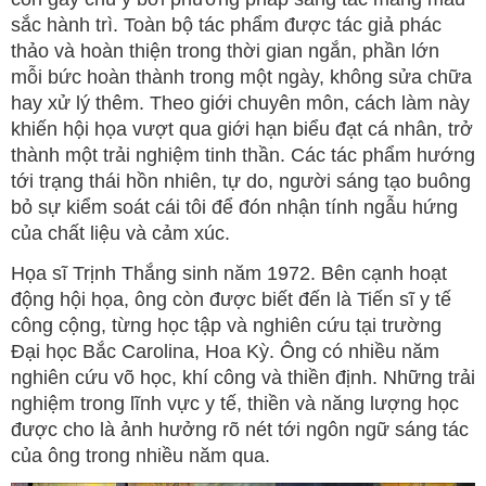
sắc hành trì. Toàn bộ tác phẩm được tác giả phác
thảo và hoàn thiện trong thời gian ngắn, phần lớn
mỗi bức hoàn thành trong một ngày, không sửa chữa
hay xử lý thêm. Theo giới chuyên môn, cách làm này
khiến hội họa vượt qua giới hạn biểu đạt cá nhân, trở
thành một trải nghiệm tinh thần. Các tác phẩm hướng
tới trạng thái hồn nhiên, tự do, người sáng tạo buông
bỏ sự kiểm soát cái tôi để đón nhận tính ngẫu hứng
của chất liệu và cảm xúc.
Họa sĩ Trịnh Thắng sinh năm 1972. Bên cạnh hoạt
động hội họa, ông còn được biết đến là Tiến sĩ y tế
công cộng, từng học tập và nghiên cứu tại trường
Đại học Bắc Carolina, Hoa Kỳ. Ông có nhiều năm
nghiên cứu võ học, khí công và thiền định. Những trải
nghiệm trong lĩnh vực y tế, thiền và năng lượng học
được cho là ảnh hưởng rõ nét tới ngôn ngữ sáng tác
của ông trong nhiều năm qua.