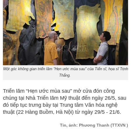
Một góc không gian triển lãm “Hẹn ước mùa sau” của Tiến sĩ, họa sĩ Trịnh
Thắng.
Triển lãm “Hẹn ước mùa sau” mở cửa đón công
chúng tại Nhà Triển lãm Mỹ thuật đến ngày 26/5, sau
đó tiếp tục trưng bày tại Trung tâm Văn hóa nghệ
thuật (22 Hàng Buồm, Hà Nội) từ ngày 29/5 - 21/6.
Tin, ảnh: Phương Thanh
(TTXVN )