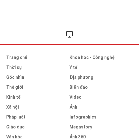
Trang chủ
Khoa học - Công nghệ
Thời sự
Y tế
Góc nhìn
Địa phương
Thế giới
Biển đảo
Kinh tế
Video
Xã hội
Ảnh
Pháp luật
infographics
Giáo dục
Megastory
Văn hóa
Ảnh 360