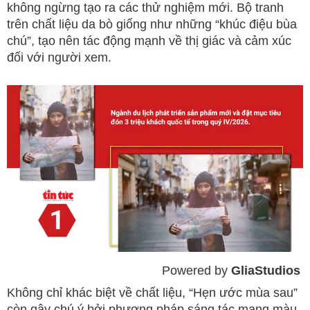
không ngừng tạo ra các thử nghiệm mới. Bộ tranh
trên chất liệu da bò giống như những “khúc điệu bùa
chú”, tạo nên tác động mạnh về thị giác và cảm xúc
đối với người xem.
Powered by 
GliaStudios
Mute
Không chỉ khác biệt về chất liệu, “Hẹn ước mùa sau”
còn gây chú ý bởi phương pháp sáng tác mang màu