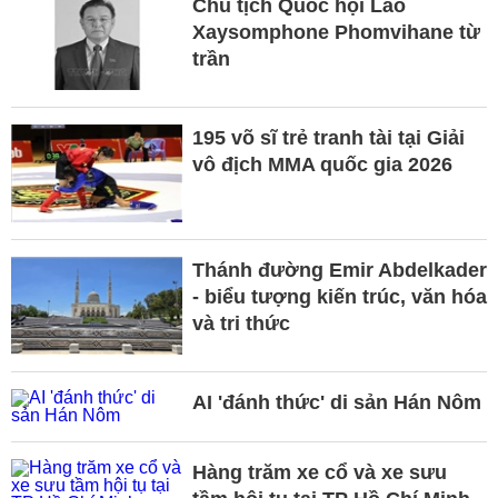
Chủ tịch Quốc hội Lào
Xaysomphone Phomvihane từ
trần
195 võ sĩ trẻ tranh tài tại Giải
vô địch MMA quốc gia 2026
Thánh đường Emir Abdelkader
- biểu tượng kiến trúc, văn hóa
và tri thức
AI 'đánh thức' di sản Hán Nôm
Hàng trăm xe cổ và xe sưu