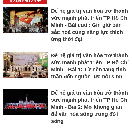
TIN XEM NHIỀU NHẤT
Để hệ giá trị văn hóa trở thành
sức mạnh phát triển TP Hồ Chí
Minh - Bài cuối: Gìn giữ bản
sắc hoà cùng năng lực thích
ứng thời đại
Để hệ giá trị văn hóa trở thành
sức mạnh phát triển TP Hồ Chí
Minh - Bài 1: Từ nền tảng tinh
thần đến nguồn lực nội sinh
Để hệ giá trị văn hóa trở thành
sức mạnh phát triển TP Hồ Chí
Minh - Bài 2: Mở không gian
để văn hóa sống trong đời
sống