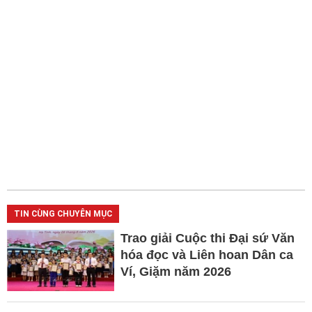
TIN CÙNG CHUYÊN MỤC
Trao giải Cuộc thi Đại sứ Văn
hóa đọc và Liên hoan Dân ca
Ví, Giặm năm 2026