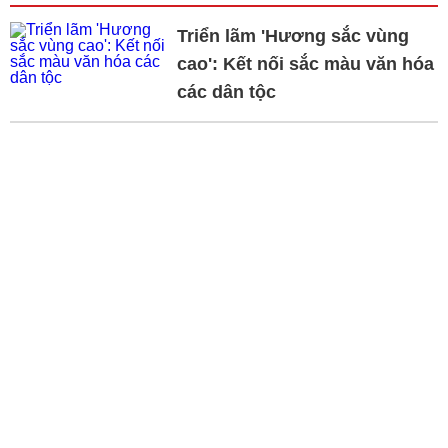
Triển lãm 'Hương sắc vùng
cao': Kết nối sắc màu văn hóa
các dân tộc