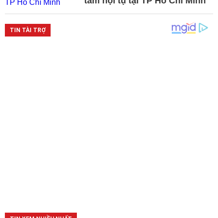
tầm hội tụ tại TP Hồ Chí Minh