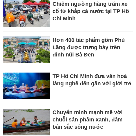
Chiêm ngưỡng hàng trăm xe
cổ từ khắp cả nước tại TP Hồ
Chí Minh
Hơn 400 tác phẩm gốm Phù
Lãng được trưng bày trên
đỉnh núi Bà Đen
TP Hồ Chí Minh đưa văn hoá
làng nghề đến gần với giới trẻ
Chuyển mình mạnh mẽ với
chuỗi sản phẩm xanh, đậm
bản sắc sông nước