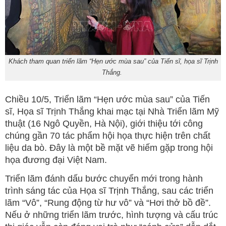
Khách tham quan triển lãm “Hẹn ước mùa sau” của Tiến sĩ, họa sĩ Trịnh
Thắng.
Chiều 10/5, Triển lãm “Hẹn ước mùa sau” của Tiến
sĩ, Họa sĩ Trịnh Thắng khai mạc tại Nhà Triển lãm Mỹ
thuật (16 Ngô Quyền, Hà Nội), giới thiệu tới công
chúng gần 70 tác phẩm hội họa thực hiện trên chất
liệu da bò. Đây là một bề mặt vẽ hiếm gặp trong hội
họa đương đại Việt Nam.
Triển lãm đánh dấu bước chuyển mới trong hành
trình sáng tác của Họa sĩ Trịnh Thắng, sau các triển
lãm “Vô”, “Rung động từ hư vô” và “Hơi thở bồ đề”.
Nếu ở những triển lãm trước, hình tượng và cấu trúc