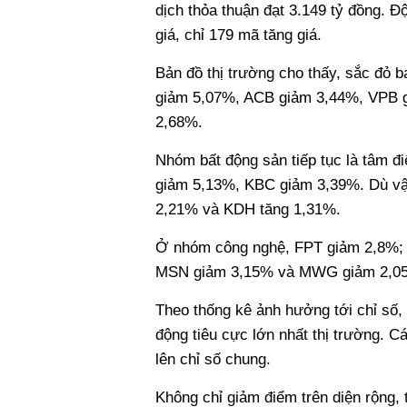
dịch thỏa thuận đạt 3.149 tỷ đồng. Đ
giá, chỉ 179 mã tăng giá.
Bản đồ thị trường cho thấy, sắc đỏ 
giảm 5,07%, ACB giảm 3,44%, VPB 
2,68%.
Nhóm bất động sản tiếp tục là tâm 
giảm 5,13%, KBC giảm 3,39%. Dù vậ
2,21% và KDH tăng 1,31%.
Ở nhóm công nghệ, FPT giảm 2,8%; n
MSN giảm 3,15% và MWG giảm 2,0
Theo thống kê ảnh hưởng tới chỉ số, 
động tiêu cực lớn nhất thị trường.
lên chỉ số chung.
Không chỉ giảm điểm trên diện rộng, 