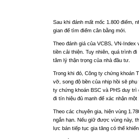
Sau khi đánh mất mốc 1.800 điểm, nh
gian để tìm điểm cân bằng mới.
Theo đánh giá của VCBS, VN-Index vẫ
tiền cải thiện. Tuy nhiên, quá trình đ
tâm lý thận trọng của nhà đầu tư.
Trong khi đó, Công ty chứng khoán T
vỡ, song độ bền của nhịp hồi sẽ phụ
ty chứng khoán BSC và PHS duy trì q
đi tín hiệu đủ mạnh để xác nhận một
Theo các chuyên gia, hiện vùng 1.78
ngắn hạn. Nếu giữ được vùng này, thị
lực bán tiếp tục gia tăng có thể khi