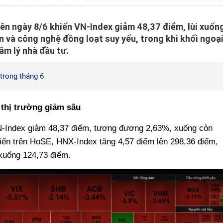
iên ngày 8/6 khiến VN-Index giảm 48,37 điểm, lùi xuốn
n và công nghệ đồng loạt suy yếu, trong khi khối ngoạ
âm lý nhà đầu tư.
trong tháng 6
 thị trường giảm sâu
VN-Index giảm 48,37 điểm, tương đương 2,63%, xuống còn
biến trên HoSE, HNX-Index tăng 4,57 điểm lên 298,36 điểm,
xuống 124,73 điểm.