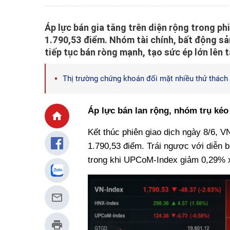
Áp lực bán gia tăng trên diện rộng trong ph
1.790,53 điểm. Nhóm tài chính, bất động sả
tiếp tục bán ròng mạnh, tạo sức ép lớn lên t
Thị trường chứng khoán đối mặt nhiều thử thách 
Áp lực bán lan rộng, nhóm trụ kéo
Kết thúc phiên giao dịch ngày 8/6, 
1.790,53 điểm. Trái ngược với diễn 
trong khi UPCoM-Index giảm 0,29% 