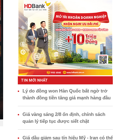
TIN MỚI NHẤT
Lý do đồng won Hàn Quốc bất ngờ trở
thành đồng tiền tăng giá mạnh hàng đầu
Giá vàng sáng 2/8 ổn định, chính sách
quản lý tiếp tục được siết chặt
Giá dầu giảm sau tín hiệu Mỹ - Iran có thể