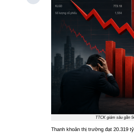
TTCK giảm sâu gần 50
Thanh khoản thị trường đạt 20.319 tỷ