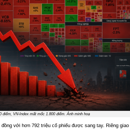
 điểm, VN-Index mất mốc 1.800 điểm. Ảnh minh hoạ
 đồng với hơn 792 triệu cổ phiếu được sang tay. Riêng giao