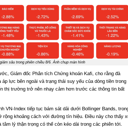
giảm sâu trong phiên chiều 8/6. Ảnh chụp màn hình
ớc, Giám đốc Phân tích Chứng khoán Kafi, cho rằng đà
áp lực bên ngoài và trạng thái suy yếu của dòng tiền trong
n thị trường trở nên nhạy cảm hơn trước các thông tin bất
nh VN-Index tiếp tục bám sát dải dưới Bollinger Bands, tron
ộng khoảng cách với đường tín hiệu. Điều này cho thấy x
âm lý thận trọng có thể còn kéo dài trong các phiên tới.