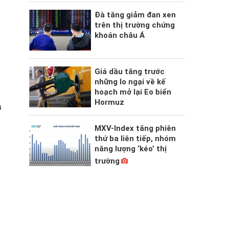
Đà tăng giảm đan xen
trên thị trường chứng
khoán châu Á
Giá dầu tăng trước
những lo ngại về kế
hoạch mở lại Eo biển
Hormuz
à
MXV-Index tăng phiên
thứ ba liên tiếp, nhóm
năng lượng ‘kéo’ thị
trường