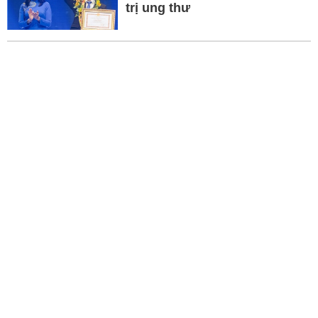
trị ung thư