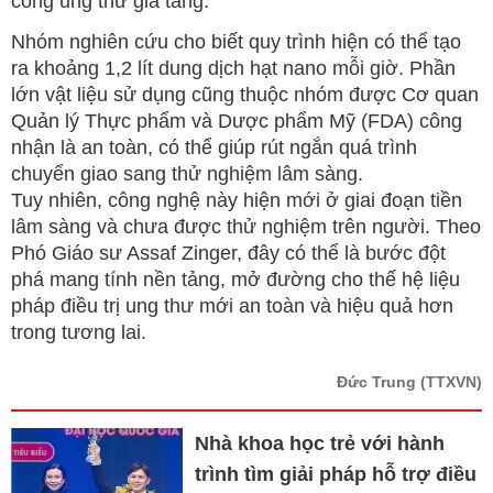
công ung thư gia tăng.
Nhóm nghiên cứu cho biết quy trình hiện có thể tạo
ra khoảng 1,2 lít dung dịch hạt nano mỗi giờ. Phần
lớn vật liệu sử dụng cũng thuộc nhóm được Cơ quan
Quản lý Thực phẩm và Dược phẩm Mỹ (FDA) công
nhận là an toàn, có thể giúp rút ngắn quá trình
chuyển giao sang thử nghiệm lâm sàng.
Tuy nhiên, công nghệ này hiện mới ở giai đoạn tiền
lâm sàng và chưa được thử nghiệm trên người. Theo
Phó Giáo sư Assaf Zinger, đây có thể là bước đột
phá mang tính nền tảng, mở đường cho thế hệ liệu
pháp điều trị ung thư mới an toàn và hiệu quả hơn
trong tương lai.
Đức Trung
(TTXVN)
Nhà khoa học trẻ với hành
trình tìm giải pháp hỗ trợ điều