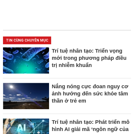
TIN CÙNG CHUYÊN MỤC
Trí tuệ nhân tạo: Triển vọng
mới trong phương pháp điều
trị nhiễm khuẩn
Nắng nóng cực đoan nguy cơ
ảnh hưởng đến sức khỏe tâm
thần ở trẻ em
Trí tuệ nhân tạo: Phát triển mô
hình AI giải mã ‘ngôn ngữ của