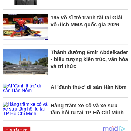
195 võ sĩ trẻ tranh tài tại Giải
vô địch MMA quốc gia 2026
Thánh đường Emir Abdelkader
- biểu tượng kiến trúc, văn hóa
và tri thức
AI 'đánh thức' di sản Hán Nôm
Hàng trăm xe cổ và xe sưu
tầm hội tụ tại TP Hồ Chí Minh