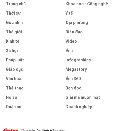
Trang chủ
Khoa học - Công nghệ
Thời sự
Y tế
Góc nhìn
Địa phương
Thế giới
Biển đảo
Kinh tế
Video
Xã hội
Ảnh
Pháp luật
infographics
Giáo dục
Megastory
Văn hóa
Ảnh 360
Thể thao
Bạn đọc
Hồ sơ
Giải mã muôn mặt
Quân sự
Doanh nghiệp
Tổng biên tập:
Ninh Hồng Nga