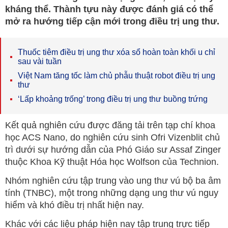
kháng thể. Thành tựu này được đánh giá có thể
mở ra hướng tiếp cận mới trong điều trị ung thư.
Thuốc tiêm điều trị ung thư xóa sổ hoàn toàn khối u chỉ
sau vài tuần
Việt Nam tăng tốc làm chủ phẫu thuật robot điều trị ung
thư
‘Lấp khoảng trống’ trong điều trị ung thư buồng trứng
Kết quả nghiên cứu được đăng tải trên tạp chí khoa
học ACS Nano, do nghiên cứu sinh Ofri Vizenblit chủ
trì dưới sự hướng dẫn của Phó Giáo sư Assaf Zinger
thuộc Khoa Kỹ thuật Hóa học Wolfson của Technion.
Nhóm nghiên cứu tập trung vào ung thư vú bộ ba âm
tính (TNBC), một trong những dạng ung thư vú nguy
hiểm và khó điều trị nhất hiện nay.
Khác với các liệu pháp hiện nay tập trung trực tiếp