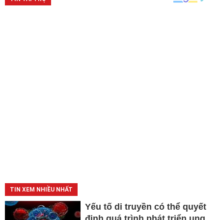
TIN XEM NHIỀU NHẤT
Yếu tố di truyền có thể quyết
định quá trình phát triển ung