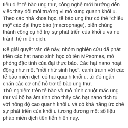
tiêu diệt tế bào ung thư, công nghệ mới hướng đến
việc thay đổi môi trường vi mô xung quanh khối u.
Theo các nhà khoa học, tế bào ung thư có thể "chiêu
mộ" các đại thực bào (macrophage), biến chúng
thành công cụ hỗ trợ sự phát triển của khối u và né
tránh hệ miễn dịch.
Để giải quyết vấn đề này, nhóm nghiên cứu đã phát
triển các hạt nano sinh học có tên MPsomes, mô
phỏng đặc tính của đại thực bào. Các hạt nano hoạt
động như một "mồi nhử sinh học", cạnh tranh với các
tế bào miễn dịch có hại quanh khối u, từ đó ngăn
chặn các cơ chế hỗ trợ tế bào ung thư.
Thử nghiệm trên tế bào và mô hình chuột mắc ung
thư vú bộ ba âm tính cho thấy các hạt nano tích tụ
với nồng độ cao quanh khối u và có khả năng ức chế
sự phát triển của khối u tương đương một số liệu
pháp miễn dịch tiên tiến hiện nay.