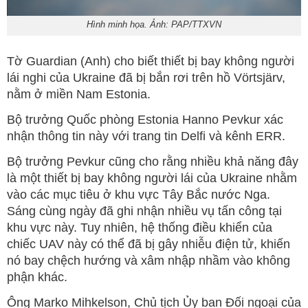
Hình minh họa. Ảnh: PAP/TTXVN
Tờ Guardian (Anh) cho biết thiết bị bay không người
lái nghi của Ukraine đã bị bắn rơi trên hồ Vörtsjärv,
nằm ở miền Nam Estonia.
Bộ trưởng Quốc phòng Estonia Hanno Pevkur xác
nhận thông tin này với trang tin Delfi và kênh ERR.
Bộ trưởng Pevkur cũng cho rằng nhiều khả năng đây
là một thiết bị bay không người lái của Ukraine nhằm
vào các mục tiêu ở khu vực Tây Bắc nước Nga.
Sáng cùng ngày đã ghi nhận nhiều vụ tấn công tại
khu vực này. Tuy nhiên, hệ thống điều khiển của
chiếc UAV này có thể đã bị gây nhiễu điện tử, khiến
nó bay chệch hướng và xâm nhập nhầm vào không
phận khác.
Ông Marko Mihkelson, Chủ tịch Ủy ban Đối ngoại của