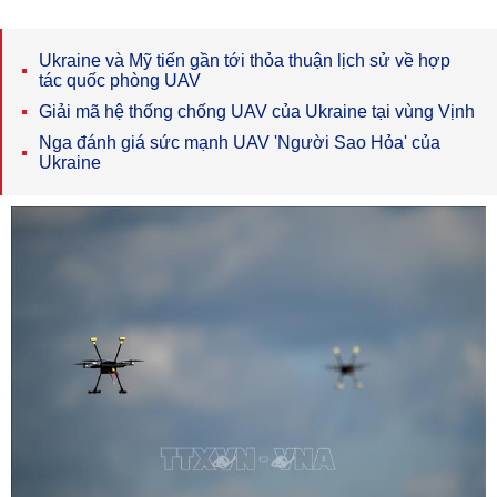
Ukraine và Mỹ tiến gần tới thỏa thuận lịch sử về hợp
tác quốc phòng UAV
Giải mã hệ thống chống UAV của Ukraine tại vùng Vịnh
Nga đánh giá sức mạnh UAV 'Người Sao Hỏa' của
Ukraine