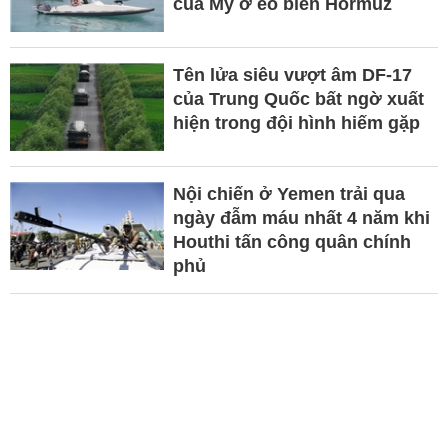
của Mỹ ở eo biển Hormuz
Tên lửa siêu vượt âm DF-17
của Trung Quốc bất ngờ xuất
hiện trong đội hình hiếm gặp
Nội chiến ở Yemen trải qua
ngày đẫm máu nhất 4 năm khi
Houthi tấn công quân chính
phủ