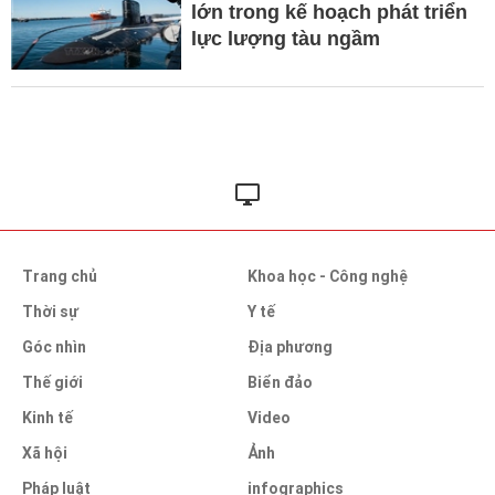
lớn trong kế hoạch phát triển
lực lượng tàu ngầm
Trang chủ
Khoa học - Công nghệ
Thời sự
Y tế
Góc nhìn
Địa phương
Thế giới
Biển đảo
Kinh tế
Video
Xã hội
Ảnh
Pháp luật
infographics