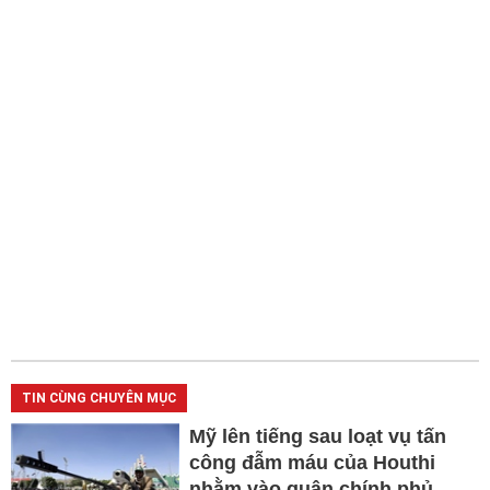
TIN CÙNG CHUYÊN MỤC
Mỹ lên tiếng sau loạt vụ tấn
công đẫm máu của Houthi
nhằm vào quân chính phủ