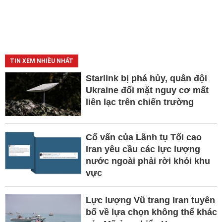
TIN XEM NHIỀU NHẤT
Starlink bị phá hủy, quân đội
Ukraine đối mặt nguy cơ mất
liên lạc trên chiến trường
Cố vấn của Lãnh tụ Tối cao
Iran yêu cầu các lực lượng
nước ngoài phải rời khỏi khu
vực
Lực lượng Vũ trang Iran tuyên
bố về lựa chọn không thể khác