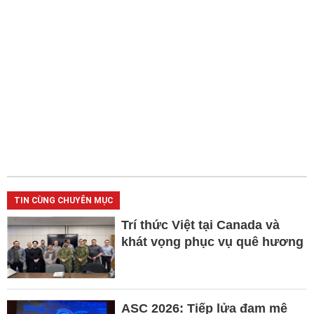
TIN CÙNG CHUYÊN MỤC
Trí thức Việt tại Canada và
khát vọng phục vụ quê hương
ASC 2026: Tiếp lửa đam mê