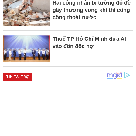
Hai công nhân bị tường đổ đè
gây thương vong khi thi công
cống thoát nước
Thuế TP Hồ Chí Minh đưa AI
vào đôn đốc nợ