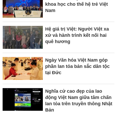
khoa học cho thế hệ trẻ Việt
Nam
Hệ giá trị Việt: Người Việt xa
xứ và hành trình kết nối hai
quê hương
Ngày Văn hóa Việt Nam góp
phần lan tỏa bản sắc dân tộc
tại Đức ​
Nghĩa cử cao đẹp của lao
động Việt Nam giữa tâm chấn
lan tỏa trên truyền thông Nhật
Bản