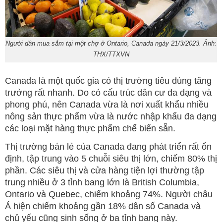
Người dân mua sắm tại một chợ ở Ontario, Canada ngày 21/3/2023. Ảnh:
THX/TTXVN
Canada là một quốc gia có thị trường tiêu dùng tăng
trưởng rất nhanh. Do có cấu trúc dân cư đa dạng và
phong phú, nên Canada vừa là nơi xuất khẩu nhiều
nông sản thực phẩm vừa là nước nhập khẩu đa dạng
các loại mặt hàng thực phẩm chế biến sẵn.
Thị trường bán lẻ của Canada đang phát triển rất ổn
định, tập trung vào 5 chuỗi siêu thị lớn, chiếm 80% thị
phần. Các siêu thị và cửa hàng tiện lợi thường tập
trung nhiều ở 3 tỉnh bang lớn là British Columbia,
Ontario và Quebec, chiếm khoảng 74%. Người châu
Á hiện chiếm khoảng gần 18% dân số Canada và
chủ yếu cũng sinh sống ở ba tỉnh bang này.