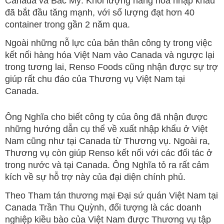
Canada và Bắc Mỹ. Khối lượng hàng hóa nhập khẩu
đã bắt đầu tăng mạnh, với số lượng đạt hơn 40
container trong gần 2 năm qua.
Ngoài những nỗ lực của bản thân công ty trong việc
kết nối hàng hóa Việt Nam vào Canada và ngược lại
trong tương lai, Renso Foods cũng nhận được sự trợ
giúp rất chu đáo của Thương vụ Việt Nam tại
Canada.
Ông Nghĩa cho biết công ty của ông đã nhận được
những hướng dẫn cụ thể về xuất nhập khẩu ở Việt
Nam cũng như tại Canada từ Thương vụ. Ngoài ra,
Thương vụ còn giúp Renso kết nối với các đối tác ở
trong nước và tại Canada. Ông Nghĩa tỏ ra rất cảm
kích về sự hỗ trợ này của đại diện chính phủ.
Theo Tham tán thương mại Đại sứ quán Việt Nam tại
Canada Trần Thu Quỳnh, đối tượng là các doanh
nghiệp kiều bào của Việt Nam được Thương vụ tập