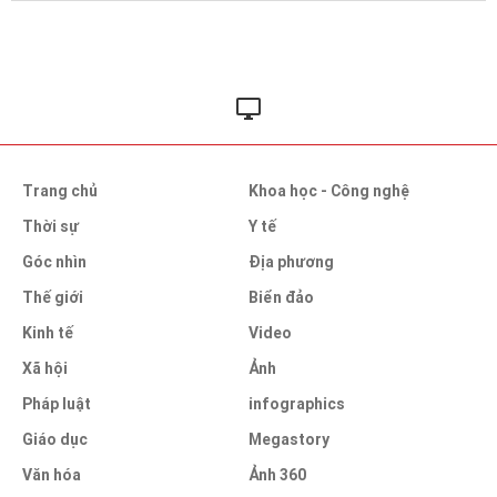
Trang chủ
Khoa học - Công nghệ
Thời sự
Y tế
Góc nhìn
Địa phương
Thế giới
Biển đảo
Kinh tế
Video
Xã hội
Ảnh
Pháp luật
infographics
Giáo dục
Megastory
Văn hóa
Ảnh 360