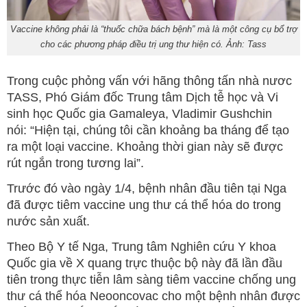
Vaccine không phải là “thuốc chữa bách bệnh” mà là một công cụ bổ trợ
cho các phương pháp điều trị ung thư hiện có. Ảnh: Tass
Trong cuộc phỏng vấn với hãng thông tấn nhà nươc
TASS, Phó Giám đốc Trung tâm Dịch tễ học và Vi
sinh học Quốc gia Gamaleya, Vladimir Gushchin
nói: “Hiện tại, chúng tôi cần khoảng ba tháng để tạo
ra một loại vaccine. Khoảng thời gian này sẽ được
rút ngắn trong tương lai”.
Trước đó vào ngày 1/4, bệnh nhân đầu tiên tại Nga
đã được tiêm vaccine ung thư cá thể hóa do trong
nước sản xuất.
Theo Bộ Y tế Nga, Trung tâm Nghiên cứu Y khoa
Quốc gia về X quang trực thuộc bộ này đã lần đầu
tiên trong thực tiễn lâm sàng tiêm vaccine chống ung
thư cá thể hóa Neooncovac cho một bệnh nhân được