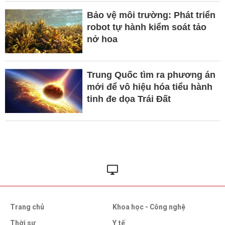
Bảo vệ môi trường: Phát triển
robot tự hành kiểm soát tảo
nở hoa
Trung Quốc tìm ra phương án
mới để vô hiệu hóa tiểu hành
tinh đe dọa Trái Đất
Trang chủ
Khoa học - Công nghệ
Thời sự
Y tế