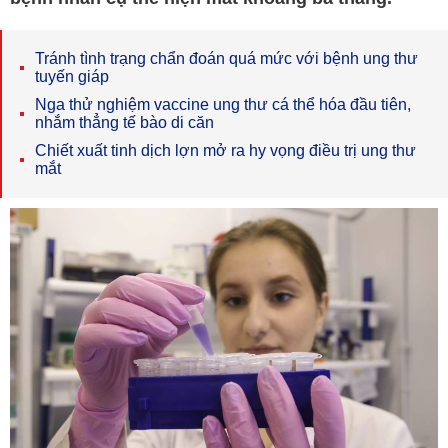
Tránh tình trạng chẩn đoán quá mức với bệnh ung thư
tuyến giáp
Nga thử nghiệm vaccine ung thư cá thể hóa đầu tiên,
nhắm thẳng tế bào di căn
Chiết xuất tinh dịch lợn mở ra hy vọng điều trị ung thư
mắt