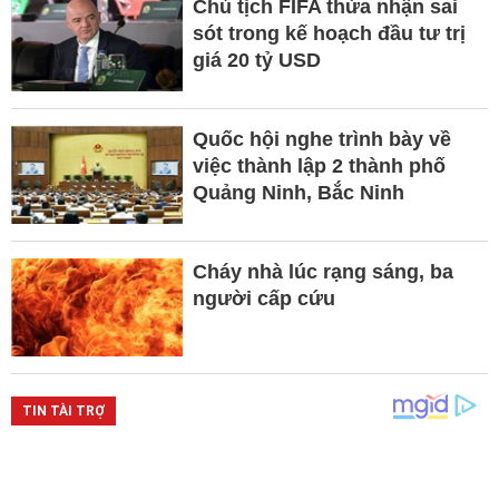
Chủ tịch FIFA thừa nhận sai
sót trong kế hoạch đầu tư trị
giá 20 tỷ USD
Quốc hội nghe trình bày về
việc thành lập 2 thành phố
Quảng Ninh, Bắc Ninh
Cháy nhà lúc rạng sáng, ba
người cấp cứu