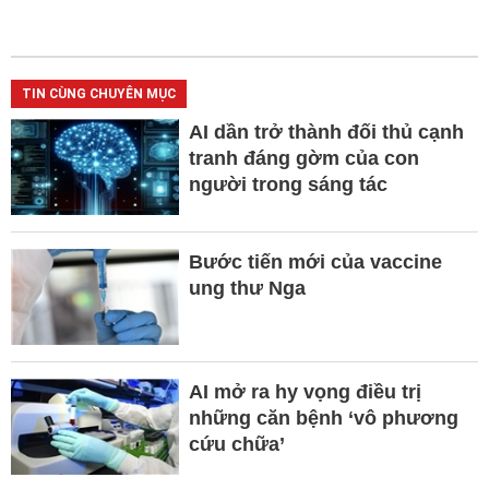
TIN CÙNG CHUYÊN MỤC
AI dần trở thành đối thủ cạnh
tranh đáng gờm của con
người trong sáng tác
Bước tiến mới của vaccine
ung thư Nga
AI mở ra hy vọng điều trị
những căn bệnh ‘vô phương
cứu chữa’