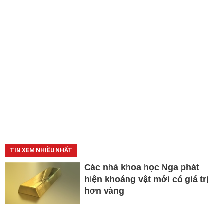
TIN XEM NHIỀU NHẤT
Các nhà khoa học Nga phát
hiện khoáng vật mới có giá trị
hơn vàng