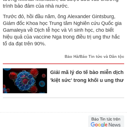
trình bảo đảm của nhà nước.
Trước đó, hồi đầu năm, ông Alexander Gintsburg,
Giám đốc Khoa học Trung tâm Nghiên cứu Quốc gia
Gamaleya về Dịch tễ học và Vi sinh học, cho biết
hiệu quả của vaccine Nga trong điều trị ung thư hắc
tố da đạt trên 90%.
Bảo Hà/Báo Tin tức và Dân tộc
Giải mã lý do tế bào miễn dịch
'kiệt sức' trong khối u ung thư