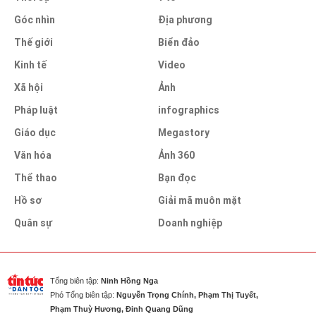
Góc nhìn
Địa phương
Thế giới
Biển đảo
Kinh tế
Video
Xã hội
Ảnh
Pháp luật
infographics
Giáo dục
Megastory
Văn hóa
Ảnh 360
Thể thao
Bạn đọc
Hồ sơ
Giải mã muôn mặt
Quân sự
Doanh nghiệp
Tổng biên tập:
Ninh Hồng Nga
Phó Tổng biên tập:
Nguyễn Trọng Chính, Phạm Thị Tuyết,
Phạm Thuỳ Hương, Đinh Quang Dũng