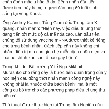
chẩn đoán mắc u hắc tố da. Bệnh nhân đầu tiên
được tiêm này là một người đàn ông 60 tuổi sinh
sống tại vùng Kursk.
Ông Andrey Kaprin, Tổng Giám đốc Trung tâm X
quang, nhấn mạnh: “Hiện nay, việc điều trị ung thư
đang tiến tới mức độ cá thể hóa cao. Lần đầu tiên,
chúng tôi sử dụng vaccine mRNA được thiết kế riêng
cho từng bệnh nhân. Cách tiếp cận này không chỉ
nhằm điều trị mà còn giúp hệ miễn dịch nhận diện và
loại bỏ chính xác các tế bào gây bệnh”.
Trong khi đó, Bộ trưởng Y tế Nga Mikhail
Murashko cho rằng đây là bước tiến quan trọng của y
học hiện đại, đồng thời nhấn mạnh công nghệ này
không phải là “thuốc chữa bách bệnh” mà là một
công cụ bổ trợ cho các phương pháp điều trị ung thư
hiện có.
Thủ thuật được thực hiện tại Trung tâm Nghiên cứu