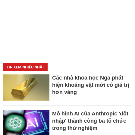
TIN XEM NHIỀU NHẤT
Các nhà khoa học Nga phát
hiện khoáng vật mới có giá trị
hơn vàng
Mô hình AI của Anthropic 'đột
nhập' thành công ba tổ chức
trong thử nghiệm