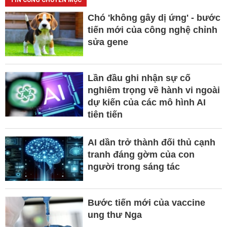
Chó 'không gây dị ứng' - bước
tiến mới của công nghệ chỉnh
sửa gene
Lần đầu ghi nhận sự cố
nghiêm trọng về hành vi ngoài
dự kiến của các mô hình AI
tiên tiến
AI dần trở thành đối thủ cạnh
tranh đáng gờm của con
người trong sáng tác
Bước tiến mới của vaccine
ung thư Nga