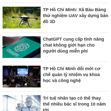
TP Hồ Chí Minh: Xã Bàu Bàng
thử nghiệm UAV xây dựng bản
đồ 3D
ChatGPT cung cấp tính năng
chat không giới hạn cho
người dùng miễn phí
TP Hồ Chí Minh đổi mới cơ
chế quản lý nhiệm vụ khoa
học và công nghệ
Trí tuệ nhân tạo có thể thay
thế nhiều bác sĩ trong 10 năm
tới