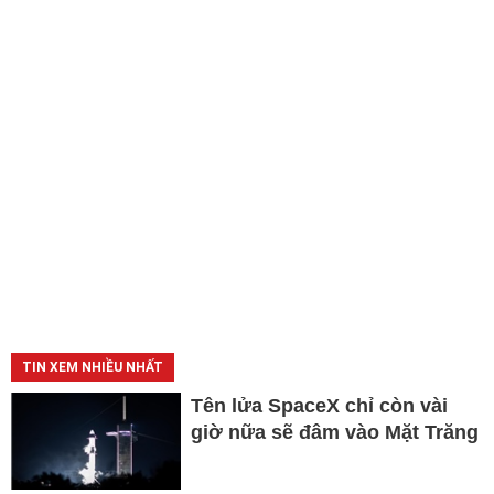
TIN XEM NHIỀU NHẤT
Tên lửa SpaceX chỉ còn vài
giờ nữa sẽ đâm vào Mặt Trăng