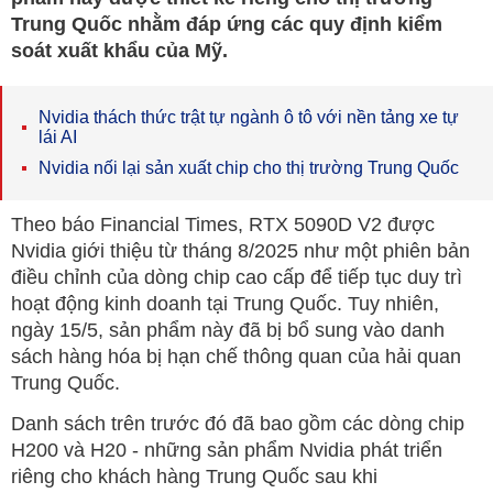
Trung Quốc nhằm đáp ứng các quy định kiểm
soát xuất khẩu của Mỹ.
Nvidia thách thức trật tự ngành ô tô với nền tảng xe tự
lái AI
Nvidia nối lại sản xuất chip cho thị trường Trung Quốc
Theo báo Financial Times, RTX 5090D V2 được
Nvidia giới thiệu từ tháng 8/2025 như một phiên bản
điều chỉnh của dòng chip cao cấp để tiếp tục duy trì
hoạt động kinh doanh tại Trung Quốc. Tuy nhiên,
ngày 15/5, sản phẩm này đã bị bổ sung vào danh
sách hàng hóa bị hạn chế thông quan của hải quan
Trung Quốc.
Danh sách trên trước đó đã bao gồm các dòng chip
H200 và H20 - những sản phẩm Nvidia phát triển
riêng cho khách hàng Trung Quốc sau khi