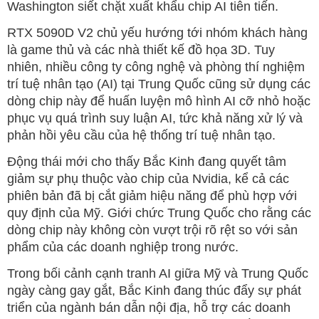
Washington siết chặt xuất khẩu chip AI tiên tiến.
RTX 5090D V2 chủ yếu hướng tới nhóm khách hàng
là game thủ và các nhà thiết kế đồ họa 3D. Tuy
nhiên, nhiều công ty công nghệ và phòng thí nghiệm
trí tuệ nhân tạo (AI) tại Trung Quốc cũng sử dụng các
dòng chip này để huấn luyện mô hình AI cỡ nhỏ hoặc
phục vụ quá trình suy luận AI, tức khả năng xử lý và
phản hồi yêu cầu của hệ thống trí tuệ nhân tạo.
Động thái mới cho thấy Bắc Kinh đang quyết tâm
giảm sự phụ thuộc vào chip của Nvidia, kể cả các
phiên bản đã bị cắt giảm hiệu năng để phù hợp với
quy định của Mỹ. Giới chức Trung Quốc cho rằng các
dòng chip này không còn vượt trội rõ rệt so với sản
phẩm của các doanh nghiệp trong nước.
Trong bối cảnh cạnh tranh AI giữa Mỹ và Trung Quốc
ngày càng gay gắt, Bắc Kinh đang thúc đẩy sự phát
triển của ngành bán dẫn nội địa, hỗ trợ các doanh