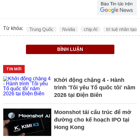
Từ khóa:
Trung Quốc
Nvidia
chip AI
trí tuệ nhân tạo
BÌNH LUẬN
TIN MỚI
Khởi động chặng 4 - Hành
trình 'Tôi yêu Tổ quốc tôi' năm
2026 tại Điện Biên
Moonshot tái cấu trúc để mở
đường cho kế hoạch IPO tại
Hong Kong