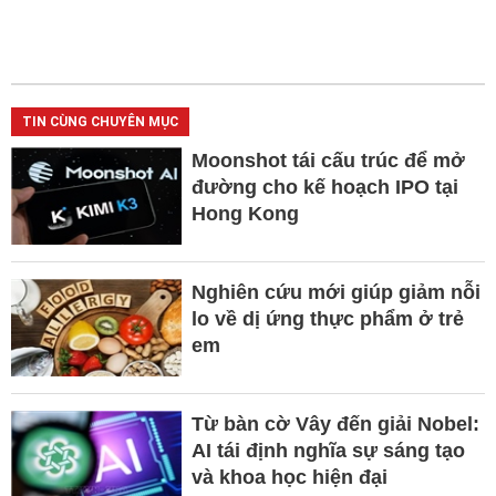
TIN CÙNG CHUYÊN MỤC
Moonshot tái cấu trúc để mở
đường cho kế hoạch IPO tại
Hong Kong
Nghiên cứu mới giúp giảm nỗi
lo về dị ứng thực phẩm ở trẻ
em
Từ bàn cờ Vây đến giải Nobel:
AI tái định nghĩa sự sáng tạo
và khoa học hiện đại