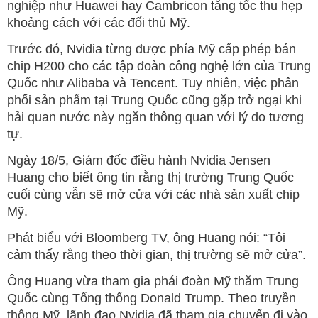
nghiệp như Huawei hay Cambricon tăng tốc thu hẹp
khoảng cách với các đối thủ Mỹ.
Trước đó, Nvidia từng được phía Mỹ cấp phép bán
chip H200 cho các tập đoàn công nghệ lớn của Trung
Quốc như Alibaba và Tencent. Tuy nhiên, việc phân
phối sản phẩm tại Trung Quốc cũng gặp trở ngại khi
hải quan nước này ngăn thông quan với lý do tương
tự.
Ngày 18/5, Giám đốc điều hành Nvidia Jensen
Huang cho biết ông tin rằng thị trường Trung Quốc
cuối cùng vẫn sẽ mở cửa với các nhà sản xuất chip
Mỹ.
Phát biểu với Bloomberg TV, ông Huang nói: “Tôi
cảm thấy rằng theo thời gian, thị trường sẽ mở cửa”.
Ông Huang vừa tham gia phái đoàn Mỹ thăm Trung
Quốc cùng Tổng thống Donald Trump. Theo truyền
thông Mỹ, lãnh đạo Nvidia đã tham gia chuyến đi vào