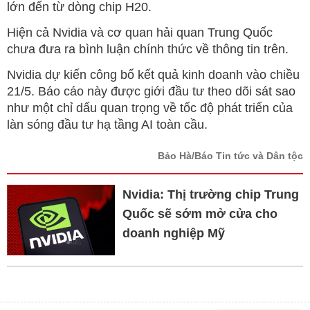
lớn đến từ dòng chip H20.
Hiện cả Nvidia và cơ quan hải quan Trung Quốc
chưa đưa ra bình luận chính thức về thông tin trên.
Nvidia dự kiến công bố kết quả kinh doanh vào chiều
21/5. Báo cáo này được giới đầu tư theo dõi sát sao
như một chỉ dấu quan trọng về tốc độ phát triển của
làn sóng đầu tư hạ tầng AI toàn cầu.
Bảo Hà/Báo Tin tức và Dân tộc
Nvidia: Thị trường chip Trung
Quốc sẽ sớm mở cửa cho
doanh nghiệp Mỹ