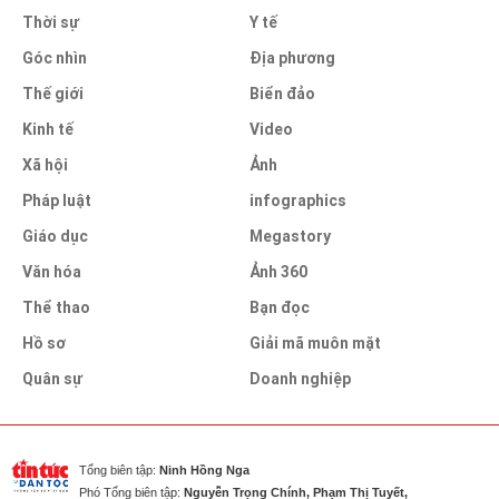
Thời sự
Y tế
Góc nhìn
Địa phương
Thế giới
Biển đảo
Kinh tế
Video
Xã hội
Ảnh
Pháp luật
infographics
Giáo dục
Megastory
Văn hóa
Ảnh 360
Thể thao
Bạn đọc
Hồ sơ
Giải mã muôn mặt
Quân sự
Doanh nghiệp
Tổng biên tập:
Ninh Hồng Nga
Phó Tổng biên tập:
Nguyễn Trọng Chính, Phạm Thị Tuyết,