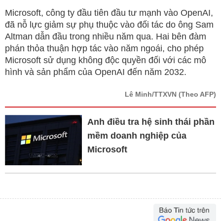
Microsoft, công ty đầu tiên đầu tư mạnh vào OpenAI,
đã nỗ lực giảm sự phụ thuộc vào đối tác do ông Sam
Altman dẫn đầu trong nhiều năm qua. Hai bên đàm
phán thỏa thuận hợp tác vào năm ngoái, cho phép
Microsoft sử dụng không độc quyền đối với các mô
hình và sản phẩm của OpenAI đến năm 2032.
Lê Minh/TTXVN
(Theo AFP)
Anh điều tra hệ sinh thái phần
mềm doanh nghiệp của
Microsoft