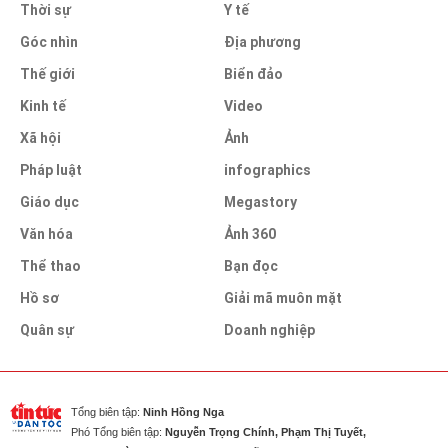
Thời sự
Y tế
Góc nhìn
Địa phương
Thế giới
Biển đảo
Kinh tế
Video
Xã hội
Ảnh
Pháp luật
infographics
Giáo dục
Megastory
Văn hóa
Ảnh 360
Thể thao
Bạn đọc
Hồ sơ
Giải mã muôn mặt
Quân sự
Doanh nghiệp
Tổng biên tập:
Ninh Hồng Nga
Phó Tổng biên tập:
Nguyễn Trọng Chính, Phạm Thị Tuyết,