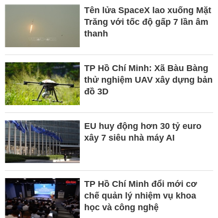
Tên lửa SpaceX lao xuống Mặt
Trăng với tốc độ gấp 7 lần âm
thanh
TP Hồ Chí Minh: Xã Bàu Bàng
thử nghiệm UAV xây dựng bản
đồ 3D
EU huy động hơn 30 tỷ euro
xây 7 siêu nhà máy AI
TP Hồ Chí Minh đổi mới cơ
chế quản lý nhiệm vụ khoa
học và công nghệ