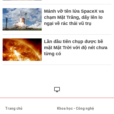
Mảnh vỡ tên lửa SpaceX va
chạm Mặt Trăng, dấy lên lo
ngại về rác thải vũ trụ
Lần đầu tiên chụp được bề
mặt Mặt Trời với độ nét chưa
từng có
Trang chủ
Khoa học - Công nghệ