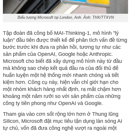
Biểu tượng Microsoft tại London, Anh. Ảnh: THX/TTXVN
Tập đoàn đã công bố MAI-Thinking-1, mô hình "lý
luận" đầu tiên được thiết kể để phân tích vấn đề từng
bước trước khi đưa ra phản hồi, tương tự như các
sản phẩm của OpenAI, Google hoặc Anthropic.
Microsoft cho biết đã xây dựng mô hình này từ đầu
mà không sao chép kết quả đầu ra của đối thủ để
huấn luyện một hệ thống mới nhanh chóng và tiết
kiệm hơn. Công cụ này, hiện vẫn chỉ giới hạn cho
một nhóm khách hàng nhất định, ra mắt chậm hơn
khoảng một năm rưỡi so với sản phẩm của những
công ty tiên phong như OpenAI và Google.
Tham gia vào cơn sốt rộng lớn hơn ở Thung lũng
Silicon, Microsoft đặt mục tiêu tận dụng làn sóng AI
tự chủ, vốn đã đưa công nghệ vượt ra ngoài một