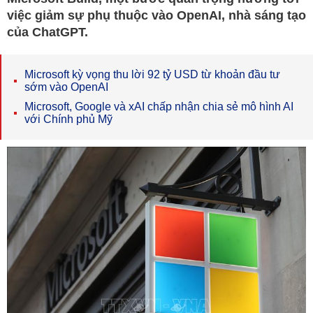
việc giảm sự phụ thuộc vào OpenAI, nhà sáng tạo
của ChatGPT.
Microsoft kỳ vọng thu lời 92 tỷ USD từ khoản đầu tư
sớm vào OpenAI
Microsoft, Google và xAI chấp nhận chia sẻ mô hình AI
với Chính phủ Mỹ