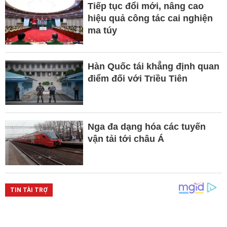
Tiếp tục đổi mới, nâng cao
hiệu quả công tác cai nghiện
ma túy
Hàn Quốc tái khẳng định quan
điểm đối với Triều Tiên
Nga đa dạng hóa các tuyến
vận tải tới châu Á