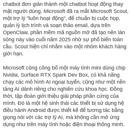
chatbot đơn giản thành một chatbot hoạt động thay
mặt người dùng. Microsoft đã ra mắt Microsoft Scout,
một trợ lý "luôn hoạt động", để chuẩn bị cuộc họp,
quản lý lịch trình và soạn thảo email, dựa trên
OpenClaw, phần mềm mã nguồn mở đã tạo nên làn
sóng này vào cuối năm 2025 nhờ sự phổ biến toàn
cầu. Scout hiện chỉ nhằm vào một nhóm khách hàng
giới hạn.
Microsoft cũng công bố một máy tính mini dùng chip
Nvidia, Surface RTX Spark Dev Box, có khả năng
chạy các mô hình AI ngoại tuyến, cũng như một nền
tảng AI dành riêng cho nghiên cứu khoa học. Đồng
thời, tập đoàn giới thiệu giải pháp phần cứng của
mình. Đó là một hệ sinh thái các thiết bị sử dụng hệ
điều hành Android được thiết kế để tương tác bằng
giọng nói với các trợ lý AI, mà không cần mở ứng
dụng như trên máy tính hoặc điện thoại thông minh.