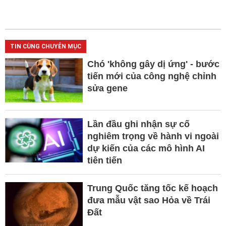
TIN CÙNG CHUYÊN MỤC
Chó 'không gây dị ứng' - bước
tiến mới của công nghệ chỉnh
sửa gene
Lần đầu ghi nhận sự cố
nghiêm trọng về hành vi ngoài
dự kiến của các mô hình AI
tiên tiến
Trung Quốc tăng tốc kế hoạch
đưa mẫu vật sao Hỏa về Trái
Đất