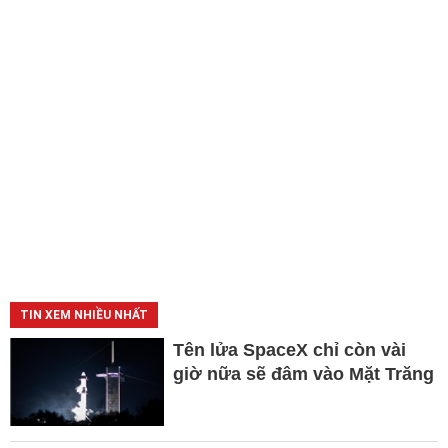
TIN XEM NHIỀU NHẤT
Tên lửa SpaceX chỉ còn vài
giờ nữa sẽ đâm vào Mặt Trăng