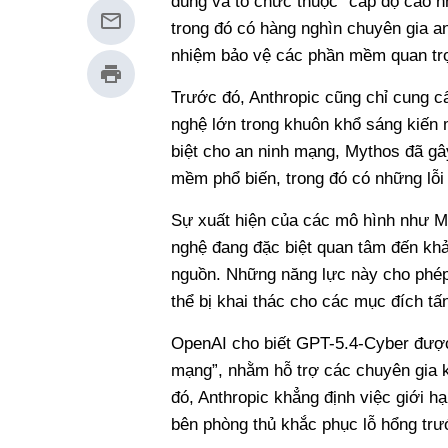
dùng và tổ chức thuộc “cấp độ cao n
trong đó có hàng nghìn chuyên gia 
nhiệm bảo vệ các phần mềm quan tr
Trước đó, Anthropic cũng chỉ cung 
nghệ lớn trong khuôn khổ sáng kiến 
biệt cho an ninh mạng, Mythos đã gâ
mềm phổ biến, trong đó có những lỗi 
Sự xuất hiện của các mô hình như My
nghệ đang đặc biệt quan tâm đến khả
nguồn. Những năng lực này cho phép 
thể bị khai thác cho các mục đích tấ
OpenAI cho biết GPT-5.4-Cyber được
mạng”, nhằm hỗ trợ các chuyên gia k
đó, Anthropic khẳng định việc giới h
bên phòng thủ khắc phục lỗ hổng trước