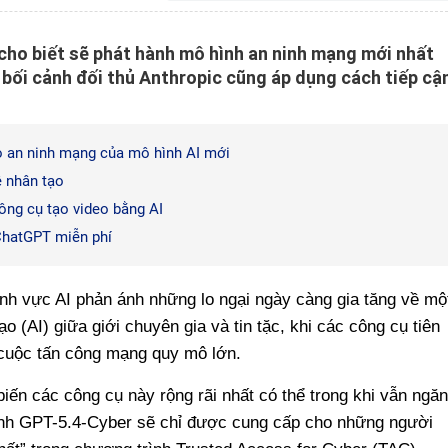
 cho biết sẽ phát hành mô hình an ninh mạng mới nhất
 bối cảnh đối thủ Anthropic cũng áp dụng cách tiếp cậ
ro an ninh mạng của mô hình AI mới
ệ nhân tạo
ông cụ tạo video bằng AI
 ChatGPT miễn phí
 lĩnh vực AI phản ánh những lo ngại ngày càng gia tăng về mộ
o (AI) giữa giới chuyên gia và tin tặc, khi các công cụ tiên
c cuộc tấn công mạng quy mô lớn.
iến các công cụ này rộng rãi nhất có thể trong khi vẫn ngăn
ình GPT-5.4-Cyber sẽ chỉ được cung cấp cho những người