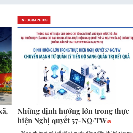
INFOGRAPHICS
xã,
Những định hướng lớn trong thực
hiện Nghị quyết 57-NQ/TW
Rác sinh hoạt có thể tiếp tục tác động đến khí hậu trong