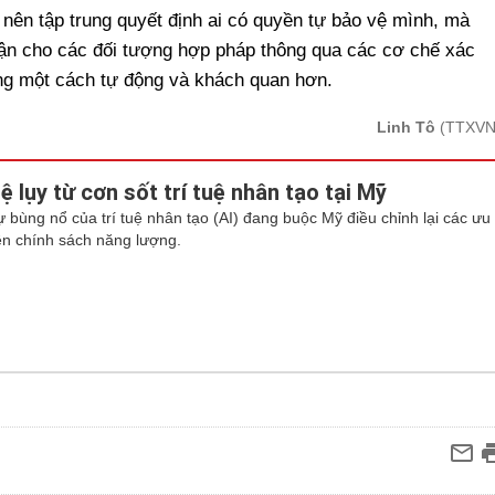
ên tập trung quyết định ai có quyền tự bảo vệ mình, mà
cận cho các đối tượng hợp pháp thông qua các cơ chế xác
g một cách tự động và khách quan hơn.
Linh Tô
(TTXVN
ệ lụy từ cơn sốt trí tuệ nhân tạo tại Mỹ
ự bùng nổ của trí tuệ nhân tạo (AI) đang buộc Mỹ điều chỉnh lại các ưu
iên chính sách năng lượng.