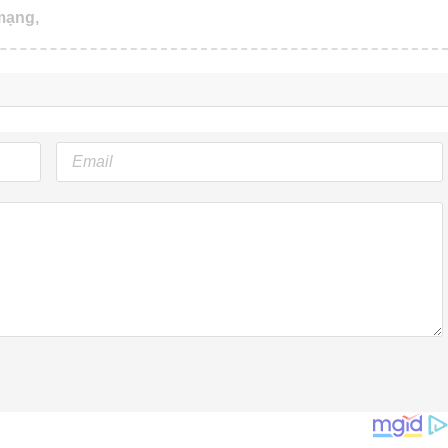
mạng,