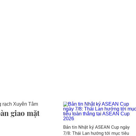
bàn giao mặt
Bản tin Nhật ký ASEAN Cup ngày
7/8: Thái Lan hướng tới mục tiêu