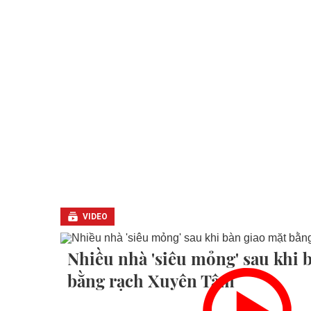
VIDEO
Nhiều nhà 'siêu mỏng' sau khi 
bằng rạch Xuyên Tâm