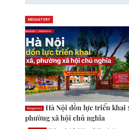
MEGASTORY
Hà Nội dồn lực triển khai 
Megastory
phường xã hội chủ nghĩa