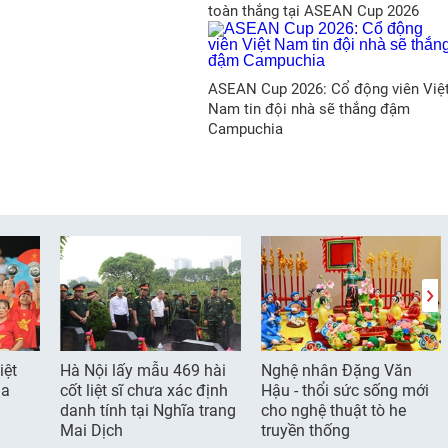
toàn thắng tại ASEAN Cup 2026
ASEAN Cup 2026: Cổ động viên Việ
Nam tin đội nhà sẽ thắng đậm
Campuchia
iệt
Hà Nội lấy mẫu 469 hài
Nghệ nhân Đặng Văn
ia
cốt liệt sĩ chưa xác định
Hậu - thổi sức sống mới
danh tính tại Nghĩa trang
cho nghệ thuật tò he
Mai Dịch
truyền thống