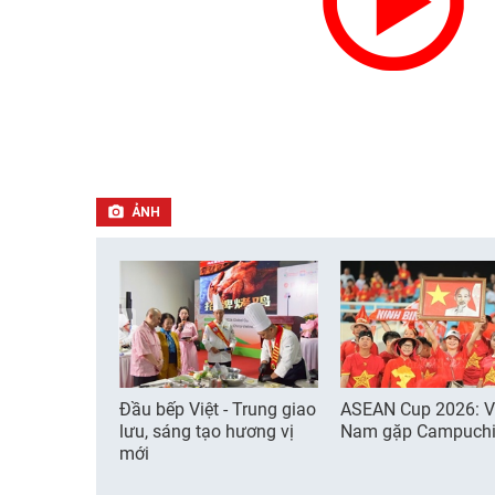
ẢNH
Đầu bếp Việt - Trung giao
ASEAN Cup 2026: V
lưu, sáng tạo hương vị
Nam gặp Campuch
mới