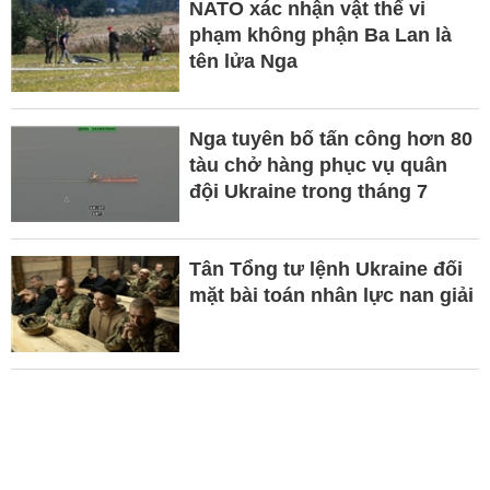
NATO xác nhận vật thể vi
phạm không phận Ba Lan là
tên lửa Nga
Nga tuyên bố tấn công hơn 80
tàu chở hàng phục vụ quân
đội Ukraine trong tháng 7
Tân Tổng tư lệnh Ukraine đối
mặt bài toán nhân lực nan giải