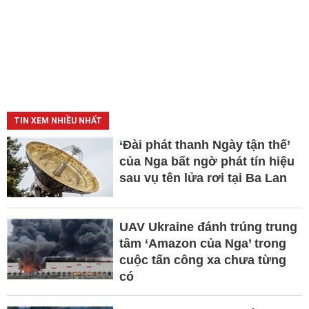
TIN XEM NHIỀU NHẤT
‘Đài phát thanh Ngày tận thế’
của Nga bất ngờ phát tín hiệu
sau vụ tên lửa rơi tại Ba Lan
UAV Ukraine đánh trúng trung
tâm ‘Amazon của Nga’ trong
cuộc tấn công xa chưa từng
có