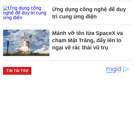
Ứng dụng công nghệ để duy
trì cung ứng điện
Mảnh vỡ tên lửa SpaceX va
chạm Mặt Trăng, dấy lên lo
ngại về rác thải vũ trụ