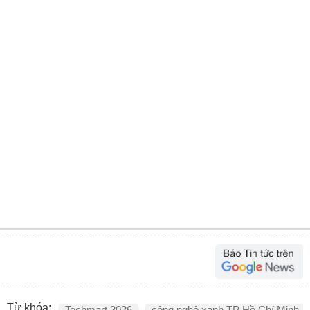
Từ khóa:
Techmart 2026
công nghệ xanh TP Hồ Chí Minh