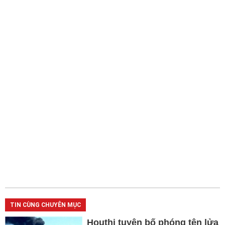
TIN CÙNG CHUYÊN MỤC
Houthi tuyên bố phóng tên lửa