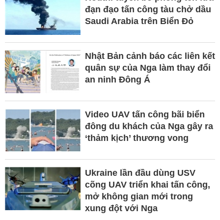
đạn đạo tấn công tàu chở dầu
Saudi Arabia trên Biển Đỏ
Nhật Bản cảnh báo các liên kết
quân sự của Nga làm thay đổi
an ninh Đông Á
Video UAV tấn công bãi biển
đông du khách của Nga gây ra
‘thảm kịch’ thương vong
Ukraine lần đầu dùng USV
cõng UAV triển khai tấn công,
mở không gian mới trong
xung đột với Nga