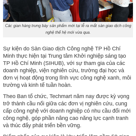
Các gian hàng trưng bày sản phẩm mới tại lễ ra mắt sàn giao dịch công
nghệ thế hệ mới vừa qua.
Sự kiện do Sàn Giao dịch Công nghệ TP Hồ Chí
Minh thực hiện tại Trung tâm Khởi nghiệp sáng tạo
TP Hồ Chí Minh (SIHUB), với sự tham gia của các
doanh nghiệp, viện nghiên cứu, trường đại học và
đơn vị hoạt động trong lĩnh vực công nghệ xanh, môi
trường và kinh tế tuần hoàn.
Theo Ban tổ chức, Techmart năm nay được kỳ vọng
trở thành cầu nối giữa các đơn vị nghiên cứu, cung
cấp công nghệ với doanh nghiệp có nhu cầu đổi mới
công nghệ, góp phần nâng cao năng lực cạnh tranh
và thúc đẩy phát triển bền vững.