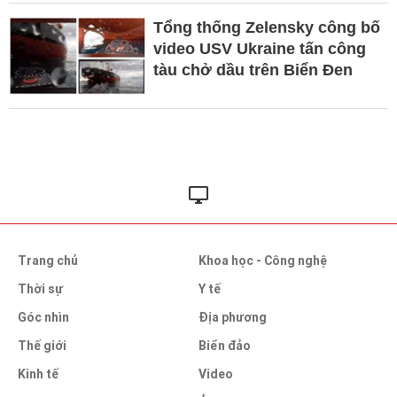
Tổng thống Zelensky công bố
video USV Ukraine tấn công
tàu chở dầu trên Biển Đen
Trang chủ
Khoa học - Công nghệ
Thời sự
Y tế
Góc nhìn
Địa phương
Thế giới
Biển đảo
Kinh tế
Video