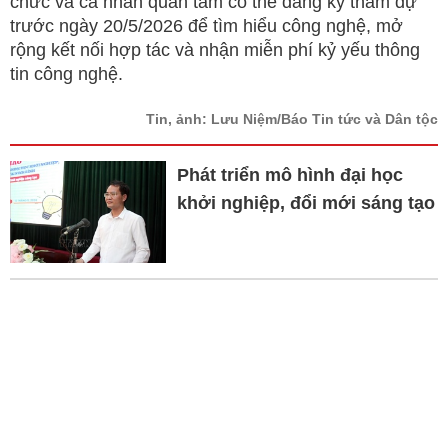
chức và cá nhân quan tâm có thể đăng ký tham dự
trước ngày 20/5/2026 để tìm hiểu công nghệ, mở
rộng kết nối hợp tác và nhận miễn phí kỷ yếu thông
tin công nghệ.
Tin, ảnh: Lưu Niệm/Báo Tin tức và Dân tộc
Phát triển mô hình đại học
khởi nghiệp, đổi mới sáng tạo