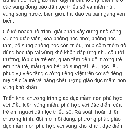
các vùng đồng bào dân tộc thiểu số và miền núi,
vùng sông nước, biên giới, hải đảo và bãi ngang ven
biển.
Có kế hoạch, lộ trình, giải pháp xây dựng nhà công
vụ cho giáo viên, xóa phòng học nhờ, phòng học
tạm, bổ sung phòng học còn thiếu, mua sắm thêm đồ
dùng học tập tại vùng khó khăn đáp ứng nhu cầu tới
trường, lớp của trẻ em, quan tâm đến đối tượng trẻ
em nhà trẻ, mẫu giáo bé; bổ sung tài liệu, học liệu
phục vụ việc tăng cường tiếng Việt trên cơ sở tiếng
mẹ đẻ của trẻ và nâng chất lượng giáo dục mầm non
vùng khó khăn.
Triển khai chương trình giáo dục mầm non phù hợp
với điều kiện vùng miền, phù hợp với đặc điểm của
trẻ em người dân tộc thiểu số. Rà soát, hoàn thiện
chương trình, đổi mới nội dung, phương pháp giáo
dục mầm non phù hợp với vùng khó khăn, đặc điểm