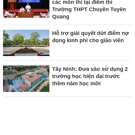
các môn thi tại điểm thi
Trường THPT Chuyên Tuyên
Quang
Hỗ trợ giải quyết dứt điểm nợ
đọng kinh phí cho giáo viên
Tây Ninh: Đưa vào sử dụng 2
trường học hiện đại trước
thềm năm học mới