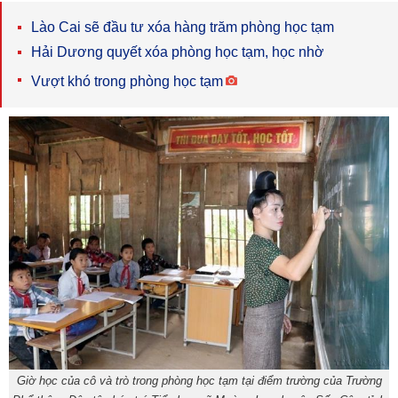
Lào Cai sẽ đầu tư xóa hàng trăm phòng học tạm
Hải Dương quyết xóa phòng học tạm, học nhờ
Vượt khó trong phòng học tạm
Giờ học của cô và trò trong phòng học tạm tại điểm trường của Trường