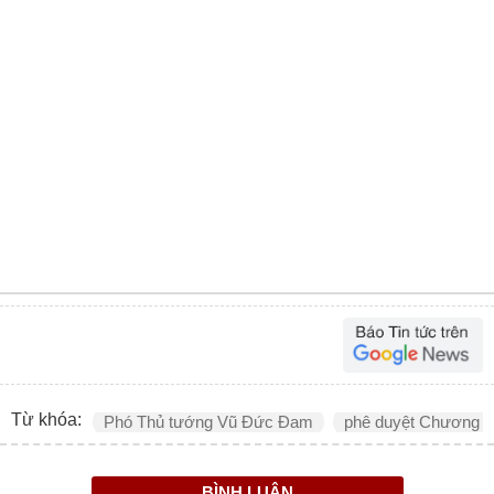
Từ khóa:
Phó Thủ tướng Vũ Đức Đam
phê duyệt Chương tr
BÌNH LUẬN