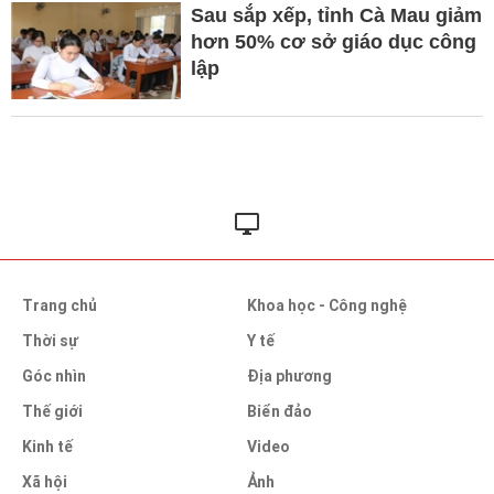
Sau sắp xếp, tỉnh Cà Mau giảm
hơn 50% cơ sở giáo dục công
lập
Trang chủ
Khoa học - Công nghệ
Thời sự
Y tế
Góc nhìn
Địa phương
Thế giới
Biển đảo
Kinh tế
Video
Xã hội
Ảnh