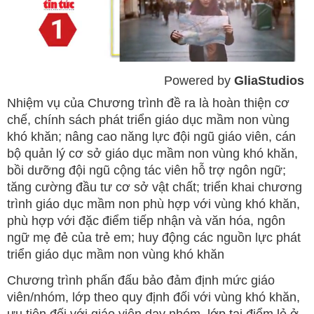
Powered by 
GliaStudios
Mute
Nhiệm vụ của Chương trình đề ra là hoàn thiện cơ
chế, chính sách phát triển giáo dục mầm non vùng
khó khăn; nâng cao năng lực đội ngũ giáo viên, cán
bộ quản lý cơ sở giáo dục mầm non vùng khó khăn,
bồi dưỡng đội ngũ cộng tác viên hỗ trợ ngôn ngữ;
tăng cường đầu tư cơ sở vật chất; triển khai chương
trình giáo dục mầm non phù hợp với vùng khó khăn,
phù hợp với đặc điểm tiếp nhận và văn hóa, ngôn
ngữ mẹ đẻ của trẻ em; huy động các nguồn lực phát
triển giáo dục mầm non vùng khó khăn
Chương trình phấn đấu bảo đảm định mức giáo
viên/nhóm, lớp theo quy định đối với vùng khó khăn,
ưu tiên đối với giáo viên dạy nhóm, lớp tại điểm lẻ ở