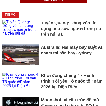
TIN MỚI
Tuyên Quang: Dòng vốn tín
dụng tiếp sức người trồng na
trên núi đá
Australia: Hai máy bay suýt va
chạm tại sân bay Sydney
Khởi động chặng 4 - Hành
trình 'Tôi yêu Tổ quốc tôi' năm
2026 tại Điện Biên
Moonshot tái cấu trúc để mở
đường cho kế hoạch IPO tại