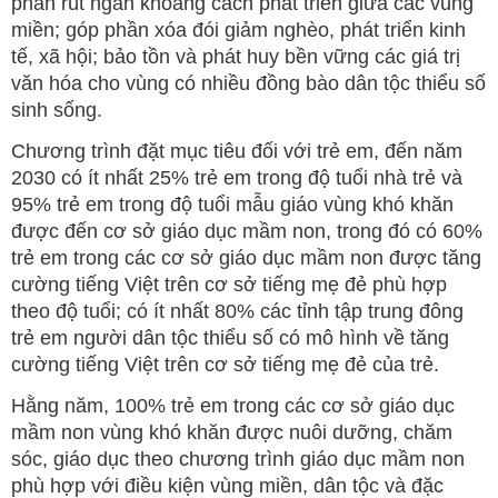
phần rút ngắn khoảng cách phát triển giữa các vùng
miền; góp phần xóa đói giảm nghèo, phát triển kinh
tế, xã hội; bảo tồn và phát huy bền vững các giá trị
văn hóa cho vùng có nhiều đồng bào dân tộc thiểu số
sinh sống.
Chương trình đặt mục tiêu đối với trẻ em, đến năm
2030 có ít nhất 25% trẻ em trong độ tuổi nhà trẻ và
95% trẻ em trong độ tuổi mẫu giáo vùng khó khăn
được đến cơ sở giáo dục mầm non, trong đó có 60%
trẻ em trong các cơ sở giáo dục mầm non được tăng
cường tiếng Việt trên cơ sở tiếng mẹ đẻ phù hợp
theo độ tuổi; có ít nhất 80% các tỉnh tập trung đông
trẻ em người dân tộc thiểu số có mô hình về tăng
cường tiếng Việt trên cơ sở tiếng mẹ đẻ của trẻ.
Hằng năm, 100% trẻ em trong các cơ sở giáo dục
mầm non vùng khó khăn được nuôi dưỡng, chăm
sóc, giáo dục theo chương trình giáo dục mầm non
phù hợp với điều kiện vùng miền, dân tộc và đặc