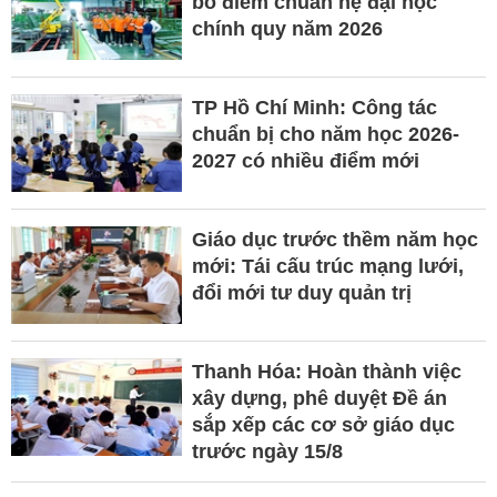
bố điểm chuẩn hệ đại học
chính quy năm 2026
TP Hồ Chí Minh: Công tác
chuẩn bị cho năm học 2026-
2027 có nhiều điểm mới
Giáo dục trước thềm năm học
mới: Tái cấu trúc mạng lưới,
đổi mới tư duy quản trị
Thanh Hóa: Hoàn thành việc
xây dựng, phê duyệt Đề án
sắp xếp các cơ sở giáo dục
trước ngày 15/8