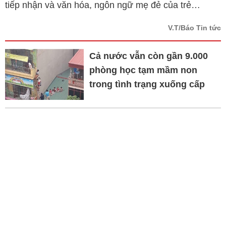
tiếp nhận và văn hóa, ngôn ngữ mẹ đẻ của trẻ…
V.T/Báo Tin tức
Cả nước vẫn còn gần 9.000
phòng học tạm mầm non
trong tình trạng xuống cấp