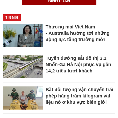
BÌNH LUẬN
TIN MỚI
Thương mại Việt Nam
- Australia hướng tới những
động lực tăng trưởng mới
Tuyến đường sắt đô thị 3.1
Nhổn-Ga Hà Nội phục vụ gần
14,2 triệu lượt khách
Bắt đối tượng vận chuyển trái
phép hàng trăm kilogram vật
liệu nổ ở khu vực biên giới