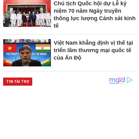
Chủ tịch Quốc hội dự Lễ kỷ
niệm 70 năm Ngày truyền
thống lực lượng Cảnh sát kinh
tế
Việt Nam khẳng định vị thế tại
triển lãm thương mại quốc tế
của Ấn Độ