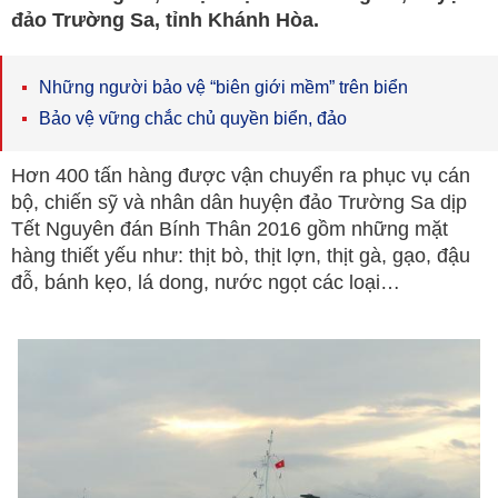
đảo Trường Sa, tỉnh Khánh Hòa.
Những người bảo vệ “biên giới mềm” trên biển
Bảo vệ vững chắc chủ quyền biển, đảo
Hơn 400 tấn hàng được vận chuyển ra phục vụ cán
bộ, chiến sỹ và nhân dân huyện đảo Trường Sa dịp
Tết Nguyên đán Bính Thân 2016 gồm những mặt
hàng thiết yếu như: thịt bò, thịt lợn, thịt gà, gạo, đậu
đỗ, bánh kẹo, lá dong, nước ngọt các loại…