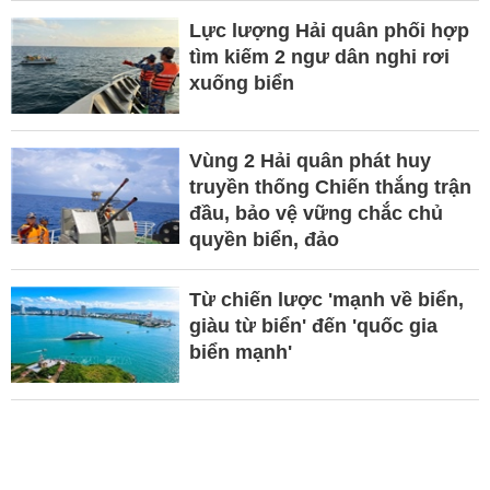
Lực lượng Hải quân phối hợp
tìm kiếm 2 ngư dân nghi rơi
xuống biển
Vùng 2 Hải quân phát huy
truyền thống Chiến thắng trận
đầu, bảo vệ vững chắc chủ
quyền biển, đảo
Từ chiến lược 'mạnh về biển,
giàu từ biển' đến 'quốc gia
biển mạnh'