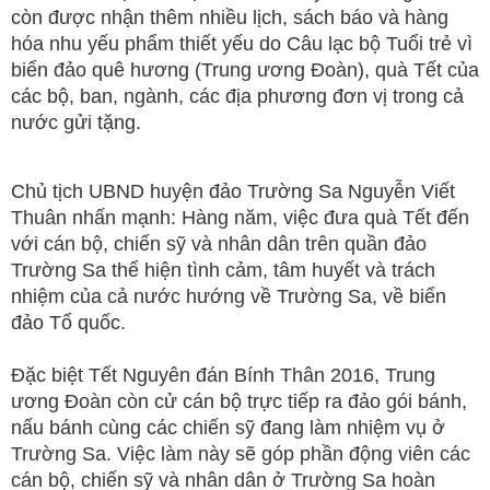
còn được nhận thêm nhiều lịch, sách báo và hàng
hóa nhu yếu phẩm thiết yếu do Câu lạc bộ Tuổi trẻ vì
biển đảo quê hương (Trung ương Đoàn), quà Tết của
các bộ, ban, ngành, các địa phương đơn vị trong cả
nước gửi tặng.
Chủ tịch UBND huyện đảo Trường Sa Nguyễn Viết
Thuân nhấn mạnh: Hàng năm, việc đưa quà Tết đến
với cán bộ, chiến sỹ và nhân dân trên quần đảo
Trường Sa thể hiện tình cảm, tâm huyết và trách
nhiệm của cả nước hướng về Trường Sa, về biển
đảo Tổ quốc.
Đặc biệt Tết Nguyên đán Bính Thân 2016, Trung
ương Đoàn còn cử cán bộ trực tiếp ra đảo gói bánh,
nấu bánh cùng các chiến sỹ đang làm nhiệm vụ ở
Trường Sa. Việc làm này sẽ góp phần động viên các
cán bộ, chiến sỹ và nhân dân ở Trường Sa hoàn