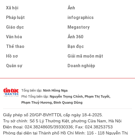
Xã hội
Ảnh
Pháp luật
infographics
Giáo dục
Megastory
Văn hóa
Ảnh 360
Thể thao
Bạn đọc
Hồ sơ
Giải mã muôn mặt
Quân sự
Doanh nghiệp
Tổng biên tập:
Ninh Hồng Nga
Phó Tổng biên tập:
Nguyễn Trọng Chính, Phạm Thị Tuyết,
Phạm Thuỳ Hương, Đinh Quang Dũng
Giấy phép số 20/GP-BVHTTDL cấp ngày 18-4-2025.
Trụ sở chính: Số 5 Lý Thường Kiệt, phường Cửa Nam, Hà Nội
Điện thoại: 024.38248605/39330336; Fax: 024.38253753
Phòng đại diện tại Thành phố Hồ Chí Minh: 116 - 118 Nguyễn Thị