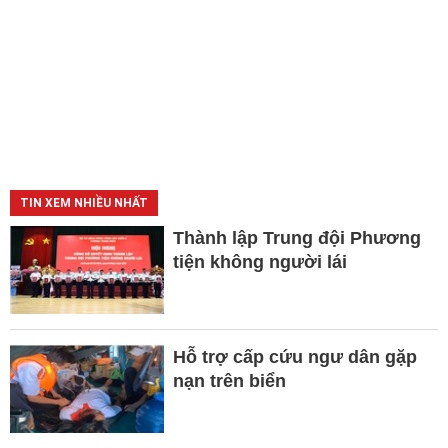
TIN XEM NHIỀU NHẤT
Thành lập Trung đội Phương
tiện không người lái
Hỗ trợ cấp cứu ngư dân gặp
nạn trên biển