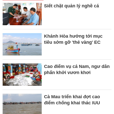
Siết chặt quản lý nghề cá
Khánh Hòa hướng tới mục
tiêu sớm gỡ 'thẻ vàng' EC
Cao điểm vụ cá Nam, ngư dân
phấn khởi vươn khơi
Cà Mau triển khai đợt cao
điểm chống khai thác IUU