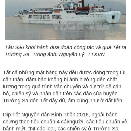
Tàu 996 khởi hành đưa đoàn công tác và quà Tết ra
Trường Sa. Trong ảnh: Nguyên Lý- TTXVN
Tất cả những mặt hàng này đều được đóng trong túi
cẩn thận, đảm bảo không bị ảnh hưởng đến chất
lượng trong quá trình vận chuyển và dự trữ để cán
bộ, chiến sỹ và nhân dân trên các đảo của huyện
Trường Sa đón Tết đầy đủ, ấm cúng như ở đất liền.
Dịp Tết Nguyên đán Bính Thân 2016, ngoài bánh
chưng theo tiêu chuẩn 4 cái/người, các tiêu chuẩn về
bánh mứt, thịt các loại, các chiến sỹ ở Trường Sa