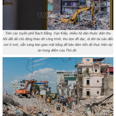
Trên các tuyến phố Bạch Đằng, Vạn Kiếp, nhiều hộ dân thuộc diện thu
hồi đất đã chủ động tháo dỡ công trình, thu dọn đồ đạc, di dời tài sản đến
nơi ở mới, sẵn sàng bàn giao mặt bằng để bảo đảm tiến độ thực hiện dự
án trọng điểm của Thủ đô.