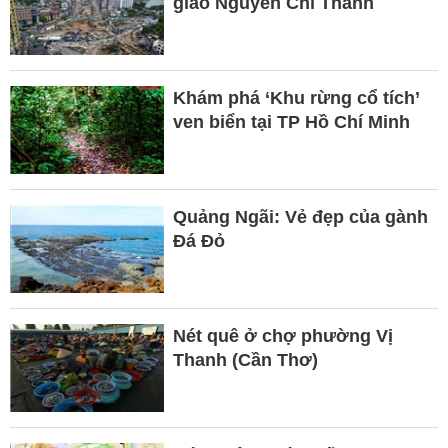
giao Nguyễn Chí Thanh
Khám phá ‘Khu rừng cổ tích’
ven biển tại TP Hồ Chí Minh
Quảng Ngãi: Vẻ đẹp của gành
Đá Đỏ
Nét quê ở chợ phường Vị
Thanh (Cần Thơ)