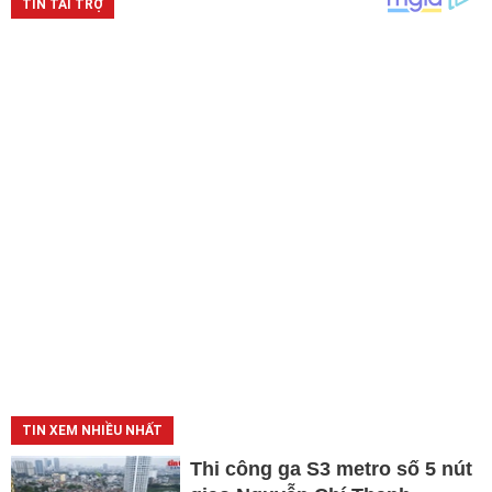
TIN XEM NHIỀU NHẤT
Thi công ga S3 metro số 5 nút