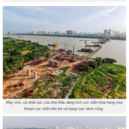
Máy móc và nhân lực của nhà thầu đang tích cực triển khai hạng mục
khoan cọc nhồi trên bờ và hạng mục dưới sông.