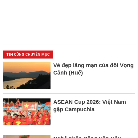
TIN CÙNG CHUYÊN MỤC
Vẻ đẹp lãng mạn của đồi Vọng
Cảnh (Huế)
ASEAN Cup 2026: Việt Nam
gặp Campuchia