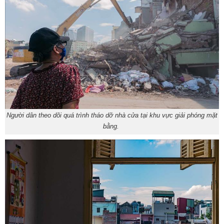
Người dân theo dõi quá trình tháo dỡ nhà cửa tại khu vực giải phóng mặt
bằng.