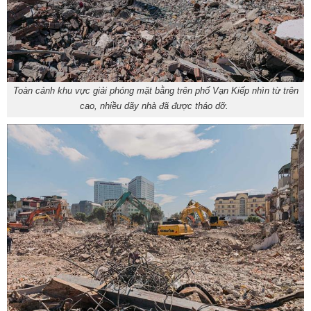
Toàn cảnh khu vực giải phóng mặt bằng trên phố Vạn Kiếp nhìn từ trên
cao, nhiều dãy nhà đã được tháo dỡ.