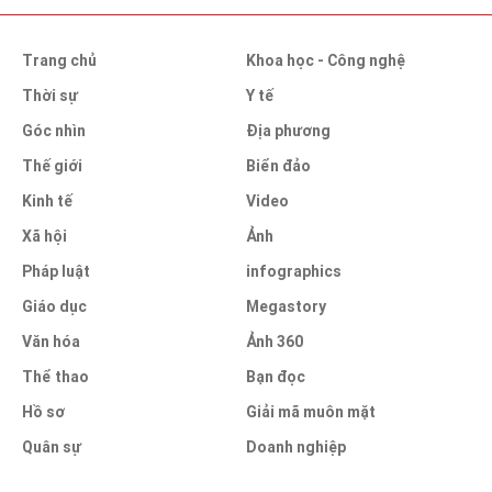
Trang chủ
Khoa học - Công nghệ
Thời sự
Y tế
Góc nhìn
Địa phương
Thế giới
Biển đảo
Kinh tế
Video
Xã hội
Ảnh
Pháp luật
infographics
Giáo dục
Megastory
Văn hóa
Ảnh 360
Thể thao
Bạn đọc
Hồ sơ
Giải mã muôn mặt
Quân sự
Doanh nghiệp