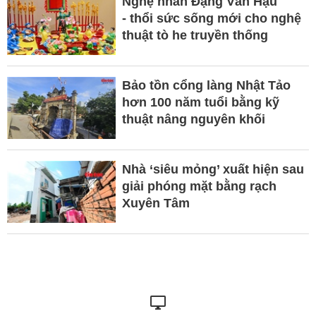
Nghệ nhân Đặng Văn Hậu
- thổi sức sống mới cho nghệ
thuật tò he truyền thống
Bảo tồn cổng làng Nhật Tảo
hơn 100 năm tuổi bằng kỹ
thuật nâng nguyên khối
Nhà ‘siêu mỏng’ xuất hiện sau
giải phóng mặt bằng rạch
Xuyên Tâm