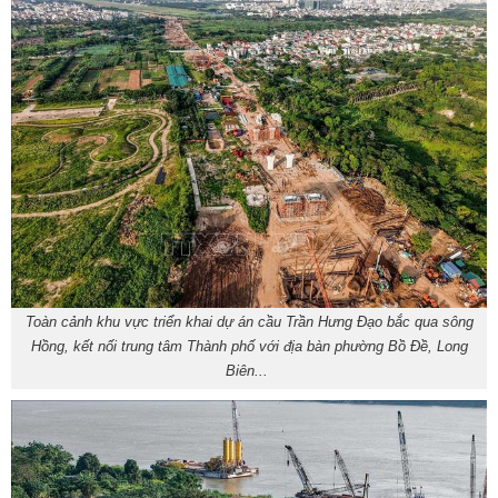
Toàn cảnh khu vực triển khai dự án cầu Trần Hưng Đạo bắc qua sông
Hồng, kết nối trung tâm Thành phố với địa bàn phường Bồ Đề, Long
Biên...