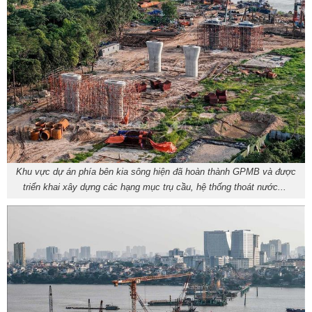
Khu vực dự án phía bên kia sông hiện đã hoàn thành GPMB và được
triển khai xây dựng các hạng mục trụ cầu, hệ thống thoát nước...