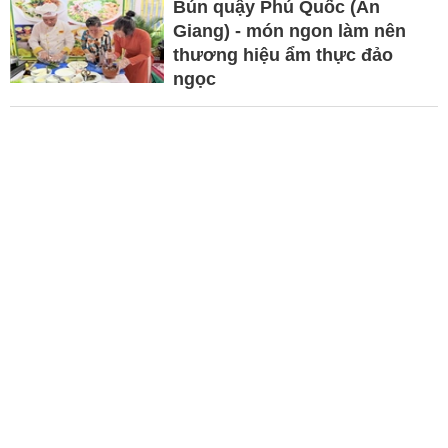
Bún quậy Phú Quốc (An
Giang) - món ngon làm nên
thương hiệu ẩm thực đảo
ngọc